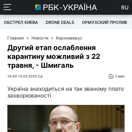
RU
ОБСТРЕЛ КИЕВА
DRONE DEALS
ОРМУЗСКИЙ ПРОЛИВ
Главная
»
Новости
»
Коронавирус
Другий етап ослаблення
карантину можливий з 22
травня, - Шмигаль
14:40 13.05.2020 Ср
2 мин
Україна знаходиться на так званому плато
захворюваності