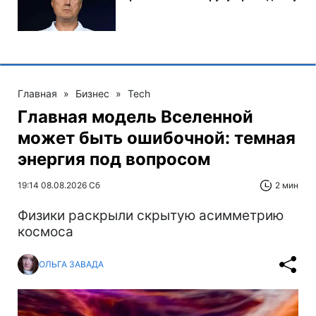
Главная
»
Бизнес
»
Tech
Главная модель Вселенной
может быть ошибочной: темная
энергия под вопросом
19:14 08.08.2026 Сб
2 мин
Физики раскрыли скрытую асимметрию
космоса
ОЛЬГА ЗАВАДА