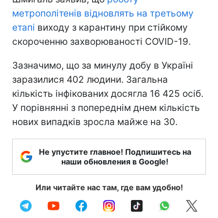
метрополітенів відновлять на третьому
етапі
виходу з карантину при стійкому
скороченню захворюваності COVID-19.
Зазначимо, що за минулу добу в Україні
заразилися 402 людини. Загальна
кількість інфікованих досягла 16 425 осіб.
У порівнянні з попереднім днем кількість
нових випадків зросла майже на 30.
Не упустите главное! Подпишитесь на
наши обновления в Google!
Или читайте нас там, где вам удобно!