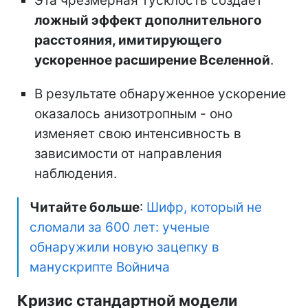
Эта чрезмерная тусклость создает
ложный эффект дополнительного
расстояния, имитирующего
ускоренное расширение Вселенной
.
В результате обнаруженное ускорение
оказалось анизотропным - оно
изменяет свою интенсивность в
зависимости от направления
наблюдения.
Читайте больше
:
Шифр, который не
сломали за 600 лет: ученые
обнаружили новую зацепку в
манускрипте Войнича
Кризис стандартной модели