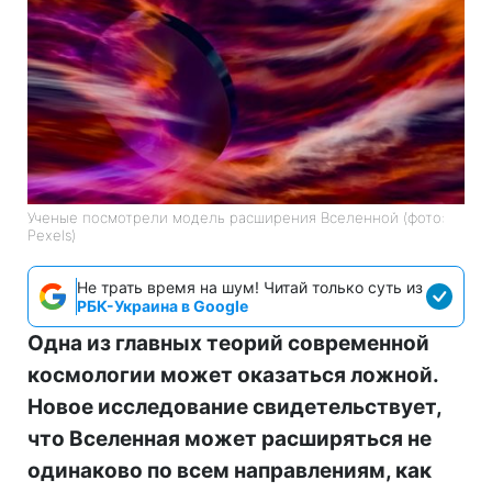
Ученые посмотрели модель расширения Вселенной (фото:
Pexels)
Не трать время на шум! Читай только суть из
РБК-Украина в Google
Одна из главных теорий современной
космологии может оказаться ложной.
Новое исследование свидетельствует,
что Вселенная может расширяться не
одинаково по всем направлениям, как