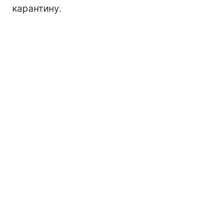
карантину.