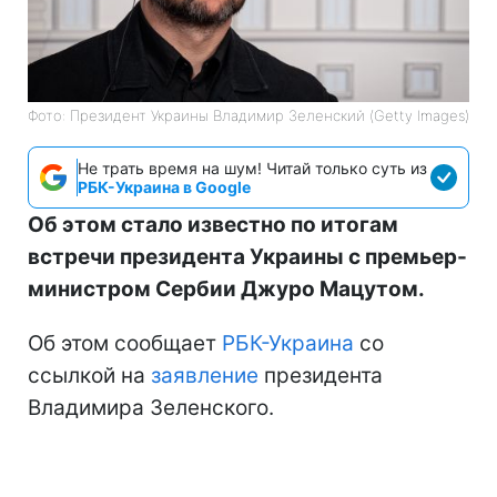
Фото: Президент Украины Владимир Зеленский (Getty Images)
Не трать время на шум! Читай только суть из
РБК-Украина в Google
Об этом стало известно по итогам
встречи президента Украины с премьер-
министром Сербии Джуро Мацутом.
Об этом сообщает
РБК-Украина
со
ссылкой на
заявление
президента
Владимира Зеленского.