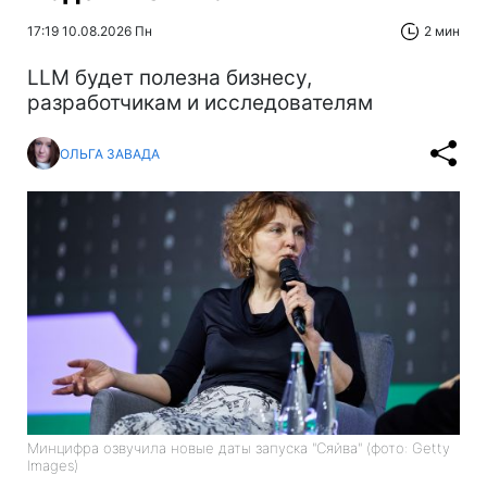
17:19 10.08.2026 Пн
2 мин
LLM будет полезна бизнесу,
разработчикам и исследователям
ОЛЬГА ЗАВАДА
Минцифра озвучила новые даты запуска "Сяйва" (фото: Getty
Images)