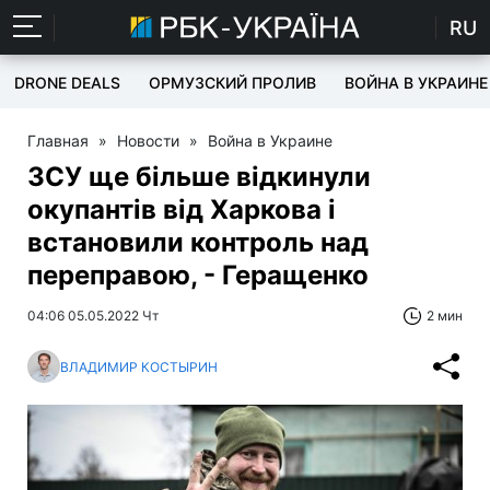
RU
DRONE DEALS
ОРМУЗСКИЙ ПРОЛИВ
ВОЙНА В УКРАИНЕ
Главная
»
Новости
»
Война в Украине
ЗСУ ще більше відкинули
окупантів від Харкова і
встановили контроль над
переправою, - Геращенко
04:06 05.05.2022 Чт
2 мин
ВЛАДИМИР КОСТЫРИН