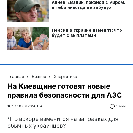
Главная
»
Бизнес
»
Энергетика
На Киевщине готовят новые
правила безопасности для АЗС
16:57 10.08.2026 Пн
1 мин
Что вскоре изменится на заправках для
обычных украинцев?