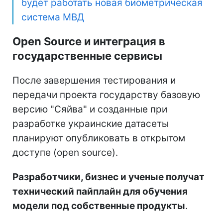
будет работать новая биометрическая
система МВД
Open Source и интеграция в
государственные сервисы
После завершения тестирования и
передачи проекта государству базовую
версию "Сяйва" и созданные при
разработке украинские датасеты
планируют опубликовать в открытом
доступе (open source).
Разработчики, бизнес и ученые получат
технический пайплайн для обучения
модели под собственные продукты
.