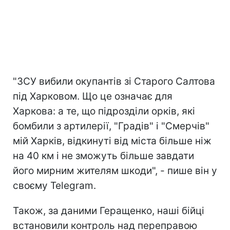
"ЗСУ вибили окупантів зі Старого Салтова
під Харковом. Що це означає для
Харкова: а те, що підрозділи орків, які
бомбили з артилерії, "Градів" і "Смерчів"
мій Харків, відкинуті від міста більше ніж
на 40 км і не зможуть більше завдати
його мирним жителям шкоди", - пише він у
своєму Telegram.
Також, за даними Геращенко, наші бійці
встановили контроль над переправою