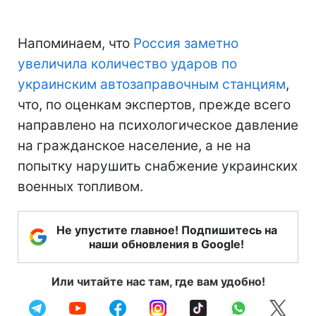
Напоминаем, что
Россия заметно
увеличила количество ударов по
украинским автозаправочным станциям
,
что, по оценкам экспертов, прежде всего
направлено на психологическое давление
на гражданское население, а не на
попытку нарушить снабжение украинских
военных топливом.
Не упустите главное! Подпишитесь на
наши обновления в Google!
Или читайте нас там, где вам удобно!