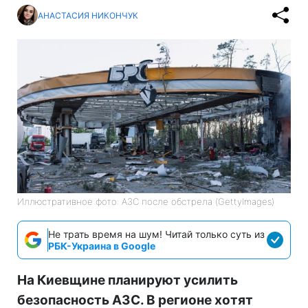
АНАСТАСИЯ НИКОНЧУК
Иллюстративное фото: АЗС после обстрела (GettyImages)
Не трать время на шум! Читай только суть из
РБК-Украина в Google
На Киевщине планируют усилить
безопасность АЗС. В регионе хотят