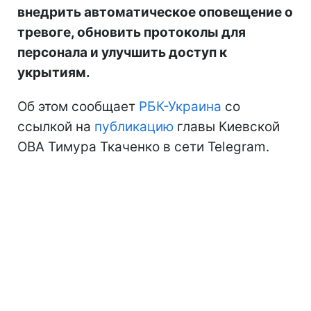
внедрить автоматическое оповещение о
тревоге, обновить протоколы для
персонала и улучшить доступ к
укрытиям.
Об этом сообщает
РБК-Украина
со
ссылкой на
публикацию
главы Киевской
ОВА Тимура Ткаченко в сети Telegram.