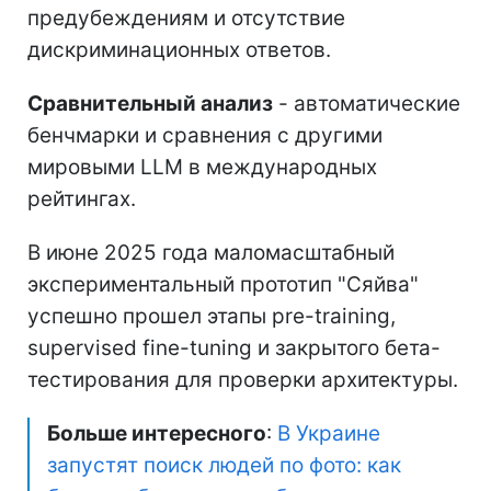
предубеждениям и отсутствие
дискриминационных ответов.
Сравнительный анализ
- автоматические
бенчмарки и сравнения с другими
мировыми LLM в международных
рейтингах.
В июне 2025 года маломасштабный
экспериментальный прототип "Сяйва"
успешно прошел этапы pre-training,
supervised fine-tuning и закрытого бета-
тестирования для проверки архитектуры.
Больше интересного
:
В Украине
запустят поиск людей по фото: как