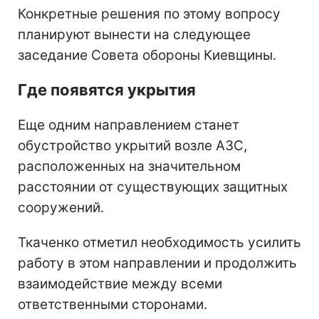
Конкретные решения по этому вопросу
планируют вынести на следующее
заседание Совета обороны Киевщины.
Где появятся укрытия
Еще одним направлением станет
обустройство укрытий возле АЗС,
расположенных на значительном
расстоянии от существующих защитных
сооружений.
Ткаченко отметил необходимость усилить
работу в этом направлении и продолжить
взаимодействие между всеми
ответственными сторонами.