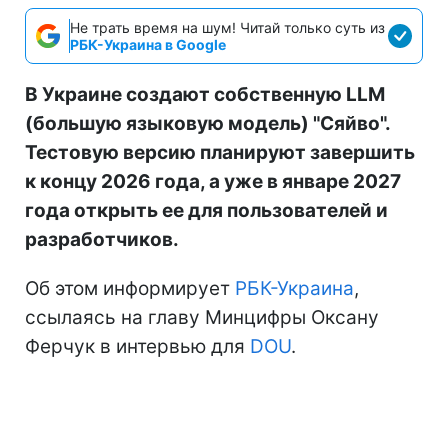
Не трать время на шум! Читай только суть из
РБК-Украина в Google
В Украине создают собственную LLM
(большую языковую модель) "Сяйво".
Тестовую версию планируют завершить
к концу 2026 года, а уже в январе 2027
года открыть ее для пользователей и
разработчиков.
Об этом информирует
РБК-Украина
,
ссылаясь на главу Минцифры Оксану
Ферчук в интервью для
DOU
.