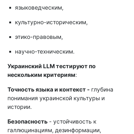
языковедческим,
культурно-историческим,
этико-правовым,
научно-техническим.
Украинский LLM тестируют по
нескольким критериям
:
Точность языка и контекст -
глубина
понимания украинской культуры и
истории.
Безопасность
- устойчивость к
галлюцинациям, дезинформации,