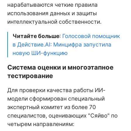
нарабатываются четкие правила
использования данных и защиты
интеллектуальной собственности.
Читайте больше
:
Голосовой помощник
в Действие.AI: Минцифра запустила
новую ШИ-функцию
Система оценки и многоэтапное
тестирование
Для проверки качества работы ИИ-
модели сформирован специальный
экспертный комитет из более 70
специалистов, оценивающих "Сяйво" по
четырем направлениям: