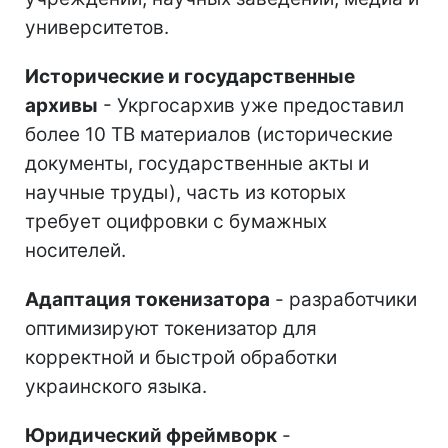
университетов.
Исторические и государственные
архивы
- Укргосархив уже предоставил
более 10 ТВ материалов (исторические
документы, государственные акты и
научные труды), часть из которых
требует оцифровки с бумажных
носителей.
Адаптация токенизатора
- разработчики
оптимизируют токенизатор для
корректной и быстрой обработки
украинского языка.
Юридический фреймворк
-