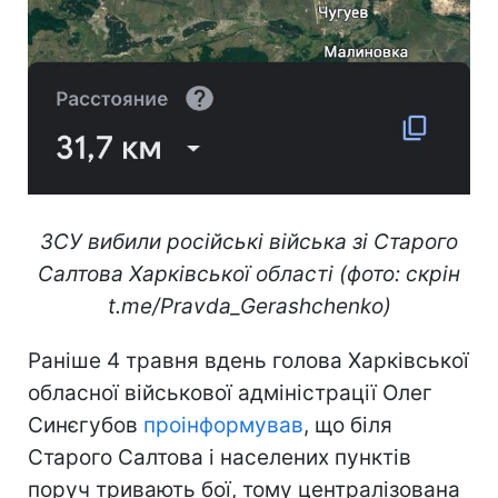
ЗСУ вибили російські війська зі Старого
Салтова Харківської області (фото: скрін
t.me/Pravda_Gerashchenko)
Раніше 4 травня вдень голова Харківської
обласної військової адміністрації Олег
Синєгубов
проінформував
, що біля
Старого Салтова і населених пунктів
поруч тривають бої, тому централізована