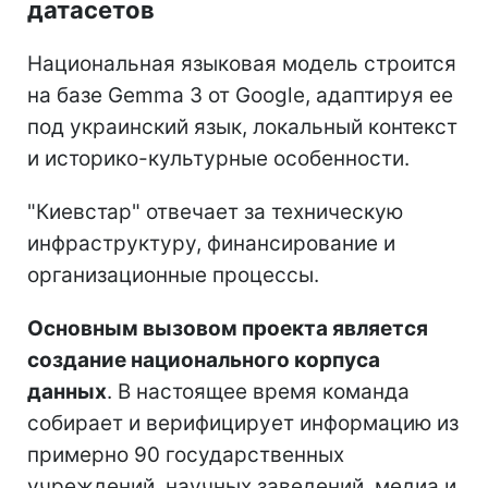
датасетов
Национальная языковая модель строится
на базе Gemma 3 от Google, адаптируя ее
под украинский язык, локальный контекст
и историко-культурные особенности.
"Киевстар" отвечает за техническую
инфраструктуру, финансирование и
организационные процессы.
Основным вызовом проекта является
создание национального корпуса
данных
. В настоящее время команда
собирает и верифицирует информацию из
примерно 90 государственных
учреждений, научных заведений, медиа и