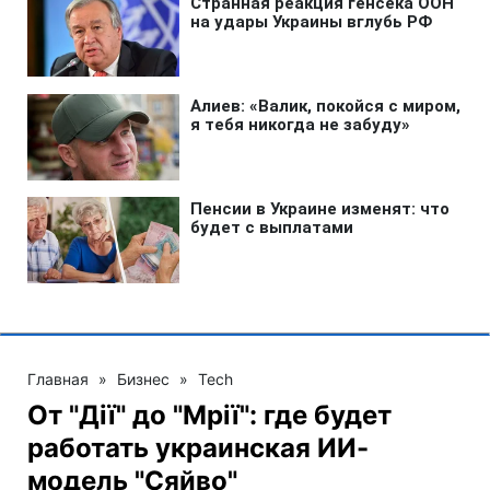
Главная
»
Бизнес
»
Tech
От "Дії" до "Мрії": где будет
работать украинская ИИ-
модель "Сяйво"