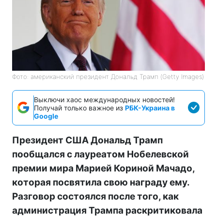
Фото: американский президент Дональд Трамп (Getty Images)
Выключи хаос международных новостей!
Получай только важное из
РБК-Украина в
Google
Президент США Дональд Трамп
пообщался с лауреатом Нобелевской
премии мира Марией Кориной Мачадо,
которая посвятила свою награду ему.
Разговор состоялся после того, как
администрация Трампа раскритиковала