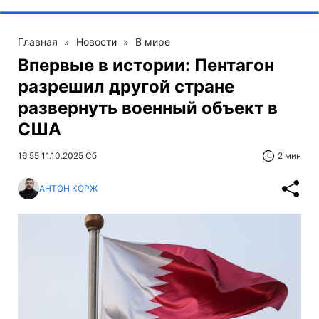
Главная
»
Новости
»
В мире
Впервые в истории: Пентагон
разрешил другой стране
развернуть военный объект в
США
16:55 11.10.2025 Сб
2 мин
АНТОН КОРЖ