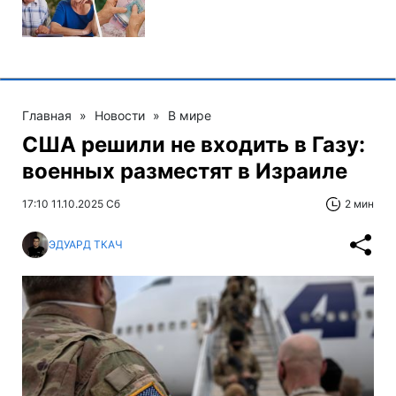
Главная
»
Новости
»
В мире
США решили не входить в Газу:
военных разместят в Израиле
17:10 11.10.2025 Сб
2 мин
ЭДУАРД ТКАЧ