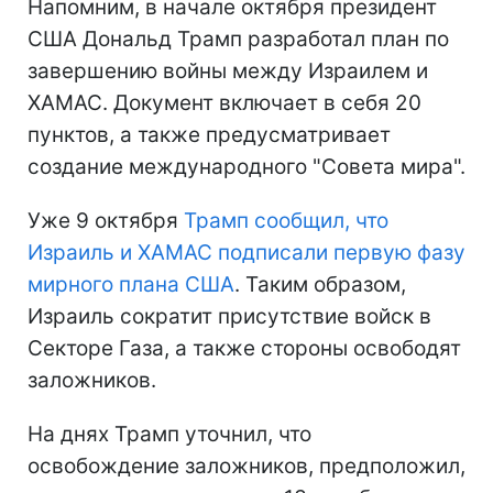
Напомним, в начале октября президент
США Дональд Трамп разработал план по
завершению войны между Израилем и
ХАМАС. Документ включает в себя 20
пунктов, а также предусматривает
создание международного "Совета мира".
Уже 9 октября
Трамп сообщил, что
Израиль и ХАМАС подписали первую фазу
мирного плана США
. Таким образом,
Израиль сократит присутствие войск в
Секторе Газа, а также стороны освободят
заложников.
На днях Трамп уточнил, что
освобождение заложников, предположил,