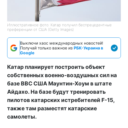
Иллюстративное фото: Катар получил беспрецедентные
преференции от США (Getty Images)
Выключи хаос международных новостей!
Получай только важное из
РБК-Украина в
Google
Катар планирует построить объект
собственных военно-воздушных сил на
базе ВВС США Маунтин-Хоум в штате
Айдахо. На базе будут тренировать
пилотов катарских истребителей F-15,
также там разместят катарские
самолеты.