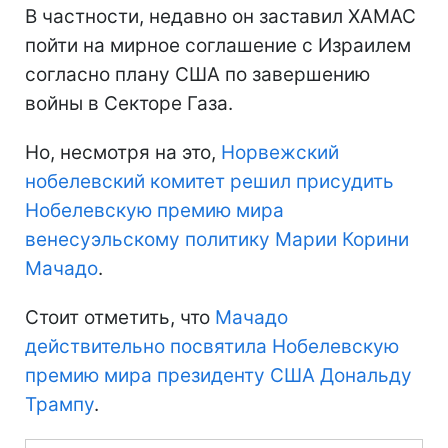
В частности, недавно он заставил ХАМАС
пойти на мирное соглашение с Израилем
согласно плану США по завершению
войны в Секторе Газа.
Но, несмотря на это,
Норвежский
нобелевский комитет решил присудить
Нобелевскую премию мира
венесуэльскому политику Марии Корини
Мачадо
.
Стоит отметить, что
Мачадо
действительно посвятила Нобелевскую
премию мира президенту США Дональду
Трампу
.