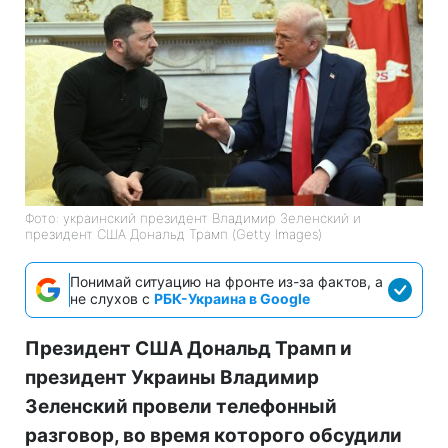
Фото: украинский президент Владимир Зеленский и
президент США Дональд Трамп (Getty Images)
Понимай ситуацию на фронте из-за фактов, а
не слухов с
РБК-Украина в Google
Президент США Дональд Трамп и
президент Украины Владимир
Зеленский провели телефонный
разговор, во время которого обсудили