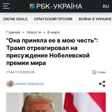
RU
DRONE DEALS
ОРМУЗСКИЙ ПРОЛИВ
ВОЙНА В УКРАИНЕ
Главная
»
Новости
»
В мире
"Она приняла ее в мою честь":
Трамп отреагировал на
присуждение Нобелевской
премии мира
17:44 11.10.2025 Сб
2 мин
КАРИНА ЛЕВИЦКАЯ