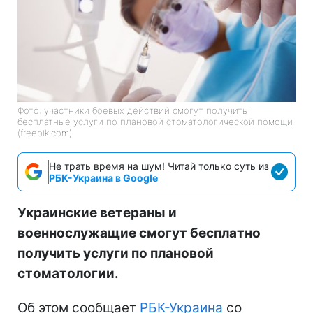
Фото: участники боевых действий смогут получить
бесплатные услуги по плановой стоматологической помощи
(freepik.com)
Не трать время на шум! Читай только суть из
РБК-Украина в Google
Украинские ветераны и
военнослужащие смогут бесплатно
получить услуги по плановой
стоматологии.
Об этом сообщает
РБК-Украина
со