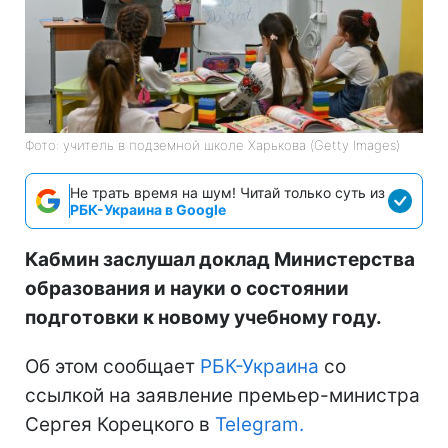
Фото: учитель в подземной школе Харькова (Getty Images)
Не трать время на шум! Читай только суть из
РБК-Украина в Google
Кабмин заслушал доклад Министерства
образования и науки о состоянии
подготовки к новому учебному году.
Об этом сообщает
РБК-Украина
со
ссылкой на заявление премьер-министра
Сергея Корецкого в
Telegram.