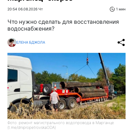
20:54 06.08.2026 Чт
1 мин
Что нужно сделать для восстановления
водоснабжения?
ЕЛЕНА БДЖОЛА
Фото: ремонт магистрального водопровода в Марганце
(t.me/dnipropetrovskaODA)