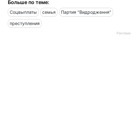
Больше по теме:
Соцвыплаты
семья
Партия "Видродження"
преступления