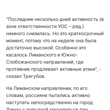
"Последние несколько дней активность (в
зоне ответственности УОС – ред.)
немного снизилась. Но это краткосрочный
момент, потому что на неделе она была
достаточно высокой. Особенно это
касалось Лиманского и Южно-
Слобожанского направлений, где
противник продлевает активные атаки", -
сказал Трегубов.
На Лиманском направлении, по его
словам, россияне пытались активно
наступать непосредственно на город
Лиман с попыткой закрепиться там.