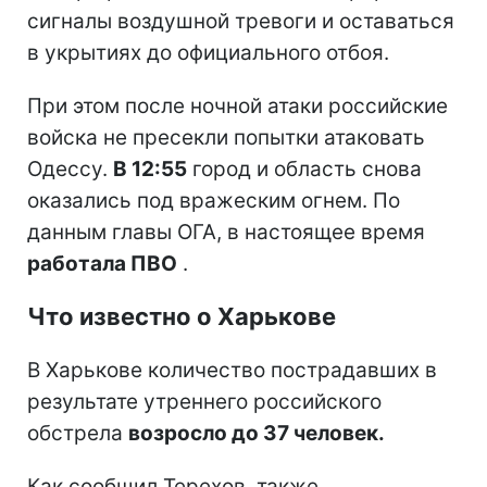
сигналы воздушной тревоги и оставаться
в укрытиях до официального отбоя.
При этом после ночной атаки российские
войска не пресекли попытки атаковать
Одессу.
В 12:55
город и область снова
оказались под вражеским огнем. По
данным главы ОГА, в настоящее время
работала ПВО
.
Что известно о Харькове
В Харькове количество пострадавших в
результате утреннего российского
обстрела
возросло до 37 человек.
Как сообщил Терехов, также