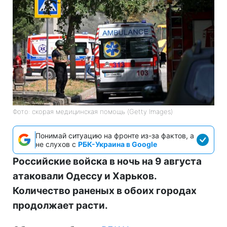
Фото: скорая медицинская помощь (Getty Images)
Понимай ситуацию на фронте из-за фактов, а
не слухов с
РБК-Украина в Google
Российские войска в ночь на 9 августа
атаковали Одессу и Харьков.
Количество раненых в обоих городах
продолжает расти.