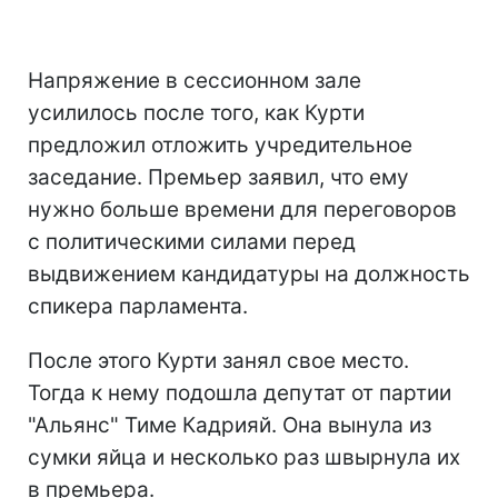
Напряжение в сессионном зале
усилилось после того, как Курти
предложил отложить учредительное
заседание. Премьер заявил, что ему
нужно больше времени для переговоров
с политическими силами перед
выдвижением кандидатуры на должность
спикера парламента.
После этого Курти занял свое место.
Тогда к нему подошла депутат от партии
"Альянс" Тиме Кадрияй. Она вынула из
сумки яйца и несколько раз швырнула их
в премьера.