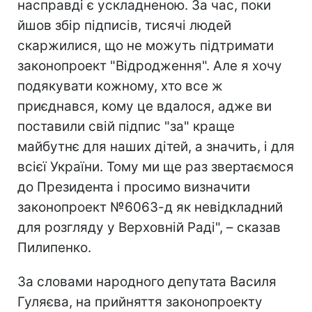
насправді є ускладненою. За час, поки
йшов збір підписів, тисячі людей
скаржилися, що не можуть підтримати
законопроект "Відродження". Але я хочу
подякувати кожному, хто все ж
приєднався, кому це вдалося, адже ви
поставили свій підпис "за" краще
майбутнє для наших дітей, а значить, і для
всієї України. Тому ми ще раз звертаємося
до Президента і просимо визначити
законопроект №6063-д як невідкладний
для розгляду у Верховній Раді", – сказав
Пилипенко.
За словами народного депутата Василя
Гуляєва, на прийняття законопроекту