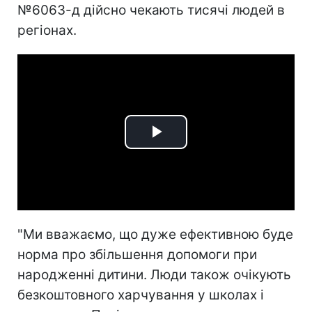
№6063-д дійсно чекають тисячі людей в
регіонах.
Play
Video
"Ми вважаємо, що дуже ефективною буде
норма про збільшення допомоги при
народженні дитини. Люди також очікують
безкоштовного харчування у школах і