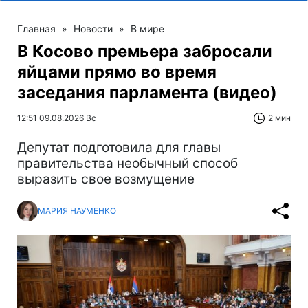
Главная
»
Новости
»
В мире
В Косово премьера забросали
яйцами прямо во время
заседания парламента (видео)
12:51 09.08.2026 Вс
2 мин
Депутат подготовила для главы
правительства необычный способ
выразить свое возмущение
МАРИЯ НАУМЕНКО