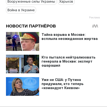
Вооруженные силы Украины
Харьков
Война в Украине