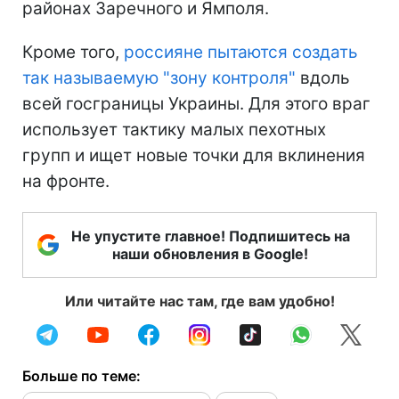
районах Заречного и Ямполя.
Кроме того,
россияне пытаются создать
так называемую "зону контроля"
вдоль
всей госграницы Украины. Для этого враг
использует тактику малых пехотных
групп и ищет новые точки для вклинения
на фронте.
Не упустите главное! Подпишитесь на
наши обновления в Google!
Или читайте нас там, где вам удобно!
Больше по теме: