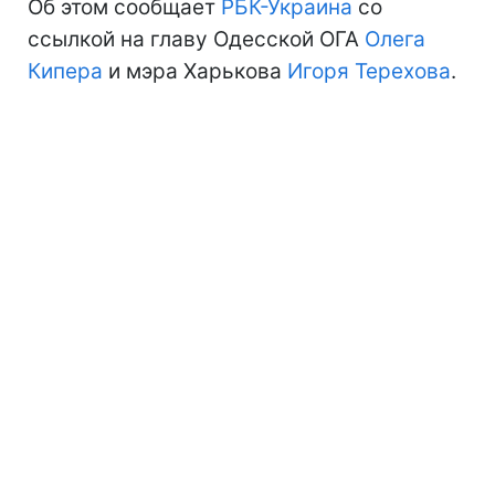
Об этом сообщает
РБК-Украина
со
ссылкой на главу Одесской ОГА
Олега
Кипера
и мэра Харькова
Игоря Терехова
.