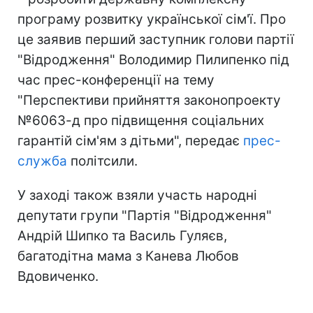
програму розвитку української сім'ї. Про
це заявив перший заступник голови партії
"Відродження" Володимир Пилипенко під
час прес-конференції на тему
"Перспективи прийняття законопроекту
№6063-д про підвищення соціальних
гарантій сім'ям з дітьми", передає
прес-
служба
політсили.
У заході також взяли участь народні
депутати групи "Партія "Відродження"
Андрій Шипко та Василь Гуляєв,
багатодітна мама з Канева Любов
Вдовиченко.