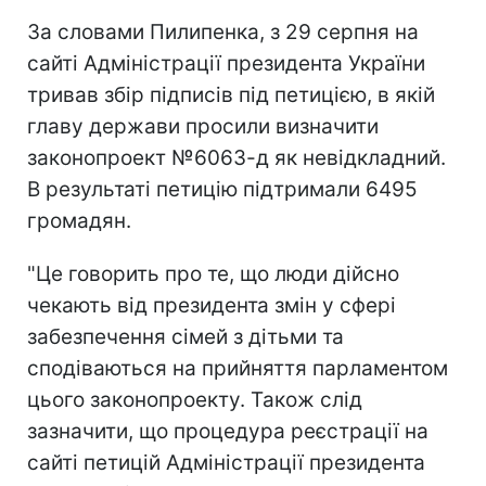
За словами Пилипенка, з 29 серпня на
сайті Адміністрації президента України
тривав збір підписів під петицією, в якій
главу держави просили визначити
законопроект №6063-д як невідкладний.
В результаті петицію підтримали 6495
громадян.
"Це говорить про те, що люди дійсно
чекають від президента змін у сфері
забезпечення сімей з дітьми та
сподіваються на прийняття парламентом
цього законопроекту. Також слід
зазначити, що процедура реєстрації на
сайті петицій Адміністрації президента