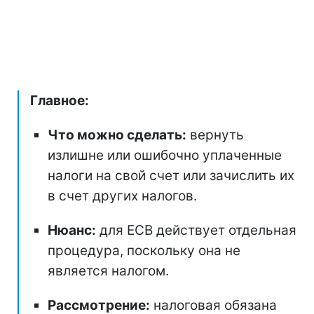
Главное:
Что можно сделать:
вернуть
излишне или ошибочно уплаченные
налоги на свой счет или зачислить их
в счет других налогов.
Нюанс:
для ЕСВ действует отдельная
процедура, поскольку она не
является налогом.
Рассмотрение:
налоговая обязана