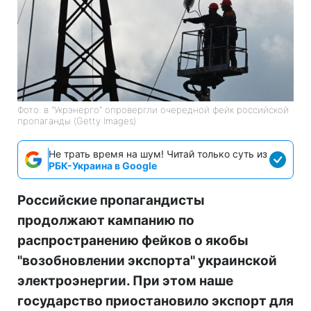
Фото: в "Укрэнерго" опровергли очередной фейк российской
пропаганды (Getty Images)
Не трать время на шум! Читай только суть из
РБК-Украина в Google
Российские пропагандисты
продолжают кампанию по
распространению фейков о якобы
"возобновлении экспорта" украинской
электроэнергии. При этом наше
государство приостановило экспорт для