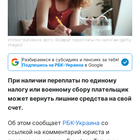
Иллюстративное фото: Возврат переплаты по налогам (getty
images)
Разбираемся в субсидиях и пенсиях за тебя!
Подпишись на РБК-Украина
в Google
При наличии переплаты по единому
налогу или военному сбору плательщик
может вернуть лишние средства на свой
счет.
Об этом сообщает
РБК-Украина
со
ссылкой на комментарий юриста и