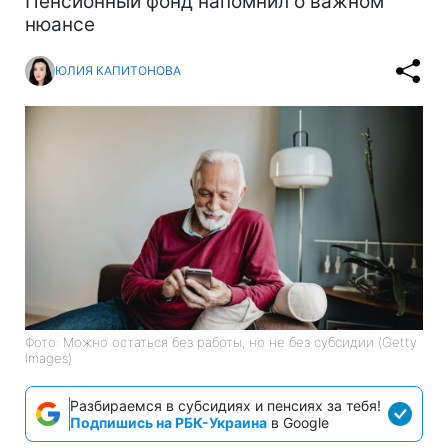
Пенсионный фонд напомнил о важном
нюансе
ЮЛИЯ КАПИТОНОВА
Фото: Можно остаться без работы, но не без субсидии (Getty
Images)
Разбираемся в субсидиях и пенсиях за тебя!
Подпишись на РБК-Украина
в Google