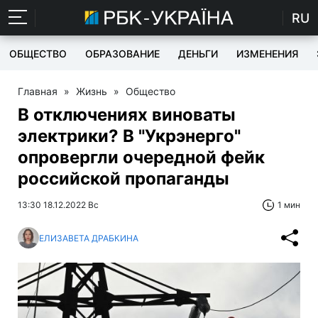
RU
ОБЩЕСТВО
ОБРАЗОВАНИЕ
ДЕНЬГИ
ИЗМЕНЕНИЯ
Главная
»
Жизнь
»
Общество
В отключениях виноваты
электрики? В "Укрэнерго"
опровергли очередной фейк
российской пропаганды
13:30 18.12.2022 Вс
1 мин
ЕЛИЗАВЕТА ДРАБКИНА