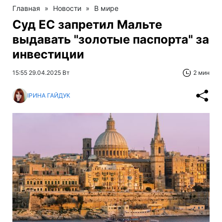
Главная
»
Новости
»
В мире
Суд ЕС запретил Мальте
выдавать "золотые паспорта" за
инвестиции
15:55 29.04.2025 Вт
2 мин
ІРИНА ГАЙДУК