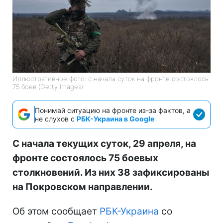
Иллюстративное фото: с начала суток на фронте состоялось
75 боев (Getty Images)
Понимай ситуацию на фронте из-за фактов, а
не слухов с
РБК-Украина в Google
С начала текущих суток, 29 апреля, на
фронте состоялось 75 боевых
столкновений. Из них 38 зафиксированы
на Покровском направлении.
Об этом сообщает
РБК-Украина
со