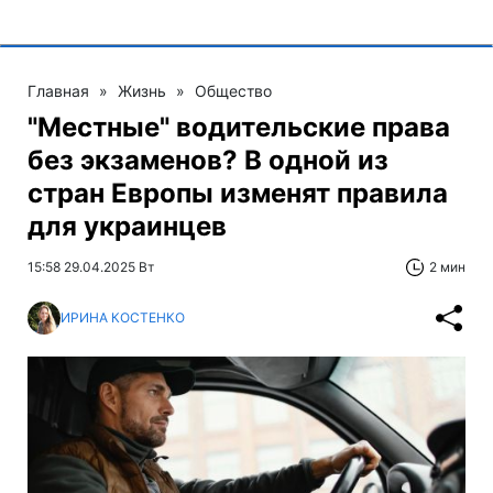
Главная
»
Жизнь
»
Общество
"Местные" водительские права
без экзаменов? В одной из
стран Европы изменят правила
для украинцев
15:58 29.04.2025 Вт
2 мин
ИРИНА КОСТЕНКО