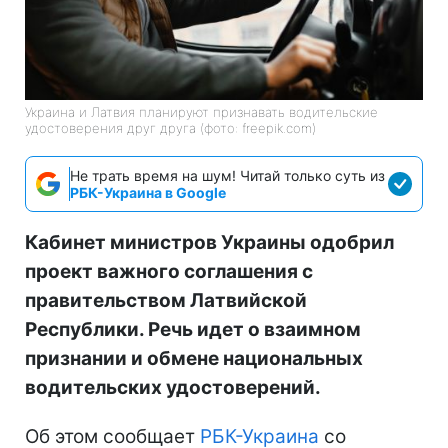
Украина и Латвия планируют признавать водительские
удостоверения друг друга (фото: freepik.com)
Не трать время на шум! Читай только суть из
РБК-Украина в Google
Кабинет министров Украины одобрил
проект важного соглашения с
правительством Латвийской
Республики. Речь идет о взаимном
признании и обмене национальных
водительских удостоверений.
Об этом сообщает
РБК-Украина
со