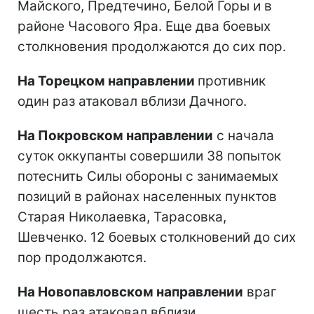
Майского, Предтечино, Белой Горы и в
районе Часового Яра. Еще два боевых
столкновения продолжаются до сих пор.
На Торецком направлении
противник
один раз атаковал вблизи Дачного.
На Покровском направлении
с начала
суток оккупанты совершили 38 попыток
потеснить Силы обороны с занимаемых
позиций в районах населенных пунктов
Старая Николаевка, Тарасовка,
Шевченко. 12 боевых столкновений до сих
пор продолжаются.
На Новопавловском направлении
враг
шесть раз атаковал вблизи