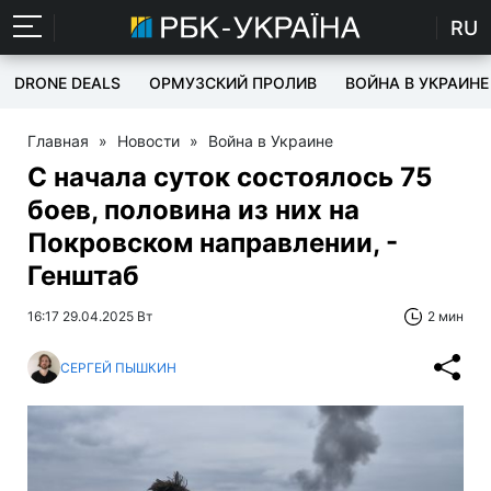
RU
DRONE DEALS
ОРМУЗСКИЙ ПРОЛИВ
ВОЙНА В УКРАИНЕ
Главная
»
Новости
»
Война в Украине
С начала суток состоялось 75
боев, половина из них на
Покровском направлении, -
Генштаб
16:17 29.04.2025 Вт
2 мин
СЕРГЕЙ ПЫШКИН