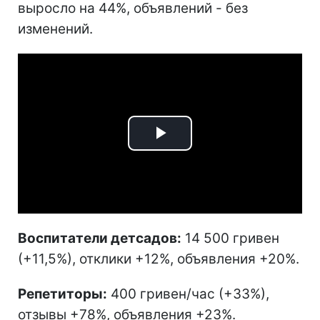
выросло на 44%, объявлений - без
изменений.
Play
Video
Воспитатели детсадов:
14 500 гривен
(+11,5%), отклики +12%, объявления +20%.
Репетиторы:
400 гривен/час (+33%),
отзывы +78%, объявления +23%.