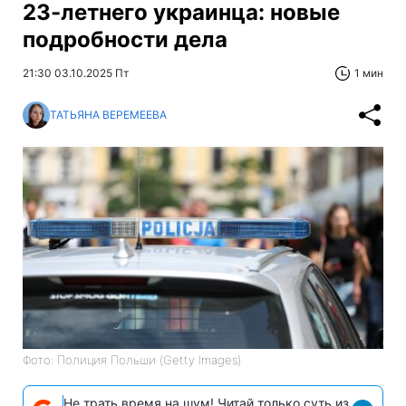
23-летнего украинца: новые
подробности дела
21:30 03.10.2025 Пт
1 мин
ТАТЬЯНА ВЕРЕМЕЕВА
Фото: Полиция Польши (Getty Images)
Не трать время на шум! Читай только суть из