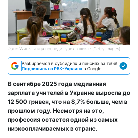
Фото: Учительница проводит урок в школе (Getty Images)
Разбираемся в субсидиях и пенсиях за тебя!
Подпишись на РБК-Украина
в Google
В сентябре 2025 года медианная
зарплата учителей в Украине выросла до
12 500 гривен, что на 8,7% больше, чем в
прошлом году. Несмотря на это,
профессия остается одной из самых
низкооплачиваемых в стране.