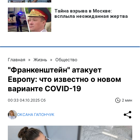
Главная
»
Жизнь
»
Общество
"Франкенштейн" атакует
Европу: что известно о новом
варианте COVID-19
00:33 04.10.2025 Сб
2 мин
ОКСАНА ГАПОНЧУК