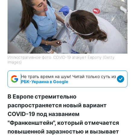
Иллюстративное фото: COVID-19 атакует Европу (Getty
Images)
Не трать время на шум! Читай только суть из
РБК-Украина в Google
В Европе стремительно
распространяется новый вариант
COVID-19 под названием
"Франкенштейн", который отмечается
повышенной заразностью и вызывает