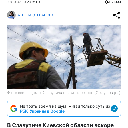
22:10 03.10.2025 Пт
2 мин
ТАТЬЯНА СТЕПАНОВА
Фото: свет в домах Славутича появится вскоре (Getty Images)
Не трать время на шум! Читай только суть из
РБК-Украина в Google
В Славутиче Киевской области вскоре