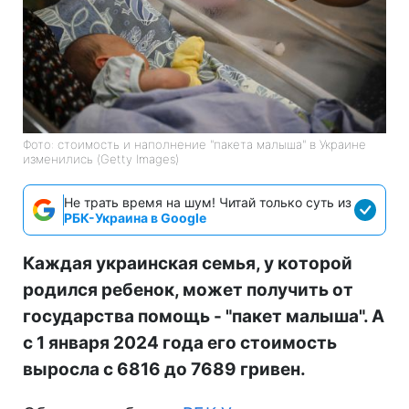
Фото: стоимость и наполнение "пакета малыша" в Украине
изменились (Getty Images)
Не трать время на шум! Читай только суть из
РБК-Украина в Google
Каждая украинская семья, у которой
родился ребенок, может получить от
государства помощь - "пакет малыша". А
с 1 января 2024 года его стоимость
выросла с 6816 до 7689 гривен.