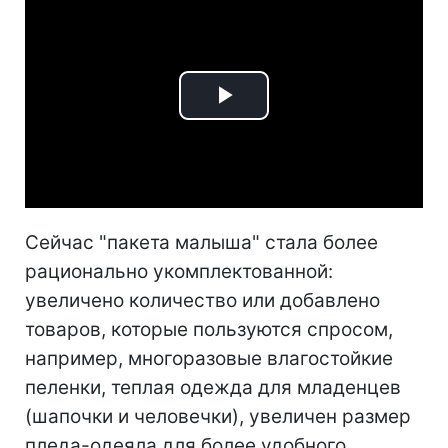
Play
Video
Сейчас "пакета малыша" стала более
рационально укомплектованной:
увеличено количество или добавлено
товаров, которые пользуются спросом,
например, многоразовые влагостойкие
пеленки, теплая одежда для младенцев
(шапочки и человечки), увеличен размер
пледа-одеяла для более удобного