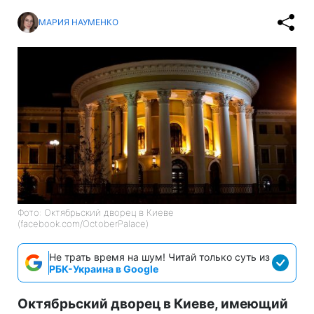
МАРИЯ НАУМЕНКО
Фото: Октябрьский дворец в Киеве
(facebook.com/OctoberPalace)
Не трать время на шум! Читай только суть из
РБК-Украина в Google
Октябрьский дворец в Киеве, имеющий