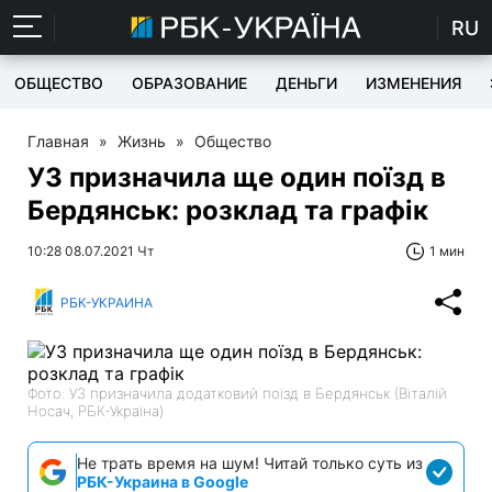
RU
ОБЩЕСТВО
ОБРАЗОВАНИЕ
ДЕНЬГИ
ИЗМЕНЕНИЯ
Главная
»
Жизнь
»
Общество
УЗ призначила ще один поїзд в
Бердянськ: розклад та графік
10:28 08.07.2021 Чт
1 мин
РБК-УКРАИНА
Фото: УЗ призначила додатковий поїзд в Бердянськ (Віталій
Носач, РБК-Україна)
Не трать время на шум! Читай только суть из
РБК-Украина в Google