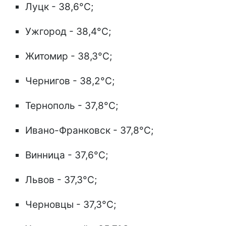
Луцк - 38,6°C;
Ужгород - 38,4°C;
Житомир - 38,3°C;
Чернигов - 38,2°C;
Тернополь - 37,8°C;
Ивано-Франковск - 37,8°C;
Винница - 37,6°C;
Львов - 37,3°C;
Черновцы - 37,3°C;