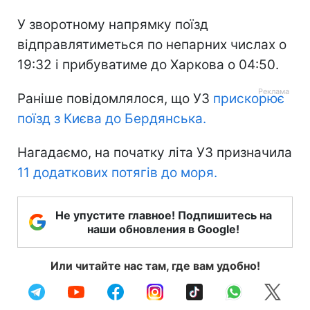
У зворотному напрямку поїзд
відправлятиметься по непарних числах о
19:32 і прибуватиме до Харкова о 04:50.
Раніше повідомлялося, що УЗ
прискорює
поїзд з Києва до Бердянська.
Нагадаємо, на початку літа УЗ призначила
11 додаткових потягів до моря.
Не упустите главное! Подпишитесь на
наши обновления в Google!
Или читайте нас там, где вам удобно!