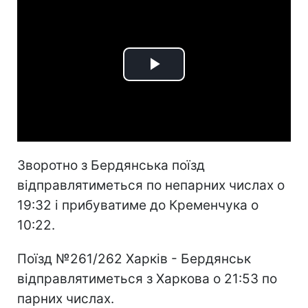
Play
Video
Зворотно з Бердянська поїзд
відправлятиметься по непарних числах о
19:32 і прибуватиме до Кременчука о
10:22.
Поїзд №261/262 Харків - Бердянськ
відправлятиметься з Харкова о 21:53 по
парних числах.