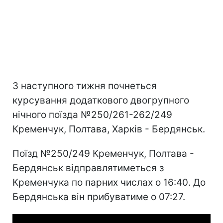
З наступного тижня почнеться
курсування додаткового двогрупного
нічного поїзда №250/261-262/249
Кременчук, Полтава, Харків - Бердянськ.
Поїзд №250/249 Кременчук, Полтава -
Бердянськ відправлятиметься з
Кременчука по парних числах о 16:40. До
Бердянська він прибуватиме о 07:27.