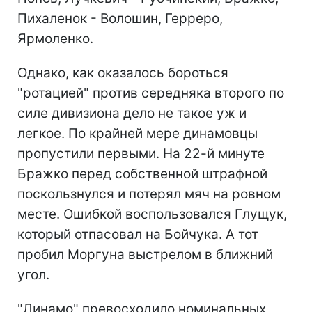
Пихаленок - Волошин, Герреро,
Ярмоленко.
Однако, как оказалось бороться
"ротацией" против середняка второго по
силе дивизиона дело не такое уж и
легкое. По крайней мере динамовцы
пропустили первыми. На 22-й минуте
Бражко перед собственной штрафной
поскользнулся и потерял мяч на ровном
месте. Ошибкой воспользовался Глущук,
который отпасовал на Бойчука. А тот
пробил Моргуна выстрелом в ближний
угол.
"Динамо" превосходило номинальных