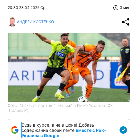
20:30 23.04.2025 Ср
3 мин
АНДРЕЙ КОСТЕНКО
Фото: "Шахтер" против "Полесья" в Кубке Украины (ФК
"Полесье")
Будь в курсе, а не в шоке! Добавь
содержание своей ленте
вместе с РБК-
Украина в Google