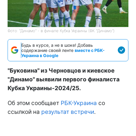
Фото: "Динамо" - в финале Кубка Украины (ФК "Динамо")
Будь в курсе, а не в шоке! Добавь
содержание своей ленте
вместе с РБК-
Украина в Google
"Буковина" из Черновцов и киевское
"Динамо" выявили первого финалиста
Кубка Украины-2024/25.
Об этом сообщает
РБК-Украина
со
ссылкой на
результат встречи
.