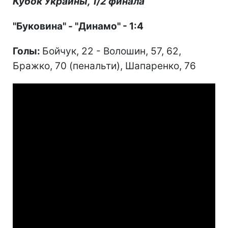
Кубок Украины, 1/2 финала
"Буковина" - "Динамо" - 1:4
Голы:
Бойчук, 22 - Волошин, 57, 62,
Бражко, 70 (пенальти), Шапаренко, 76