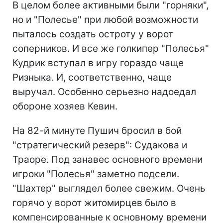
В целом более активными были "горняки",
но и "Полесье" при любой возможности
пыталось создать остроту у ворот
соперников. И все же голкипер "Полесья"
Кудрик вступал в игру гораздо чаще
Ризныка. И, соответственно, чаще
выручал. Особенно серьезно надоедал
обороне хозяев Кевин.
На 82-й минуте Пушич бросил в бой
"стратегический резерв": Судакова и
Траоре. Под занавес основного времени
игроки "Полесья" заметно подсели.
"Шахтер" выглядел более свежим. Очень
горячо у ворот житомирцев было в
компенсированные к основному времени