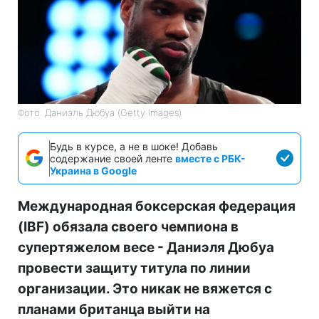
Фото: Даниэль Дюбуа (Getty Images)
Будь в курсе, а не в шоке! Добавь
содержание своей ленте
вместе с РБК-
Украина в Google
Международная боксерская федерация
(IBF) обязала своего чемпиона в
супертяжелом весе - Даниэля Дюбуа
провести защиту титула по линии
организации. Это никак не вяжется с
планами британца выйти на