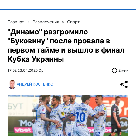
Главная
»
Развлечения
»
Спорт
"Динамо" разгромило
"Буковину" после провала в
первом тайме и вышло в финал
Кубка Украины
17:52 23.04.2025 Ср
2 мин
АНДРЕЙ КОСТЕНКО