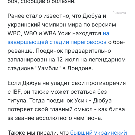
боя, сообщив о болезни.
Ранее стало известно, что Дюбуа и
украинский чемпион мира по версиям
WBC, WBO и WBA Усик находятся
на
завершающей стадии переговоров
о бое-
реванше. Поединок предварительно
запланирован на 12 июля на легендарном
стадионе "Уэмбли" в Лондоне.
Если Дюбуа не уладит свои противоречия
с IBF, он также может остаться без
титула. Тогда поединок Усик - Дюбуа
потеряет свой главный смысл - как битва
за звание абсолютного чемпиона.
Также мы писали, что
бывший украинский