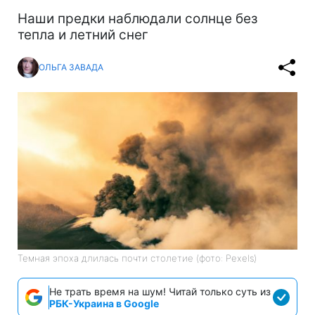
Наши предки наблюдали солнце без
тепла и летний снег
ОЛЬГА ЗАВАДА
Темная эпоха длилась почти столетие (фото: Pexels)
Не трать время на шум! Читай только суть из
РБК-Украина в Google