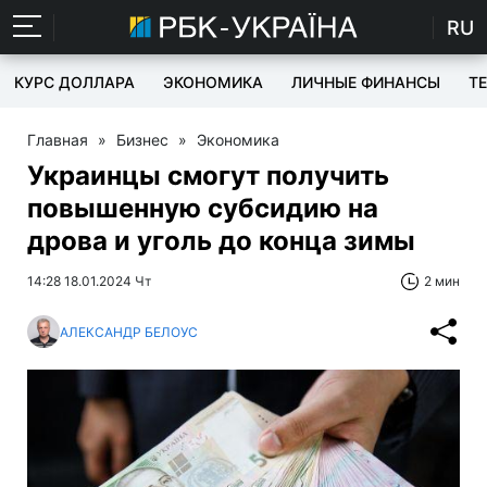
RU
КУРС ДОЛЛАРА
ЭКОНОМИКА
ЛИЧНЫЕ ФИНАНСЫ
T
Главная
»
Бизнес
»
Экономика
Украинцы смогут получить
повышенную субсидию на
дрова и уголь до конца зимы
14:28 18.01.2024 Чт
2 мин
АЛЕКСАНДР БЕЛОУС