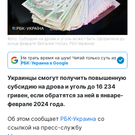
Фото: Субсидия на дрова и уголь может быть оформлена до
конца февраля (Виталий Носач, РБК-Украина)
Не трать время на шум! Читай только суть из
РБК-Украина в Google
Украинцы смогут получить повышенную
субсидию на дрова и уголь до 16 234
гривен, если обратятся за ней в январе-
феврале 2024 года.
Об этом сообщает
РБК-Украина
со
ссылкой на пресс-службу