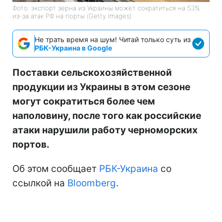
Фото: экспорт зерна из Украины может сократиться на 53%
из-за атак РФ на порты (Getty Images)
Не трать время на шум! Читай только суть из
РБК-Украина в Google
Поставки сельскохозяйственной
продукции из Украины в этом сезоне
могут сократиться более чем
наполовину, после того как российские
атаки нарушили работу черноморских
портов.
Об этом сообщает
РБК-Украина
со
ссылкой на
Bloomberg
.