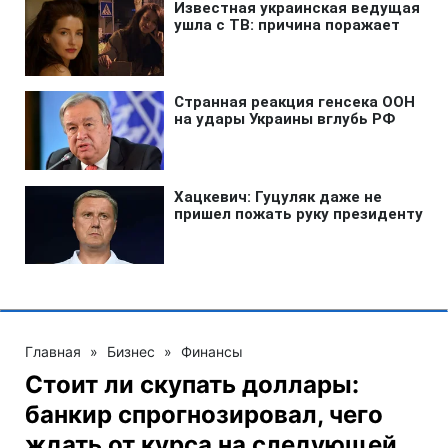
Главная
»
Бизнес
»
Финансы
Стоит ли скупать доллары:
банкир спрогнозировал, чего
ждать от курса на следующей