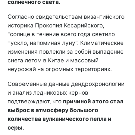
солнечного света
.
Согласно свидетельствам византийского
историка Прокопия Кесарийского,
"солнце в течение всего года светило
тускло, напоминая луну". Климатические
изменения повлекли за собой выпадение
снега летом в Китае и массовый
неурожай на огромных территориях.
Современные данные дендрохронологии
и анализ ледниковых кернов
подтверждают, что
причиной этого стал
выброс в атмосферу большого
количества вулканического пепла и
серы
.