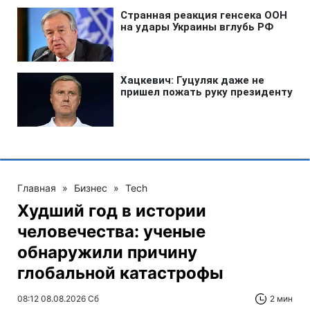
Главная
»
Бизнес
»
Tech
Худший год в истории
человечества: ученые
обнаружили причину
глобальной катастрофы
08:12 08.08.2026 Сб
2 мин