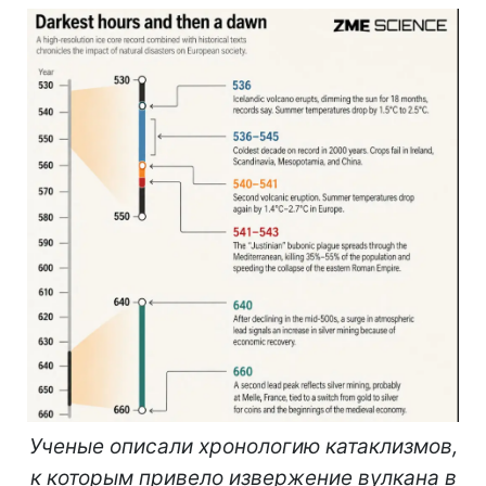
Ученые описали хронологию катаклизмов,
к которым привело извержение вулкана в