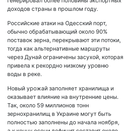
генерировал более половины экспортных
доходов страны в прошлом году.
Российские атаки на Одесский порт,
обычно обрабатывающий около 90%
поставок зерна, перекрывают эти потоки,
тогда как альтернативные маршруты
через Дунай ограничены засухой, которая
привела к рекордно низкому уровню
воды в реке.
Новый урожай заполняет хранилища и
оказывает влияние на внутренние цены.
Так, около 59 миллионов тонн
зернохранилищ в Украине могут быть
полностью заполнены до начала ноября,
а к концу осени дефицит составит около