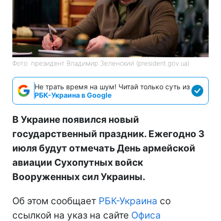
Фото: президент Владимир Зеленский (president.gov.ua)
Не трать время на шум! Читай только суть из
РБК-Украина в Google
В Украине появился новый
государственный праздник. Ежегодно 3
июля будут отмечать День армейской
авиации Сухопутных войск
Вооруженных сил Украины.
Об этом сообщает
РБК-Украина
со
ссылкой на указ на сайте
Офиса