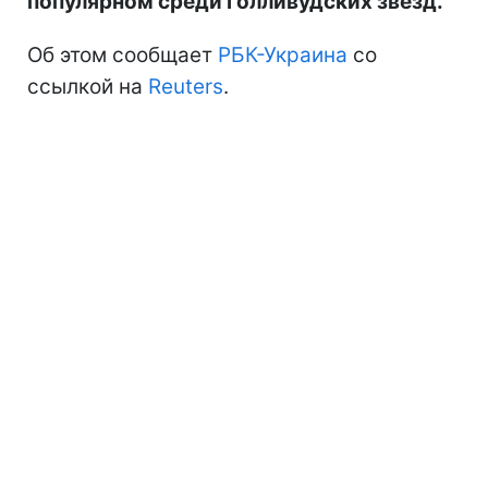
популярном среди голливудских звезд.
Об этом сообщает
РБК-Украина
со
ссылкой на
Reuters
.