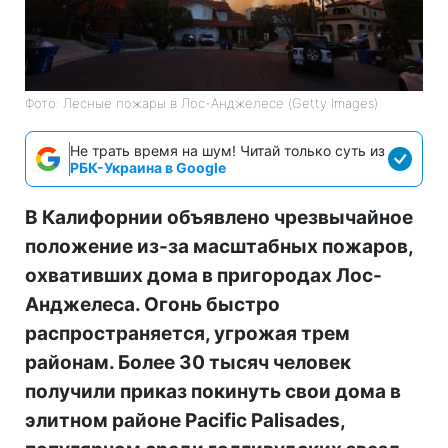
Фото: Лесные пожары в Лос-Анджелесе (Getty Images)
Не трать время на шум! Читай только суть из
РБК-Украина в Google
В Калифорнии объявлено чрезвычайное
положение из-за масштабных пожаров,
охвативших дома в пригородах Лос-
Анджелеса. Огонь быстро
распространяется, угрожая трем
районам. Более 30 тысяч человек
получили приказ покинуть свои дома в
элитном районе Pacific Palisades,