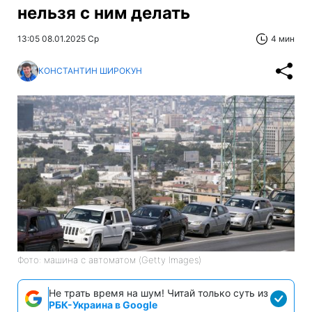
нельзя с ним делать
13:05 08.01.2025 Ср
4 мин
КОНСТАНТИН ШИРОКУН
Фото: машина с автоматом (Getty Images)
Не трать время на шум! Читай только суть из
РБК-Украина в Google