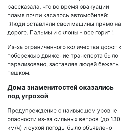
рассказала, что во время эвакуации
пламя почти касалось автомобилей:
"Люди оставляли свои машины прямо на
дороге. Пальмы и склоны - все горит".
Из-за ограниченного количества дорог к
побережью движение транспорта было
парализовано, заставляя людей бежать
пешком.
Дома знаменитостей оказались
под угрозой
Предупреждение о наивысшем уровне
опасности из-за сильных ветров (до 130
км/ч) и сухой погоды было объявлено