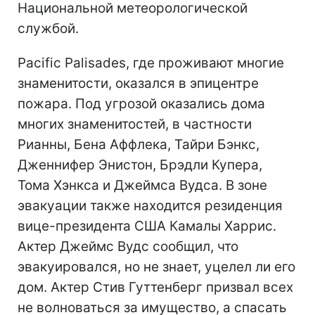
Национальной метеорологической
службой.
Pacific Palisades, где проживают многие
знаменитости, оказался в эпицентре
пожара. Под угрозой оказались дома
многих знаменитостей, в частности
Рианны, Бена Аффлека, Тайри Бэнкс,
Дженнифер Энистон, Брэдли Купера,
Тома Хэнкса и Джеймса Вудса. В зоне
эвакуации также находится резиденция
вице-президента США Камалы Харрис.
Актер Джеймс Вудс сообщил, что
эвакуировался, но не знает, уцелел ли его
дом. Актер Стив Гуттенберг призвал всех
не волноваться за имущество, а спасать