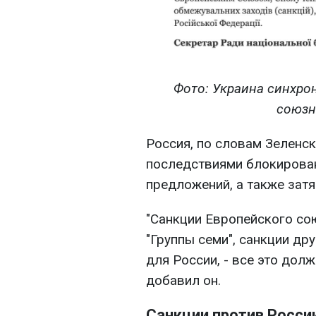
Фото: Украина синхро
союзн
Россия, по словам Зеленск
последствиями блокирован
предложений, а также затя
"Санкции Европейского сою
"Группы семи", санкции др
для России, - все это долж
добавил он.
Санкции против Росси