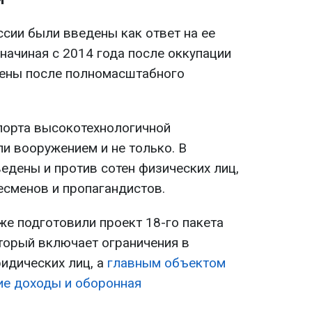
ссии были введены как ответ на ее
начиная с 2014 года после оккупации
лены после полномасштабного
порта высокотехнологичной
ли вооружением и не только. В
едены и против сотен физических лиц,
есменов и пропагандистов.
же подготовили проект 18-го пакета
оторый включает ограничения в
идических лиц, а
главным объектом
кие доходы и оборонная