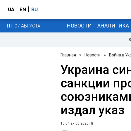
UA
EN
RU
НОВОСТИ
АНАЛИТИКА
ПТ, 07 АВГУСТА
О
Главная
»
Новости
»
Война в Ук
Украина си
санкции пр
союзниками
издал указ
15:04 27.06.2025 Пт