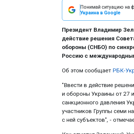
Понимай ситуацию на фр
Украина в Google
Президент Владимир Зеле
действие решения Совет
обороны (СНБО) по синхр
Россию с международным
Об этом сообщает
РБК-Ук
"Ввести в действие решен
и обороны Украины от 27 
санкционного давления Ук
участников Группы семи н
с ней субъектов", - отмечае