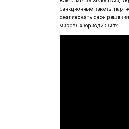
Как отметил Зеленский, У
санкционные пакеты партн
реализовать свои решения
мировых юрисдикциях.