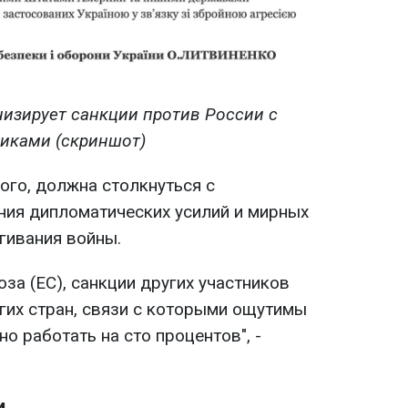
низирует санкции против России с
иками (скриншот)
ого, должна столкнуться с
ия дипломатических усилий и мирных
гивания войны.
за (ЕС), санкции других участников
угих стран, связи с которыми ощутимы
но работать на сто процентов", -
и