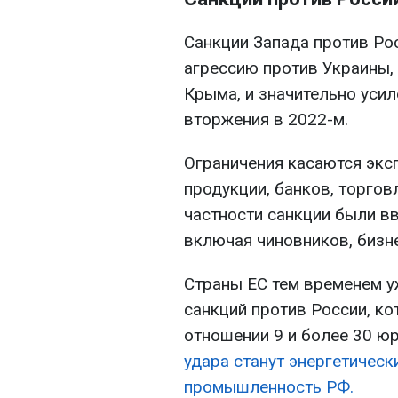
Санкции Запада против Ро
агрессию против Украины, 
Крыма, и значительно уси
вторжения в 2022-м.
Ограничения касаются экс
продукции, банков, торгов
частности санкции были вв
включая чиновников, бизн
Страны ЕС тем временем у
санкций против России, к
отношении 9 и более 30 юр
удара станут энергетичес
промышленность РФ.