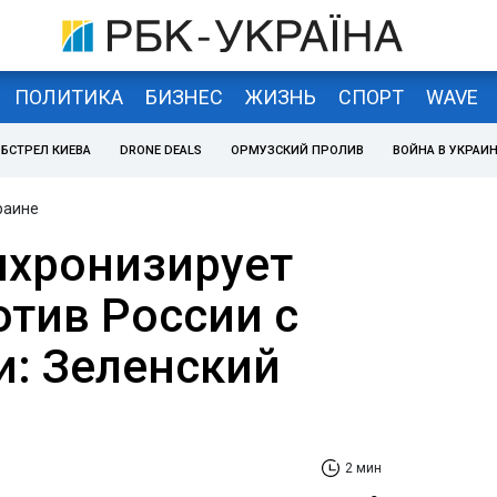
ПОЛИТИКА
БИЗНЕС
ЖИЗНЬ
СПОРТ
WAVE
БСТРЕЛ КИЕВА
DRONE DEALS
ОРМУЗСКИЙ ПРОЛИВ
ВОЙНА В УКРАИ
раине
нхронизирует
отив России с
: Зеленский
2 мин