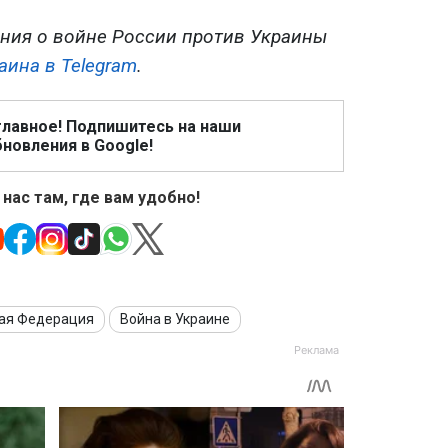
ния о войне России против Украины
аина в Telegram
.
главное! Подпишитесь на наши
новления в Google!
 нас там, где вам удобно!
ая Федерация
Война в Украине