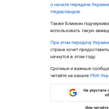
о начале передачи Украине
Нидерландов
.
Также Блинкен подчеркивал
использовать такую авиац
При этом передачу Украин
страна хочет предоставить
начнутся в этом году.
Срочные и важные сообщен
читайте на канале
РБК-Укр
Не упустите 
об
Или читайте