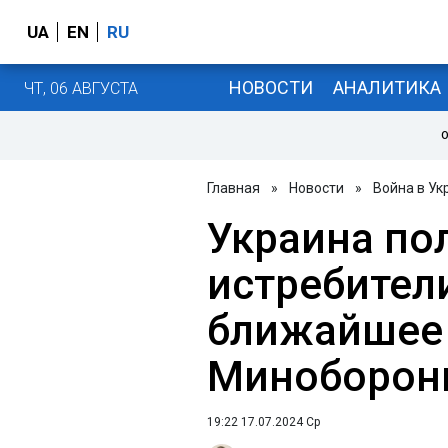
UA
EN
RU
НОВОСТИ
АНАЛИТИКА
ЧТ, 06 АВГУСТА
О
Главная
»
Новости
»
Война в Ук
Украина по
истребители
ближайшее 
Миноборон
19:22 17.07.2024 Ср