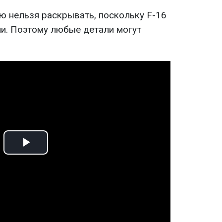
ю нельзя раскрывать, поскольку F-16
и. Поэтому любые детали могут
Play
Video