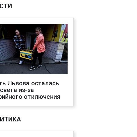
СТИ
ть Львова осталась
 света из-за
рийного отключения
ИТИКА