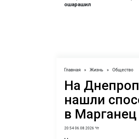
Главная
»
Жизнь
»
Общество
На Днепро
нашли спос
в Марганец 
20:54 06.08.2026 Чт