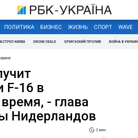
ПОЛИТИКА
БИЗНЕС
ЖИЗНЬ
СПОРТ
WAVE
БСТРЕЛ КИЕВА
DRONE DEALS
ОРМУЗСКИЙ ПРОЛИВ
ВОЙНА В УКРАИ
раине
лучит
 F-16 в
время, - глава
ы Нидерландов
2 мин