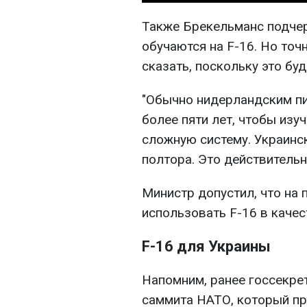
Также Брекельманс подчер
обучаются на F-16. Но точ
сказать, поскольку это бу
"Обычно нидерландским пи
более пяти лет, чтобы изу
сложную систему. Украинск
полтора. Это действительн
Министр допустил, что на 
использовать F-16 в качес
F-16 для Украины
Напомним, ранее госсекре
саммита НАТО, который пр