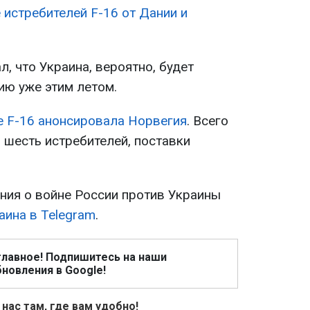
 истребителей F-16 от Дании и
, что Украина, вероятно, будет
ию уже этим летом.
е F-16 анонсировала Норвегия
. Всего
 шесть истребителей, поставки
ия о войне России против Украины
аина в Telegram
.
главное! Подпишитесь на наши
новления в Google!
 нас там, где вам удобно!