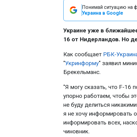
Понимай ситуацию на фр
Украина в Google
Украине уже в ближайшее
16 от Нидерландов. Но д
Как сообщает
РБК-Украин
"
Укринформу
" заявил мин
Брекельманс.
"Я могу сказать, что F-16 
упорно работаем, чтобы э
не буду делиться никакими
я не хочу информировать о
информировать всех, наско
чиновник.