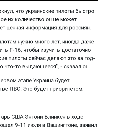
кнул, что украинские пилоты быстро
ное их количество он не может
дет ценная информация для россиян.
лотам нужно много лет, иногда даже
чить F-16, чтобы изучить достаточно
ие пилоты сейчас делают это за год-
о что-то выдающееся", - сказал он.
первом этапе Украина будет
тве ПВО. Это будет приоритетом.
тарь США Энтони Блинкен в ходе
ошел 9-11 июля в Вашингтоне, заявил