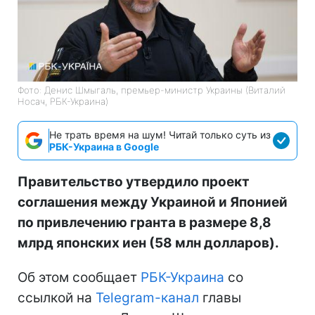
Фото: Денис Шмыгаль, премьер-министр Украины (Виталий
Носач, РБК-Украина)
Не трать время на шум! Читай только суть из
РБК-Украина в Google
Правительство утвердило проект
соглашения между Украиной и Японией
по привлечению гранта в размере 8,8
млрд японских иен (58 млн долларов).
Об этом сообщает
РБК-Украина
со
ссылкой на
Telegram-канал
главы