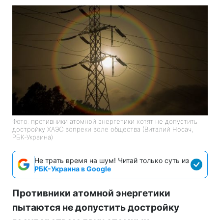
Фото: противники атомной энергетики хотят не допустить
достройку ХАЭС вопреки воле общества (Виталий Носач,
РБК-Украина)
Не трать время на шум! Читай только суть из
РБК-Украина в Google
Противники атомной энергетики
пытаются не допустить достройку