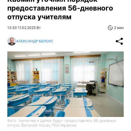
предоставления 56-дневного
отпуска учителям
13:30 11.02.2025 Вт
2 мин
АЛЕКСАНДР БЕЛОУС
Фото: Учителям и далее будут предоставлять 56-дневный
отпуск (Виталий Носач, РБК-Украина)