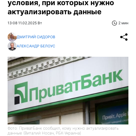
условия, при которых нужно
актуализировать данные
13:08 11.02.2025 Вт
2 мин
ДМИТРИЙ СИДОРОВ
АЛЕКСАНДР БЕЛОУС
Фото: ПриватБанк сообщил, кому нужно актуализировать
данные (Виталий Носач, РБК-Украина)