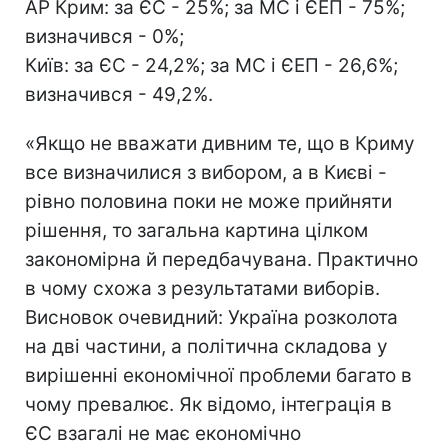
АР Крим: за ЄС - 25%; за МС і ЄЕП - 75%;
визначився - 0%;
Київ: за ЄС - 24,2%; за МС і ЄЕП - 26,6%;
визначився - 49,2%.
«Якщо не вважати дивним те, що в Криму
все визначилися з вибором, а в Києві -
рівно половина поки не може прийняти
рішення, то загальна картина цілком
закономірна й передбачувана. Практично
в чому схожа з результатами виборів.
Висновок очевидний: Україна розколота
на дві частини, а політична складова у
вирішенні економічної проблеми багато в
чому превалює. Як відомо, інтеграція в
ЄС взагалі не має економічно