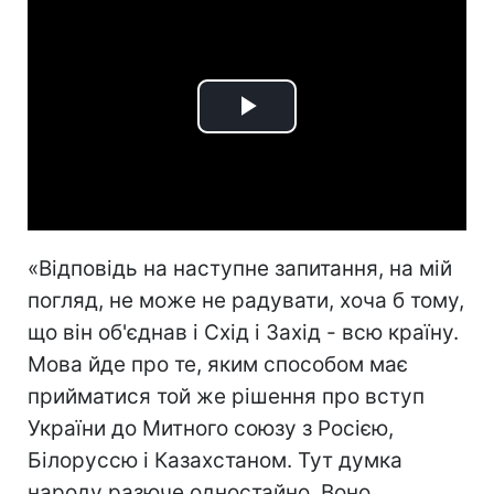
Play
Video
«Відповідь на наступне запитання, на мій
погляд, не може не радувати, хоча б тому,
що він об'єднав і Схід і Захід - всю країну.
Мова йде про те, яким способом має
прийматися той же рішення про вступ
України до Митного союзу з Росією,
Білоруссю і Казахстаном. Тут думка
народу разюче одностайно. Воно