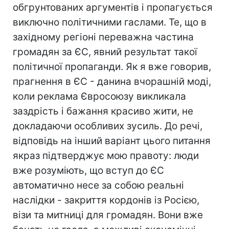
обгрунтованих аргументів і пропагується
виключно політичними гаслами. Те, що в
західному регіоні переважна частина
громадян за ЄС, явний результат такої
політичної пропаганди. Як я вже говорив,
прагнення в ЄС - данина вчорашній моді,
коли реклама Євросоюзу викликала
заздрість і бажання красиво жити, не
докладаючи особливих зусиль. До речі,
відповідь на інший варіант цього питання
якраз підтверджує мою правоту: люди
вже розуміють, що вступ до ЄС
автоматично несе за собою реальні
наслідки - закриття кордонів із Росією,
візи та митниці для громадян. Вони вже