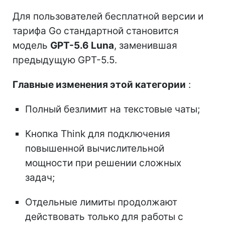
Для пользователей бесплатной версии и
тарифа Go стандартной становится
модель
GPT-5.6 Luna
, заменившая
предыдущую GPT-5.5.
Главные изменения этой категории
:
Полный безлимит на текстовые чаты;
Кнопка Think для подключения
повышенной вычислительной
мощности при решении сложных
задач;
Отдельные лимиты продолжают
действовать только для работы с