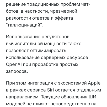
решение традиционных проблем чат-
ботов, в частности, чрезмерной
разлогости ответов и эффекта
"галлюцинаций".
Использование регуляторов
вычислительной мощности также
позволяет оптимизировать
использование серверных ресурсов
OpenAI при проработке простых
запросов.
При этом интеграция с экосистемой Apple
в рамках сервиса Siri остается отдельным
направлением. Текущие обновления ШИ-
моделей не влияют непосредственно на