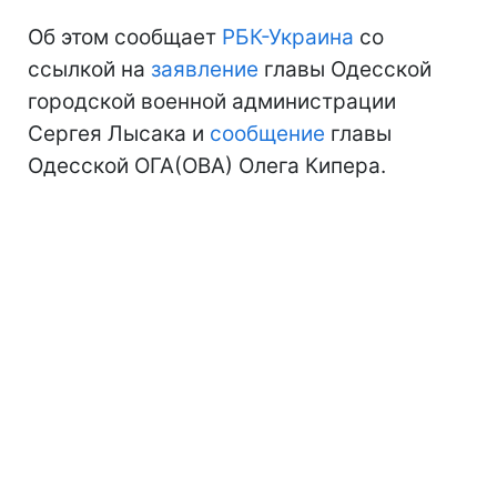
Об этом сообщает
РБК-Украина
со
ссылкой на
заявление
главы Одесской
городской военной администрации
Сергея Лысака и
сообщение
главы
Одесской ОГА(ОВА) Олега Кипера.