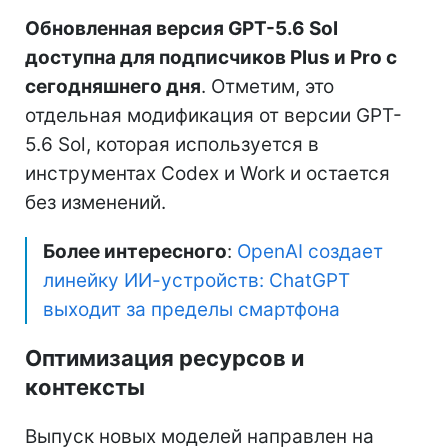
Обновленная версия GPT-5.6 Sol
доступна для подписчиков Plus и Pro с
сегодняшнего дня
. Отметим, это
отдельная модификация от версии GPT-
5.6 Sol, которая используется в
инструментах Codex и Work и остается
без изменений.
Более интересного
:
OpenAI создает
линейку ИИ-устройств: ChatGPT
выходит за пределы смартфона
Оптимизация ресурсов и
контексты
Выпуск новых моделей направлен на