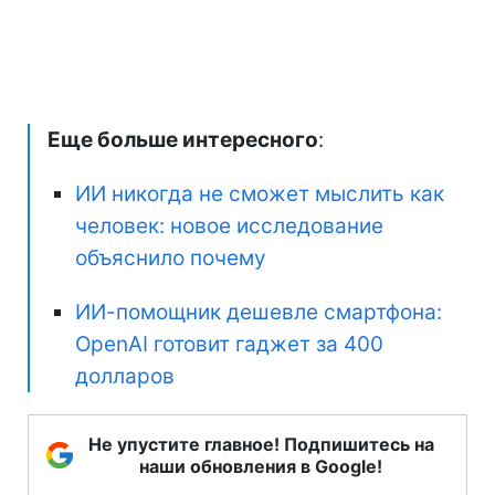
Еще больше интересного
:
ИИ никогда не сможет мыслить как
человек: новое исследование
объяснило почему
ИИ-помощник дешевле смартфона:
OpenAI готовит гаджет за 400
долларов
Не упустите главное! Подпишитесь на
наши обновления в Google!