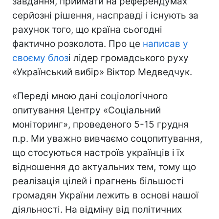
завдання, приймати на референдумах
серйозні рішення, насправді і існують за
рахунок того, що країна сьогодні
фактично розколота. Про це
написав у
своєму блоз
і лідер громадського руху
«Український вибір» Віктор Медведчук.
«Переді мною дані соціологічного
опитування Центру «Соціальний
моніторинг», проведеного 5-15 грудня
п.р. Ми уважно вивчаємо соцопитування,
що стосуються настроїв українців і їх
відношення до актуальних тем, тому що
реалізація цілей і прагнень більшості
громадян України лежить в основі нашої
діяльності. На відміну від політичних