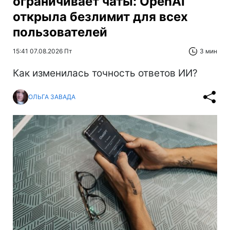
ограничивает чаты: OpenAI
открыла безлимит для всех
пользователей
15:41 07.08.2026 Пт
3 мин
Как изменилась точность ответов ИИ?
ОЛЬГА ЗАВАДА