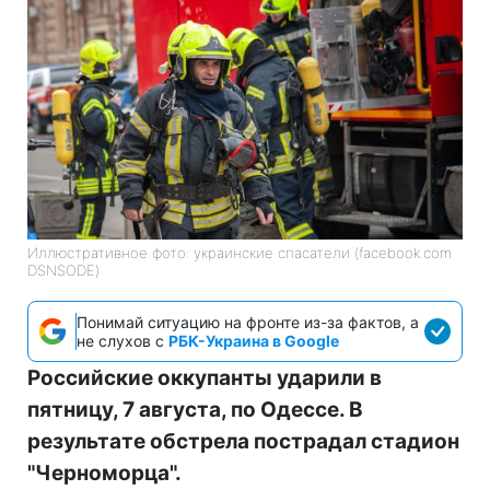
Иллюстративное фото: украинские спасатели (facebook.com
DSNSODE)
Понимай ситуацию на фронте из-за фактов, а
не слухов с
РБК-Украина в Google
Российские оккупанты ударили в
пятницу, 7 августа, по Одессе. В
результате обстрела пострадал стадион
"Черноморца".