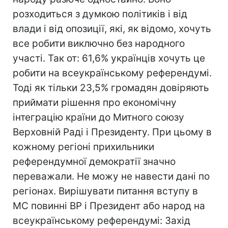
розходиться з думкою політиків і від
влади і від опозиції, які, як відомо, хочуть
все робити виключно без народного
участі. Так от: 61,6% українців хочуть це
робити на всеукраїнському референдумі.
Тоді як тільки 23,5% громадян довіряють
приймати рішення про економічну
інтеграцію країни до Митного союзу
Верховній Раді і Президенту. При цьому в
кожному регіоні прихильники
референдумної демократії значно
переважали. Не можу не навести дані по
регіонах. Вирішувати питання вступу в
МС повинні ВР і Президент або народ на
всеукраїнському референдумі: Захід