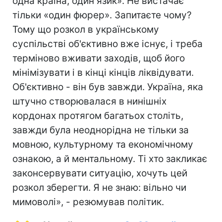
одна країна, один язик». Не вистачає
тільки «один фюрер». Запитаєте чому?
Тому що розкол в українському
суспільстві об'єктивно вже існує, і треба
терміново вживати заходів, щоб його
мінімізувати і в кінці кінців ліквідувати.
Об'єктивно - він був завжди. Україна, яка
штучно створювалася в нинішніх
кордонах протягом багатьох століть,
завжди була неоднорідна не тільки за
мовною, культурному та економічному
ознакою, а й ментальному. Ті хто закликає
законсервувати ситуацію, хочуть цей
розкол зберегти. Я не знаю: вільно чи
мимоволі», - резюмував політик.