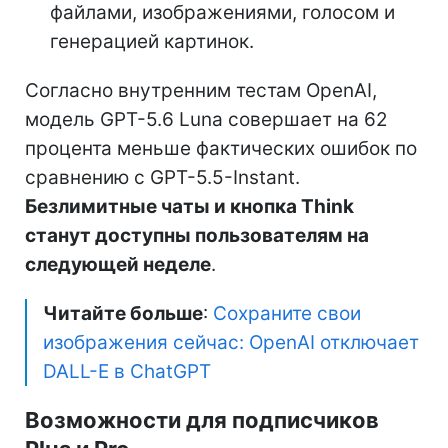
файлами, изображениями, голосом и
генерацией картинок.
Согласно внутренним тестам OpenAI,
модель GPT-5.6 Luna совершает на 62
процента меньше фактических ошибок по
сравнению с GPT-5.5-Instant.
Безлимитные чаты и кнопка Think
станут доступны пользователям на
следующей неделе
.
Читайте больше
:
Сохраните свои
изображения сейчас: OpenAI отключает
DALL-E в ChatGPT
Возможности для подписчиков