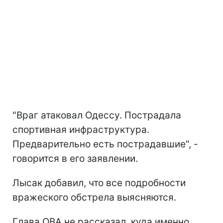
"Враг атаковал Одессу. Пострадала
спортивная инфраструктура.
Предварительно есть пострадавшие", -
говорится в его заявлении.
Лысак добавил, что все подробности
вражеского обстрела выясняются.
Глава ОВА не рассказал, куда именно