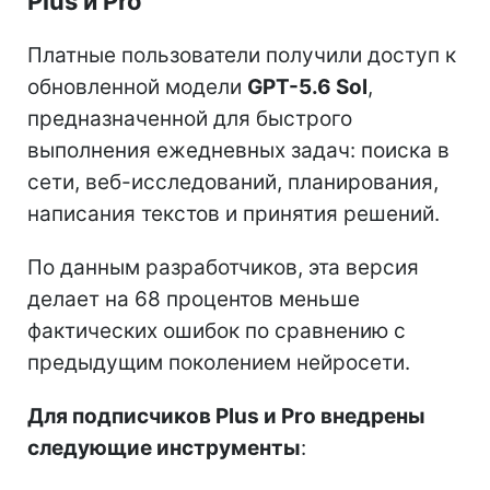
Plus и Pro
Платные пользователи получили доступ к
обновленной модели
GPT-5.6 Sol
,
предназначенной для быстрого
выполнения ежедневных задач: поиска в
сети, веб-исследований, планирования,
написания текстов и принятия решений.
По данным разработчиков, эта версия
делает на 68 процентов меньше
фактических ошибок по сравнению с
предыдущим поколением нейросети.
Для подписчиков Plus и Pro внедрены
следующие инструменты
: