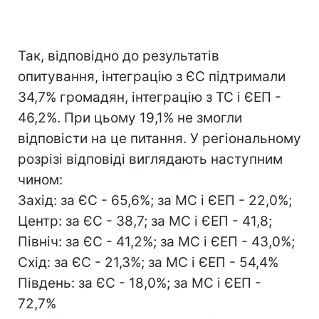
Так, відповідно до результатів
опитування, інтеграцію з ЄС підтримали
34,7% громадян, інтеграцію з ТС і ЄЕП -
46,2%. При цьому 19,1% не змогли
відповісти на це питання. У регіональному
розрізі відповіді виглядають наступним
чином:
Захід: за ЄС - 65,6%; за МС і ЄЕП - 22,0%;
Центр: за ЄС - 38,7; за МС і ЄЕП - 41,8;
Північ: за ЄС - 41,2%; за МС і ЄЕП - 43,0%;
Схід: за ЄС - 21,3%; за МС і ЄЕП - 54,4%
Південь: за ЄС - 18,0%; за МС і ЄЕП -
72,7%