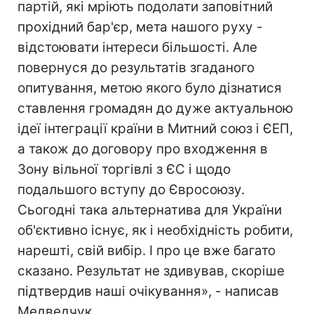
партій, які мріють подолати заповітний
прохідний бар'єр, мета нашого руху -
відстоювати інтереси більшості. Але
повернуся до результатів згаданого
опитування, метою якого було дізнатися
ставлення громадян до дуже актуальною
ідеї інтеграції країни в Митний союз і ЄЕП,
а також до договору про входження в
Зону вільної торгівлі з ЄС і щодо
подальшого вступу до Євросоюзу.
Сьогодні така альтернатива для України
об'єктивно існує, як і необхідність робити,
нарешті, свій вибір. І про це вже багато
сказано. Результат не здивував, скоріше
підтвердив наші очікування», - написав
Медведчук.