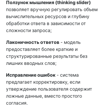
Ползунок мышления (thinking slider)
позволяет вручную регулировать объем
вычислительных ресурсов и глубину
обработки ответа в зависимости от
сложности запроса;
Лаконичность ответов
- модель
предоставляет более краткие и
структурированные результаты без
лишних вводных слов;
Исправление ошибок
- система
предлагает корректировку, если
утверждение пользователя содержит
ложные данные, вместо простого
согласия.