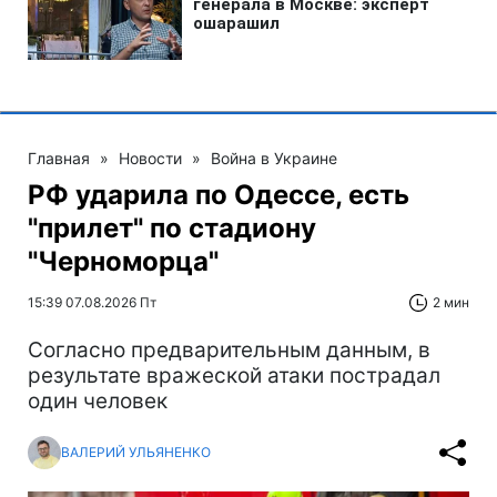
Главная
»
Новости
»
Война в Украине
РФ ударила по Одессе, есть
"прилет" по стадиону
"Черноморца"
15:39 07.08.2026 Пт
2 мин
Согласно предварительным данным, в
результате вражеской атаки пострадал
один человек
ВАЛЕРИЙ УЛЬЯНЕНКО