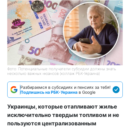
Фото: Потенциальные получатели субсидии должны знать
несколько важных нюансов (коллаж РБК-Украина)
Разбираемся в субсидиях и пенсиях за тебя!
Подпишись на РБК-Украина
в Google
Украинцы, которые отапливают жилье
исключительно твердым топливом и не
пользуются централизованным