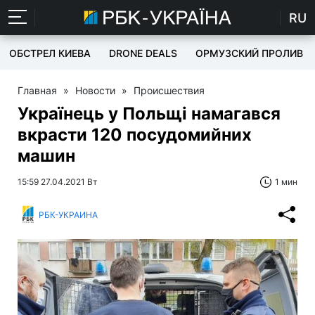
RU
ОБСТРЕЛ КИЕВА
DRONE DEALS
ОРМУЗСКИЙ ПРОЛИВ
Главная
»
Новости
»
Происшествия
Українець у Польщі намагався
вкрасти 120 посудомийних
машин
15:59 27.04.2021 Вт
1 мин
РБК-УКРАИНА