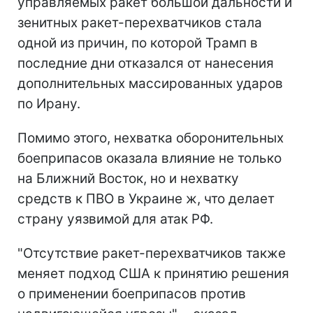
управляемых ракет большой дальности и
зенитных ракет-перехватчиков стала
одной из причин, по которой Трамп в
последние дни отказался от нанесения
дополнительных массированных ударов
по Ирану.
Помимо этого, нехватка оборонительных
боеприпасов оказала влияние не только
на Ближний Восток, но и нехватку
средств к ПВО в Украине ж, что делает
страну уязвимой для атак РФ.
"Отсутствие ракет-перехватчиков также
меняет подход США к принятию решения
о применении боеприпасов против