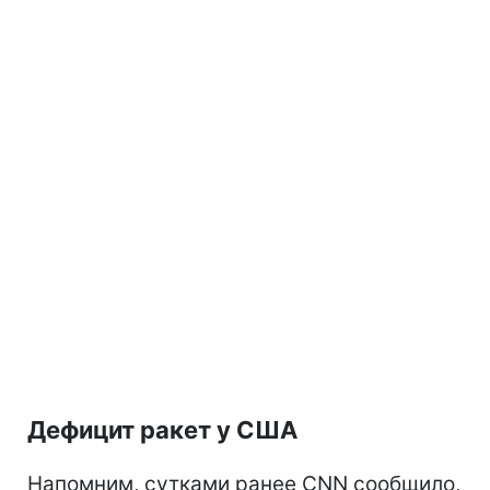
Дефицит ракет у США
Напомним, сутками ранее CNN сообщило,