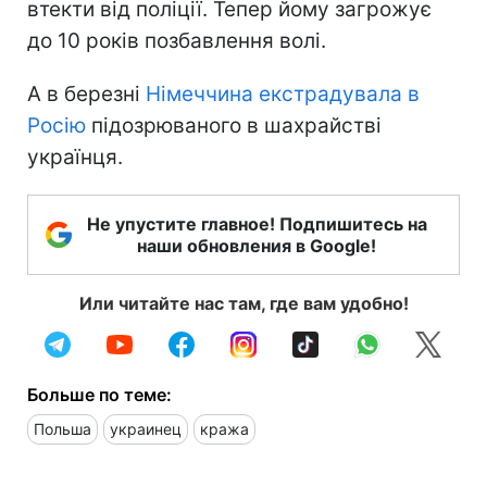
втекти від поліції. Тепер йому загрожує
до 10 років позбавлення волі.
А в березні
Німеччина екстрадувала в
Росію
підозрюваного в шахрайстві
українця.
Не упустите главное! Подпишитесь на
наши обновления в Google!
Или читайте нас там, где вам удобно!
Больше по теме:
Польша
украинец
кража