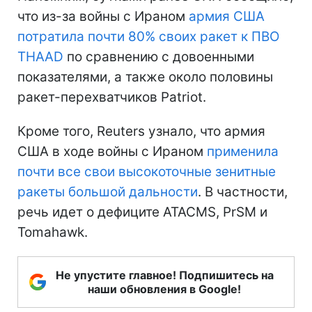
что из-за войны с Ираном
армия США
потратила почти 80% своих ракет к ПВО
THAAD
по сравнению с довоенными
показателями, а также около половины
ракет-перехватчиков Patriot.
Кроме того, Reuters узнало, что армия
США в ходе войны с Ираном
применила
почти все свои высокоточные зенитные
ракеты большой дальности
. В частности,
речь идет о дефиците ATACMS, PrSM и
Tomahawk.
Не упустите главное! Подпишитесь на
наши обновления в Google!