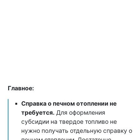
Главное:
Справка о печном отоплении не
требуется.
Для оформления
субсидии на твердое топливо не
нужно получать отдельную справку о
печном отоплении. Достаточно