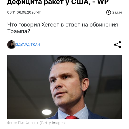
дефицита ракет у США, - WP
06:11 06.08.2026 Чт
2 мин
Что говорил Хегсет в ответ на обвинения
Трампа?
ЭДУАРД ТКАЧ
Фото: Пит Хегсет (Getty Images)