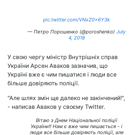
pic.twitter.com/VNxZ0x6Y3k
— Петро Порошенко (@poroshenko)
July
4, 2018
У свою чергу міністр Внутрішніх справ
України Арсен Аваков зазначив, що
Україні вже є чим пишатися і люди все
більше довіряють поліції.
"Але шлях змін ще далеко не закінчений!",
- написав Аваков у своєму Twitter.
Вітаю з Днем Національної поліції
України!! Нам є вже чим пишається - і
люди все більше довіряють поліції, але