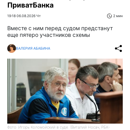
ПриватБанка
19:18 06.08.2026 Чт
2 мин
Вместе с ним перед судом предстанут
еще пятеро участников схемы
ВАЛЕРИЯ АБАБИНА
Фото: Игорь Коломойский в суде. (Виталий Носач, РБК-