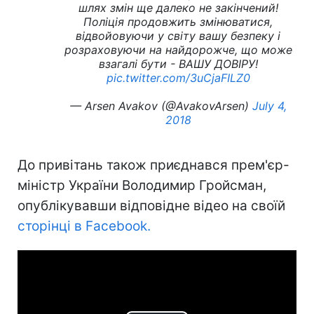
шлях змін ще далеко не закінчений!
Поліція продовжить змінюватися,
відвойовуючи у світу вашу безпеку і
розраховуючи на найдорожче, що може
взагалі бути - ВАШУ ДОВІРУ!
pic.twitter.com/3uCjaFILZ0
— Arsen Avakov (@AvakovArsen)
July 4,
2018
До привітань також приєднався прем'єр-
міністр України Володимир Гройсман,
опублікувавши відповідне відео на своїй
сторінці в Facebook.