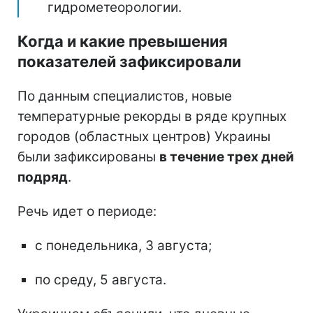
гидрометеорологии.
Когда и какие превышения
показателей зафиксировали
По данным специалистов, новые
температурные рекорды в ряде крупных
городов (областных центров) Украины
были зафиксированы
в течение трех дней
подряд
.
Речь идет о периоде:
с понедельника, 3 августа;
по среду, 5 августа.