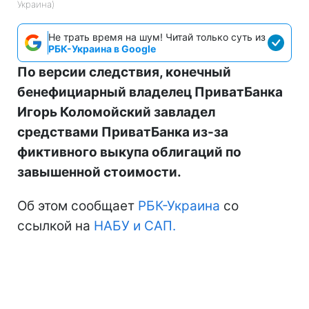
Украина)
Не трать время на шум! Читай только суть из
РБК-Украина в Google
По версии следствия, конечный
бенефициарный владелец ПриватБанка
Игорь Коломойский завладел
средствами ПриватБанка из-за
фиктивного выкупа облигаций по
завышенной стоимости.
Об этом сообщает
РБК-Украина
со
ссылкой на
НАБУ и САП.