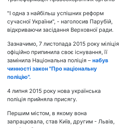
"І одна з найбільш успішних реформ
сучасної України", - наголосив Парубій,
відкриваючи засідання Верховної ради.
Зазначимо, 7 листопада 2015 року міліція
офіційно припинила своє існування, її
замінила Національна поліція –
набув
чинності закон "Про національну
поліцію".
4 липня 2015 року нова українська
поліція прийняла присягу.
Першим містом, в якому вона
запрацювала, став Київ, другим - Львів,