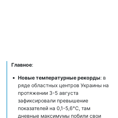
Главное
:
Новые температурные рекорды
: в
ряде областных центров Украины на
протяжении 3-5 августа
зафиксировали превышение
показателей на 0,1-5,6°C, там
дневные максимумы побили свои