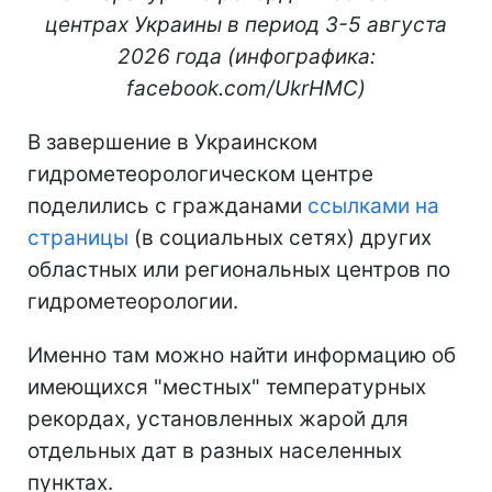
центрах Украины в период 3-5 августа
2026 года (инфографика:
facebook.com/UkrHMC)
В завершение в Украинском
гидрометеорологическом центре
поделились с гражданами
ссылками на
страницы
(в социальных сетях) других
областных или региональных центров по
гидрометеорологии.
Именно там можно найти информацию об
имеющихся "местных" температурных
рекордах, установленных жарой для
отдельных дат в разных населенных
пунктах.