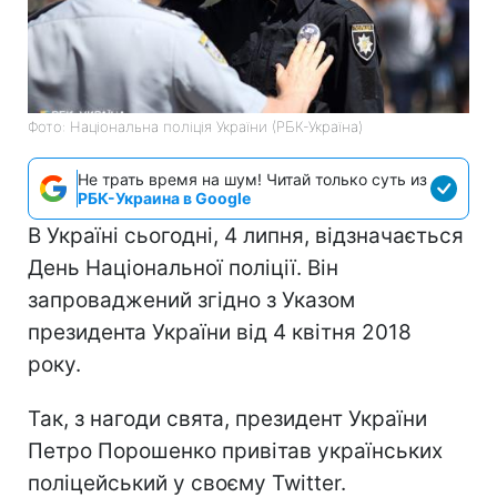
Фото: Національна поліція України (РБК-Україна)
Не трать время на шум! Читай только суть из
РБК-Украина в Google
В Україні сьогодні, 4 липня, відзначається
День Національної поліції. Він
запроваджений згідно з Указом
президента України від 4 квітня 2018
року.
Так, з нагоди свята, президент України
Петро Порошенко привітав українських
поліцейський у своєму Twitter.