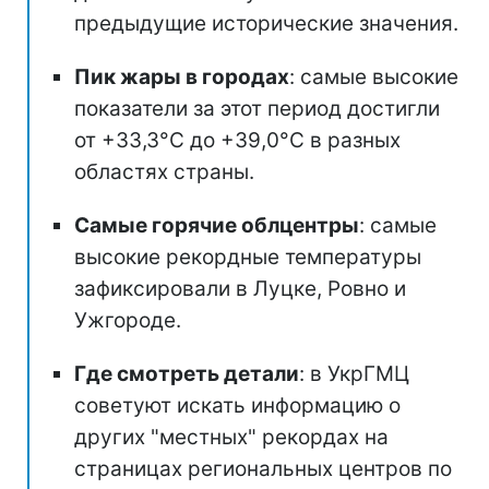
предыдущие исторические значения.
Пик жары в городах
: самые высокие
показатели за этот период достигли
от +33,3°C до +39,0°C в разных
областях страны.
Самые горячие облцентры
: самые
высокие рекордные температуры
зафиксировали в Луцке, Ровно и
Ужгороде.
Где смотреть детали
: в УкрГМЦ
советуют искать информацию о
других "местных" рекордах на
страницах региональных центров по