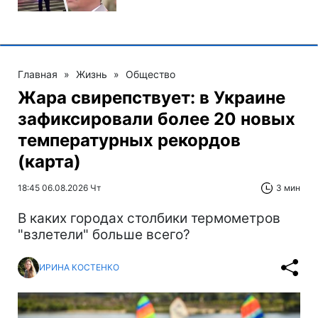
Главная
»
Жизнь
»
Общество
Жара свирепствует: в Украине
зафиксировали более 20 новых
температурных рекордов
(карта)
18:45 06.08.2026 Чт
3 мин
В каких городах столбики термометров
"взлетели" больше всего?
ИРИНА КОСТЕНКО