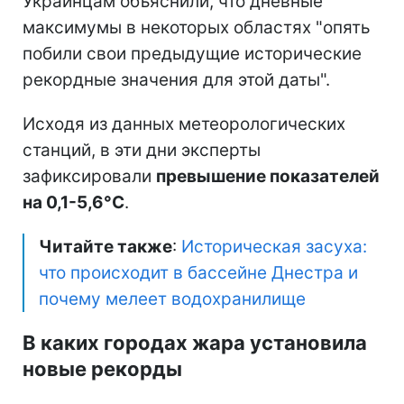
Украинцам объяснили, что дневные
максимумы в некоторых областях "опять
побили свои предыдущие исторические
рекордные значения для этой даты".
Исходя из данных метеорологических
станций, в эти дни эксперты
зафиксировали
превышение показателей
на 0,1-5,6°C
.
Читайте также
:
Историческая засуха:
что происходит в бассейне Днестра и
почему мелеет водохранилище
В каких городах жара установила
новые рекорды