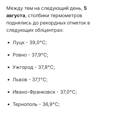
Между тем на следующий день,
5
августа
, столбики термометров
поднялись до рекордных отметок в
следующих облцентрах:
Луцк - 39,0°C;
Ровно - 37,9°C;
Ужгород - 37,8°C;
Львов - 37,1°C;
Ивано-Франковск - 37,0°C;
Тернополь - 36,9°C;