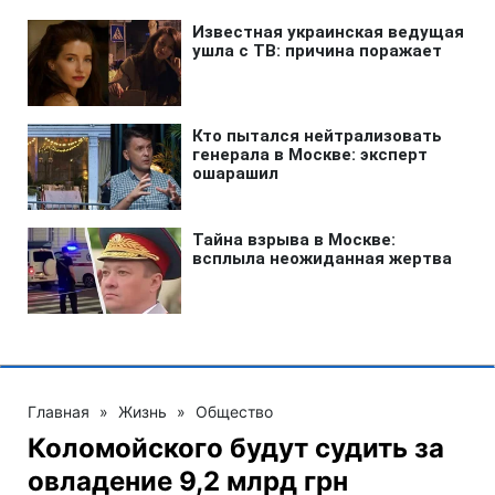
Главная
»
Жизнь
»
Общество
Коломойского будут судить за
овладение 9,2 млрд грн