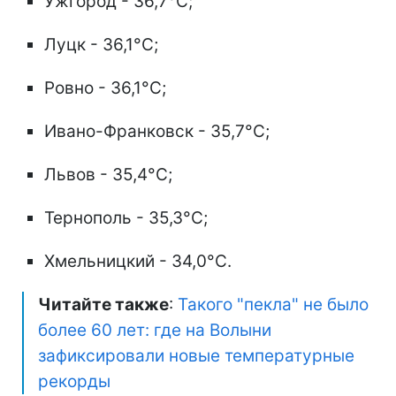
Ужгород - 36,7°C;
Луцк - 36,1°C;
Ровно - 36,1°C;
Ивано-Франковск - 35,7°C;
Львов - 35,4°C;
Тернополь - 35,3°C;
Хмельницкий - 34,0°C.
Читайте также
:
Такого "пекла" не было
более 60 лет: где на Волыни
зафиксировали новые температурные
рекорды