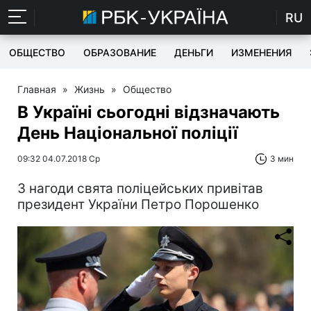
RU
ОБЩЕСТВО
ОБРАЗОВАНИЕ
ДЕНЬГИ
ИЗМЕНЕНИЯ
Главная
»
Жизнь
»
Общество
В Україні сьогодні відзначають
День Національної поліції
09:32 04.07.2018 Ср
3 мин
З нагоди свята поліцейських привітав
президент України Петро Порошенко