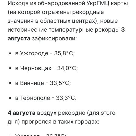
Исходя из обнародованной УкрГМЦ карты
(на которой отражены рекордные
значения в областных центрах), новые
исторические температурные рекорды
3
августа
зафиксировали:
в Ужгороде - 35,8°C;
в Черновцах - 34,0°C;
в Виннице - 33,5°C;
в Тернополе - 33,3°C.
4 августа
воздух рекордно (для этого
дня) прогрелся в таких городах: