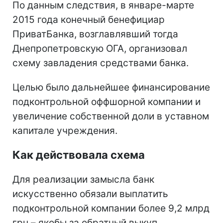
По данным следствия, в январе-марте
2015 года конечный бенефициар
ПриватБанка, возглавлявший тогда
Днепропетровскую ОГА, организовал
схему завладения средствами банка.
Целью было дальнейшее финансирование
подконтрольной оффшорной компании и
увеличение собственной доли в уставном
капитале учреждения.
Как действовала схема
Для реализации замысла банк
искусственно обязали выплатить
подконтрольной компании более 9,2 млрд
грн – якобы за обратный выкуп