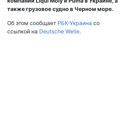
компаний Liqui Moly и Puma в Украине, а
также грузовое судно в Черном море.
Об этом сообщает
РБК-Украина
со
ссылкой на
Deutsche Welle
.