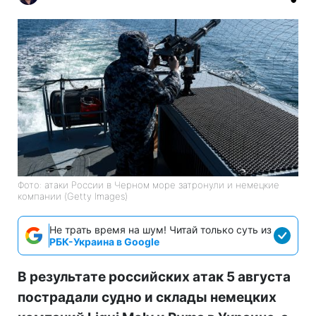
Фото: атаки России в Черном море затронули и немецкие
компании (Getty Images)
Не трать время на шум! Читай только суть из
РБК-Украина в Google
В результате российских атак 5 августа
пострадали судно и склады немецких