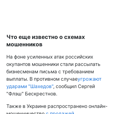
Что еще известно о схемах
мошенников
На фоне усиленных атак российских
окупантов мошенники стали рассылать
бизнесменам письма с требованием
выплаты. В противном случае
угрожают
ударами "Шахедов"
, сообщил Сергей
"Флэш" Бескрестнов.
Также в Украине распространено онлайн-
мошенничество
с продажей