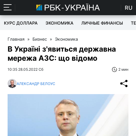
RU
КУРС ДОЛЛАРА
ЭКОНОМИКА
ЛИЧНЫЕ ФИНАНСЫ
T
Главная
»
Бизнес
»
Экономика
В Україні з'явиться державна
мережа АЗС: що відомо
10:35 28.05.2022 Сб
2 мин
АЛЕКСАНДР БЕЛОУС