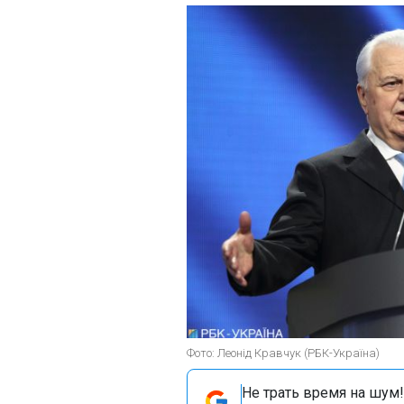
Фото: Леонід Кравчук (РБК-Україна)
Не трать время на шум!