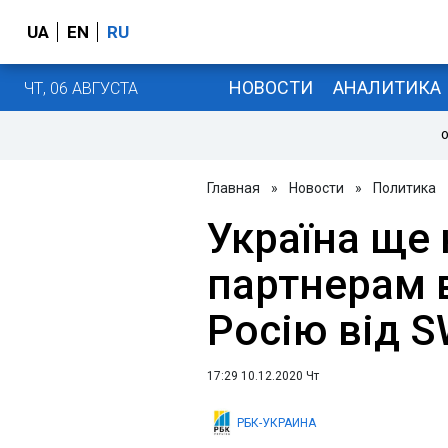
UA
EN
RU
НОВОСТИ
АНАЛИТИКА
ЧТ, 06 АВГУСТА
О
Главная
»
Новости
»
Политика
Україна ще
партнерам 
Росію від S
17:29 10.12.2020 Чт
РБК-УКРАИНА