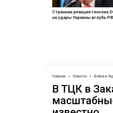
Главная
»
Новости
»
Война в Ук
В ТЦК в За
масштабные
известно