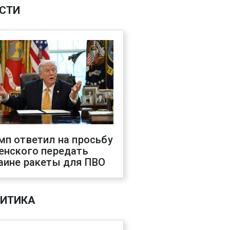
СТИ
мп ответил на просьбу
енского передать
аине ракеты для ПВО
ИТИКА