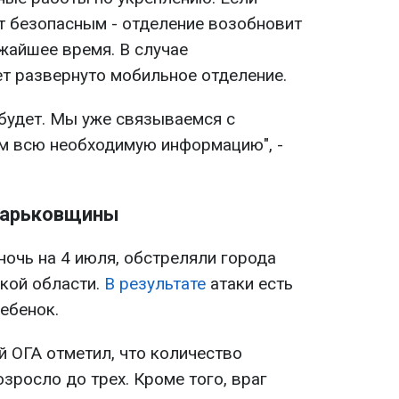
т безопасным - отделение возобновит
жайшее время. В случае
т развернуто мобильное отделение.
 будет. Мы уже связываемся с
м всю необходимую информацию", -
Харьковщины
ночь на 4 июля, обстреляли города
ской области.
В результате
атаки есть
ебенок.
 ОГА отметил, что количество
зросло до трех. Кроме того, враг