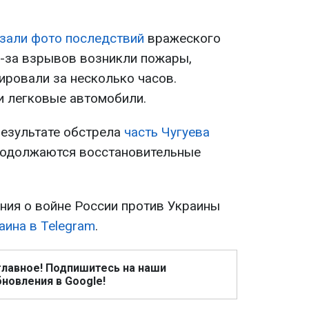
зали фото последствий
вражеского
з-за взрывов возникли пожары,
ировали за несколько часов.
 легковые автомобили.
результате обстрела
часть Чугуева
продолжаются восстановительные
ия о войне России против Украины
аина в Telegram
.
главное! Подпишитесь на наши
новления в Google!