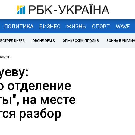
ПОЛИТИКА
БИЗНЕС
ЖИЗНЬ
СПОРТ
WAVE
БСТРЕЛ КИЕВА
DRONE DEALS
ОРМУЗСКИЙ ПРОЛИВ
ВОЙНА В УКРАИ
раине
уеву:
 отделение
ы", на месте
ся разбор