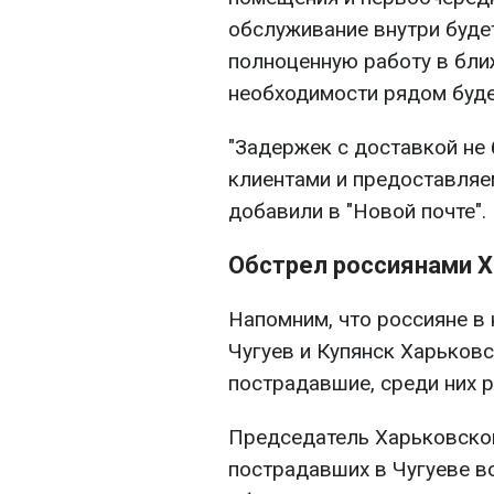
обслуживание внутри буде
полноценную работу в бли
необходимости рядом буде
"Задержек с доставкой не
клиентами и предоставляе
добавили в "Новой почте".
Обстрел россиянами 
Напомним, что россияне в 
Чугуев и Купянск Харьков
пострадавшие, среди них р
Председатель Харьковской
пострадавших в Чугуеве во