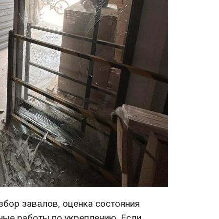
збор завалов, оценка состояния
ые работы по укреплению. Если