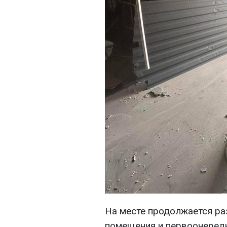
На месте продолжается ра
помещения и первоочередн