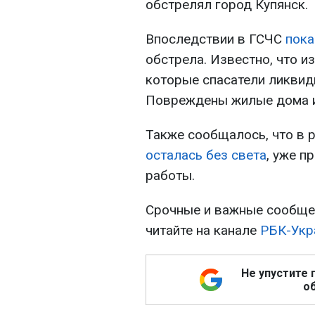
обстрелял город Купянск.
Впоследствии в ГСЧС
пока
обстрела. Известно, что и
которые спасатели ликвид
Повреждены жилые дома и
Также сообщалось, что в 
осталась без света
, уже 
работы.
Срочные и важные сообщен
читайте на канале
РБК-Укр
Не упустите 
об