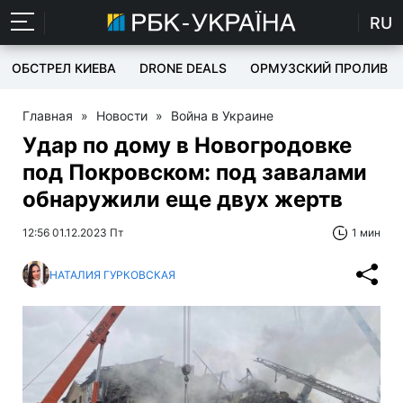
RU
ОБСТРЕЛ КИЕВА
DRONE DEALS
ОРМУЗСКИЙ ПРОЛИВ
Главная
»
Новости
»
Война в Украине
Удар по дому в Новогродовке
под Покровском: под завалами
обнаружили еще двух жертв
12:56 01.12.2023 Пт
1 мин
НАТАЛИЯ ГУРКОВСКАЯ