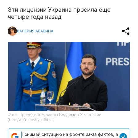
Эти лицензии Украина просила еще
четыре года назад
ВАЛЕРИЯ АБАБИНА
Фото: Президент Украины Владимир Зеленский
(t.me/V_Zelenskiy_official)
Понимай ситуацию на фронте из-за фактов, а