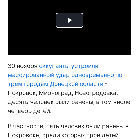
Play
Video
30 ноября
оккупанты устроили
массированный удар одновременно по
трем городам Донецкой области
-
Покровск, Мирноград, Новогродовка.
Десять человек были ранены, в том числе
четверо детей.
В частности, пять человек были ранены в
Покровске, среди которых трое детей -