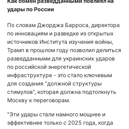
Как обмен разведданными повлиял на
удары по России
По словам Джорджа Барроса, директора
по инновациям и разведке из открытых
источников Института изучения войны,
Трамп в прошлом году позволил делиться
разведданными для украинских ударов
по российской энергетической
инфраструктуре - это стало ключевым
для создания "должной структуры
стимулов", которая должна подтолкнуть
Москву к переговорам.
"Эти удары стали намного мощнее и
эффективнее только с 2025 года, когда