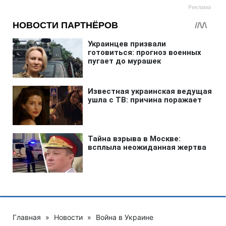
Главная
»
Новости
»
Война в Украине