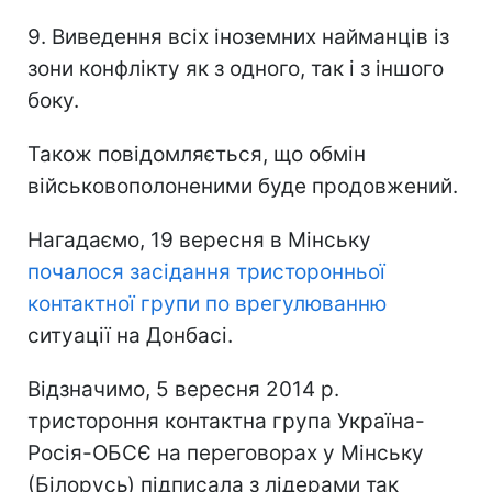
9. Виведення всіх іноземних найманців із
зони конфлікту як з одного, так і з іншого
боку.
Також повідомляється, що обмін
військовополоненими буде продовжений.
Нагадаємо, 19 вересня в Мінську
почалося засідання тристоронньої
контактної групи по врегулюванню
ситуації на Донбасі.
Відзначимо, 5 вересня 2014 р.
тристороння контактна група Україна-
Росія-ОБСЄ на переговорах у Мінську
(Білорусь) підписала з лідерами так