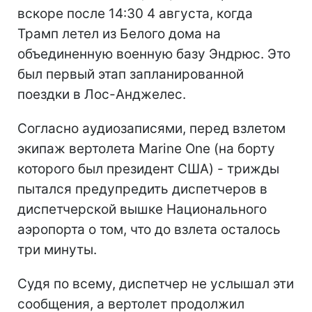
вскоре после 14:30 4 августа, когда
Трамп летел из Белого дома на
объединенную военную базу Эндрюс. Это
был первый этап запланированной
поездки в Лос-Анджелес.
Согласно аудиозаписями, перед взлетом
экипаж вертолета Marine One (на борту
которого был президент США) - трижды
пытался предупредить диспетчеров в
диспетчерской вышке Национального
аэропорта о том, что до взлета осталось
три минуты.
Судя по всему, диспетчер не услышал эти
сообщения, а вертолет продолжил