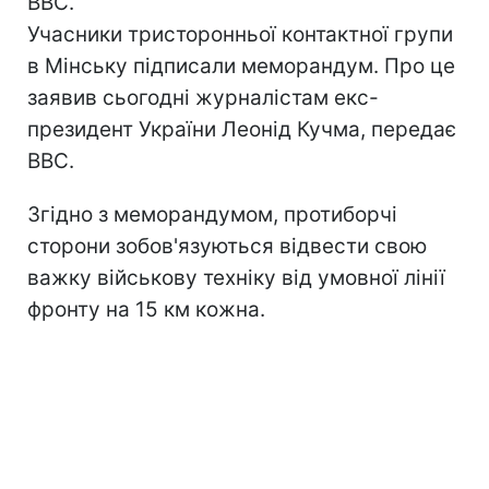
BBC.
Учасники тристоронньої контактної групи
в Мінську підписали меморандум. Про це
заявив сьогодні журналістам екс-
президент України Леонід Кучма, передає
BBC.
Згідно з меморандумом, протиборчі
сторони зобов'язуються відвести свою
важку військову техніку від умовної лінії
фронту на 15 км кожна.