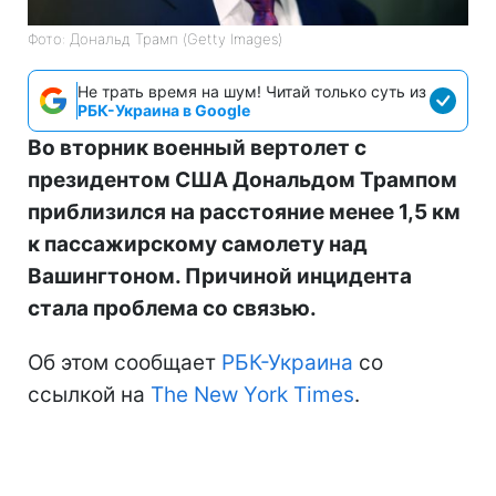
Фото: Дональд Трамп (Getty Images)
Не трать время на шум! Читай только суть из
РБК-Украина в Google
Во вторник военный вертолет с
президентом США Дональдом Трампом
приблизился на расстояние менее 1,5 км
к пассажирскому самолету над
Вашингтоном. Причиной инцидента
стала проблема со связью.
Об этом сообщает
РБК-Украина
со
ссылкой на
The New York Times
.