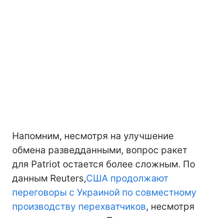
Напомним, несмотря на улучшение
обмена разведданными, вопрос ракет
для Patriot остается более сложным. По
данным Reuters,
США продолжают
переговоры с Украиной по совместному
производству перехватчиков
, несмотря