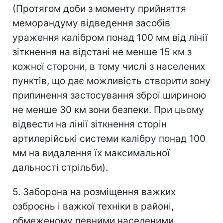
(Протягом доби з моменту прийняття
меморандуму відведення засобів
ураження калібром понад 100 мм від лінії
зіткнення на відстані не менше 15 км з
кожної сторони, в тому числі з населених
пунктів, що дає можливість створити зону
припинення застосування зброї шириною
не менше 30 км зони безпеки. При цьому
відвести на лінії зіткнення сторін
артилерійські системи калібру понад 100
мм на видалення їх максимальної
дальності стрільби).
5. Заборона на розміщення важких
озброєнь і важкої техніки в районі,
обмеженому певними населеними