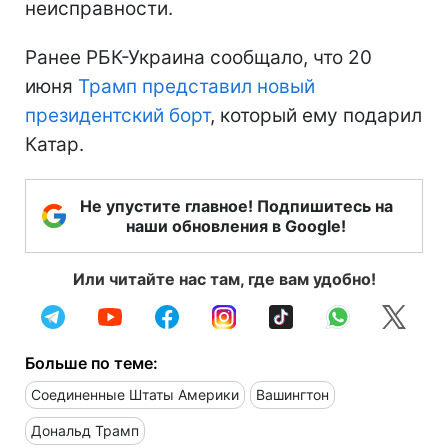
неисправности.
Ранее РБК-Украина сообщало, что 20
июня
Трамп представил новый
президентский борт
, который ему подарил
Катар.
Не упустите главное! Подпишитесь на
наши обновления в Google!
Или читайте нас там, где вам удобно!
Больше по теме:
Соединенные Штаты Америки
Вашингтон
Дональд Трамп