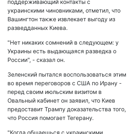
поддерживающий контакты с
украинскими чиновниками, отметил, что
Вашингтон также извлекает выгоду из
разведданных Киева.
"Нет никаких сомнений в следующем: у
Украины есть выдающаяся разведка о
России", - сказал он.
Зеленский пытался воспользоваться этим
во время переговоров с США по Ирану -
перед своим июльским визитом в
Овальный кабинет он заявил, что Киев
предоставит Трампу доказательства того,
что Россия помогает Тегерану.
"Когда общаешься с украинскими