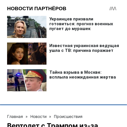
Главная
»
Новости
»
Происшествия
Вертолет с Трампом из-за