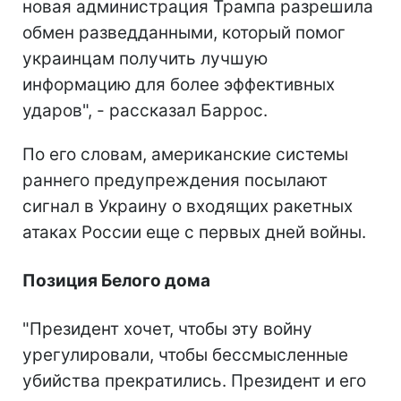
новая администрация Трампа разрешила
обмен разведданными, который помог
украинцам получить лучшую
информацию для более эффективных
ударов", - рассказал Баррос.
По его словам, американские системы
раннего предупреждения посылают
сигнал в Украину о входящих ракетных
атаках России еще с первых дней войны.
Позиция Белого дома
"Президент хочет, чтобы эту войну
урегулировали, чтобы бессмысленные
убийства прекратились. Президент и его