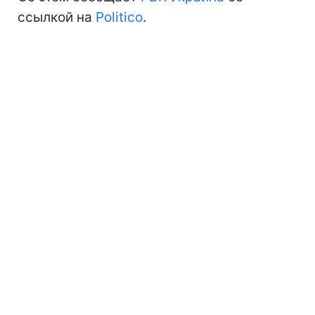
ссылкой на
Politico
.