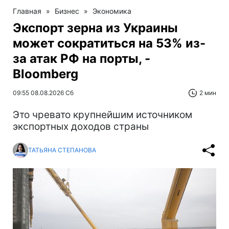
Главная
»
Бизнес
»
Экономика
Экспорт зерна из Украины
может сократиться на 53% из-
за атак РФ на порты, -
Bloomberg
09:55 08.08.2026 Сб
2 мин
Это чревато крупнейшим источником
экспортных доходов страны
ТАТЬЯНА СТЕПАНОВА