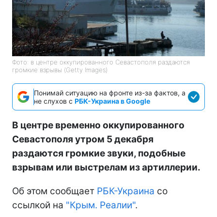
Фото: в центре оккупированного Севастополя раздаются
громкие взрывы (Getty Images)
Понимай ситуацию на фронте из-за фактов, а
не слухов с
РБК-Украина в Google
В центре временно оккупированного
Севастополя утром 5 декабря
раздаются громкие звуки, подобные
взрывам или выстрелам из артиллерии.
Об этом сообщает
РБК-Украина
со
ссылкой на
"Крым. Реалии"
.