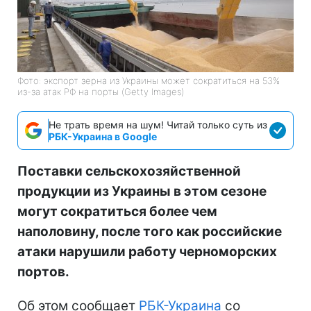
Фото: экспорт зерна из Украины может сократиться на 53%
из-за атак РФ на порты (Getty Images)
Не трать время на шум! Читай только суть из
РБК-Украина в Google
Поставки сельскохозяйственной
продукции из Украины в этом сезоне
могут сократиться более чем
наполовину, после того как российские
атаки нарушили работу черноморских
портов.
Об этом сообщает
РБК-Украина
со