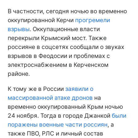
В частности, сегодня ночью во временно
оккупированной Керчи
прогремели
взрывы
. Оккупационные власти
перекрыли Крымский мост. Также
россияне в соцсетях сообщали о звуках
взрывов в Феодосии и проблемах с
электроснабжением в Керченском
районе.
К тому же в России
заявили о
массированной атаке дронов
на
временно оккупированный Крым ночью
24 ноября. Тогда в городе Джанкой
были
поражены военные части россиян
, а
также ПВО, РЛС и личный состав