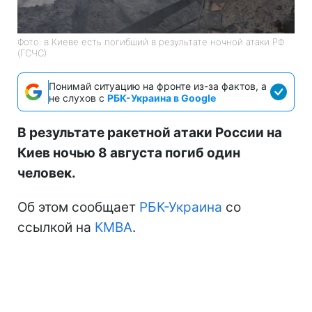
Фото: в Киеве есть погибший в результате ночной атаки РФ
(ГСЧС)
Понимай ситуацию на фронте из-за фактов, а
не слухов с
РБК-Украина в Google
В результате ракетной атаки России на
Киев ночью 8 августа погиб один
человек.
Об этом сообщает
РБК-Украина
со
ссылкой на
КМВА
.