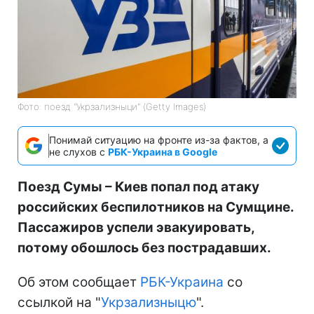
Фото: поезд "Укрзализныци" (Getty Images)
Понимай ситуацию на фронте из-за фактов, а
не слухов с
РБК-Украина в Google
Поезд Сумы – Киев попал под атаку
российских беспилотников на Сумщине.
Пассажиров успели эвакуировать,
потому обошлось без пострадавших.
Об этом сообщает
РБК-Украина
со
ссылкой на "
Укрзализныцю
".