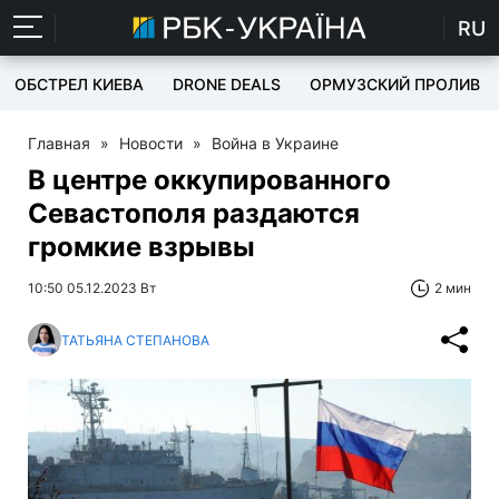
RU
ОБСТРЕЛ КИЕВА
DRONE DEALS
ОРМУЗСКИЙ ПРОЛИВ
Главная
»
Новости
»
Война в Украине
В центре оккупированного
Севастополя раздаются
громкие взрывы
10:50 05.12.2023 Вт
2 мин
ТАТЬЯНА СТЕПАНОВА