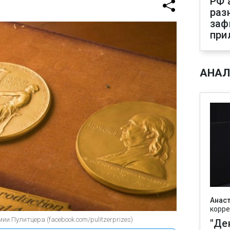
РФ 
раз
заф
при
АНАЛ
Анаст
корре
и Пулитцера (facebook.com/pulitzerprizes)
"Де