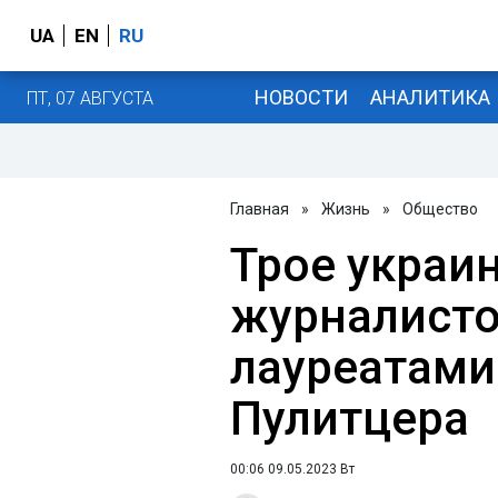
UA
EN
RU
НОВОСТИ
АНАЛИТИКА
ПТ, 07 АВГУСТА
Главная
»
Жизнь
»
Общество
Трое украи
журналисто
лауреатами
Пулитцера
00:06 09.05.2023 Вт