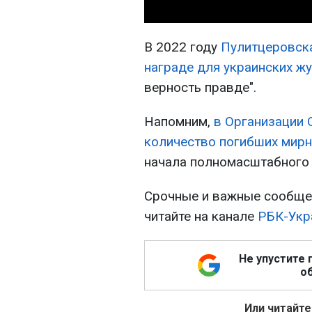
В 2022 году
Пулитцеровска
награде для украинских ж
верность правде".
Напомним,
в Организации
количество погибших мирн
начала полномасштабного 
Срочные и важные сообщен
читайте на канале
РБК-Укр
Не упустите 
об
Или читайте