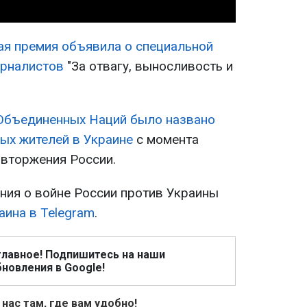
я премия объявила о специальной
урналистов
"За отвагу, выносливость и
 Объединенных Наций было названо
ых жителей в Украине
с момента
вторжения России.
ия о войне России против Украины
аина в Telegram
.
главное! Подпишитесь на наши
новления в Google!
 нас там, где вам удобно!