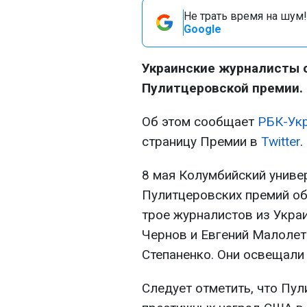
Не трать время на шум!
Google
Украинские журналисты 
Пулитцеровской премии.
Об этом сообщает
РБК-Ук
страницу Премии в
Twitter
.
8 мая Колумбийский униве
Пулитцеровских премий об
трое журналистов из Укр
Чернов и Евгений Малолет
Степаненко. Они освещали
Следует отметить, что Пу