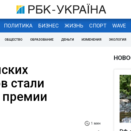
ПОЛИТИКА
БИЗНЕС
ЖИЗНЬ
СПОРТ
WAVE
ОБЩЕСТВО
ОБРАЗОВАНИЕ
ДЕНЬГИ
ИЗМЕНЕНИЯ
ЭКОЛОГИЯ
НОВО
нских
в стали
 премии
1 мин