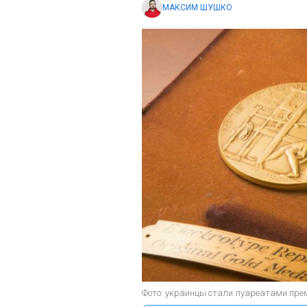
МАКСИМ ШУШКО
Фото: украинцы стали луареатами преми