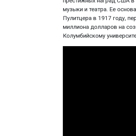
престижных наград США в 
музыки и театра. Ее основ
Пулитцера в 1917 году, п
миллиона долларов на соз
Колумбийскому университе