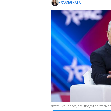
НАТАЛЬЯ КАВА
Фото: Кит Келлог, спецпредставитель пр