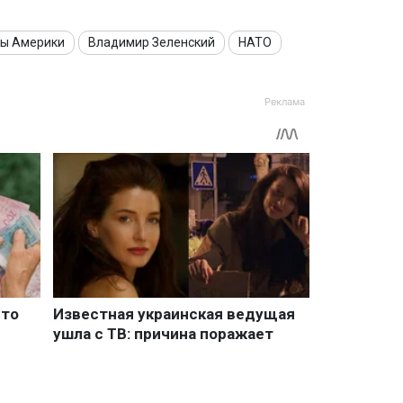
ы Америки
Владимир Зеленский
НАТО