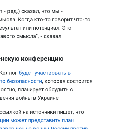
 - ред.) сказал, что мы -
ысла. Когда кто-то говорит что-то
езультат или потенциал. Это
авого смысла", - сказал
енскую конференцию
 Кэллог
будет участвовать в
по безопасности
, которая состоится
роятно, планирует обсудить с
ения войны в Украине.
 ссылкой на источники пишет, что
ции может представить план
 завершению войны России против