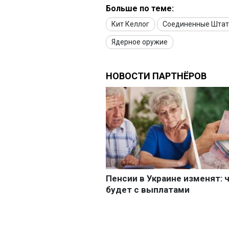
Больше по теме:
Кит Келлог
Соединенные Штат
Ядерное оружие