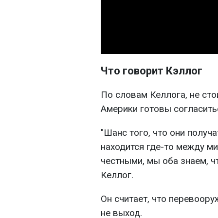
Что говорит Кэллог
По словам Келлога, не ст
Америки готовы согласитьс
"Шанс того, что они получ
находится где-то между м
честными, мы оба знаем, чт
Келлог.
Он считает, что перевоор
не выход.