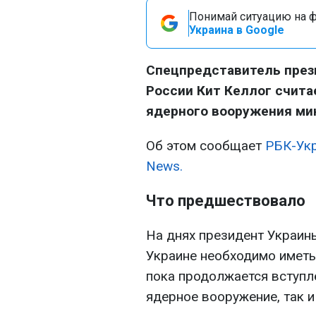
Понимай ситуацию на фр
Украина в Google
Спецпредставитель през
России Кит Келлог счита
ядерного вооружения ми
Об этом сообщает
РБК-Ук
News.
Что предшествовало
На днях президент Украин
Украине необходимо иметь
пока продолжается вступл
ядерное вооружение, так и