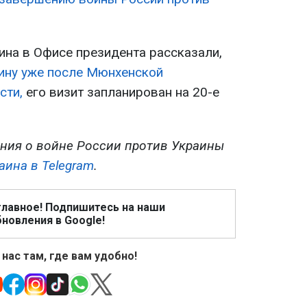
ина в Офисе президента рассказали,
аину уже после Мюнхенской
сти,
его визит запланирован на 20-е
ния о войне России против Украины
аина в Telegram
.
главное! Подпишитесь на наши
новления в Google!
 нас там, где вам удобно!