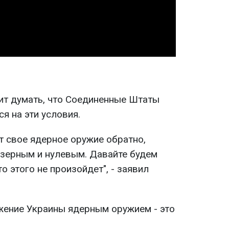
Video
оит думать, что Соединенные Штаты
я на эти условия.
ат свое ядерное оружие обратно,
изерным и нулевым. Давайте будем
о этого не произойдет", - заявил
ужение Украины ядерным оружием - это