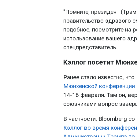
"Помните, президент (Трамп
правительство здравого см
подобное, посмотрите на р
использование вашего здр
спецпредставитель.
Кэллог посетит Мюнх
Ранее стало известно, что
Мюнхенской конференции 
14-16 февраля. Там он, ве
союзниками вопрос заверш
В частности, Bloomberg со
Кэллог во время конферен
Администрации Трампа по