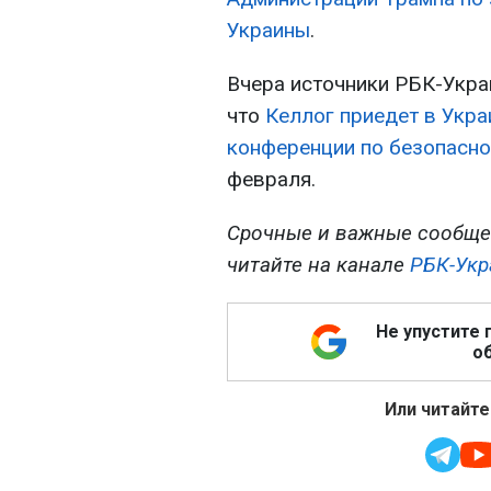
Украины
.
Вчера источники РБК-Укра
что
Келлог приедет в Укр
конференции по безопасно
февраля.
Срочные и важные сообще
читайте на канале
РБК-Укр
Не упустите 
об
Или читайте