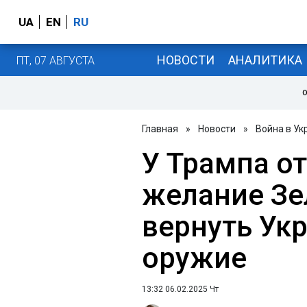
UA
EN
RU
НОВОСТИ
АНАЛИТИКА
ПТ, 07 АВГУСТА
О
Главная
»
Новости
»
Война в Ук
У Трампа о
желание Зе
вернуть Ук
оружие
13:32 06.02.2025 Чт