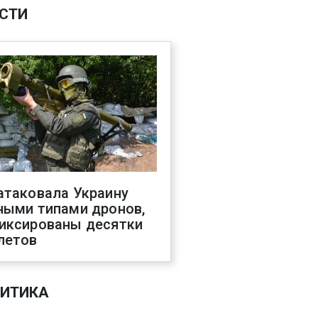
СТИ
атаковала Украину
ными типами дронов,
иксированы десятки
летов
ИТИКА