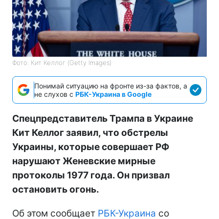
Фото: Кит Келлог (Getty Images)
Понимай ситуацию на фронте из-за фактов, а
не слухов с
РБК-Украина в Google
Спецпредставитель Трампа в Украине
Кит Келлог заявил, что обстрелы
Украины, которые совершает РФ
нарушают Женевские мирные
протоколы 1977 года. Он призвал
остановить огонь.
Об этом сообщает
РБК-Украина
со