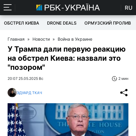
RU
ОБСТРЕЛ КИЕВА
DRONE DEALS
ОРМУЗСКИЙ ПРОЛИВ
Главная
»
Новости
»
Война в Украине
У Трампа дали первую реакцию
на обстрел Киева: назвали это
"позором"
20:07 25.05.2025 Вс
2 мин
ЭДУАРД ТКАЧ