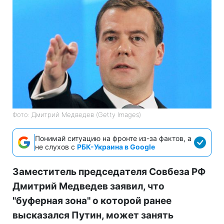
Фото: Дмитрий Медведев (Getty Images)
Понимай ситуацию на фронте из-за фактов, а
не слухов с
РБК-Украина в Google
Заместитель председателя Совбеза РФ
Дмитрий Медведев заявил, что
"буферная зона" о которой ранее
высказался Путин, может занять