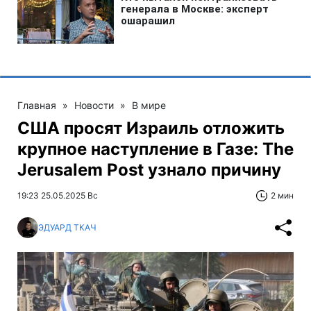
Главная
»
Новости
»
В мире
США просят Израиль отложить
крупное наступление в Газе: The
Jerusalem Post узнало причину
19:23 25.05.2025 Вс
2 мин
ЭДУАРД ТКАЧ