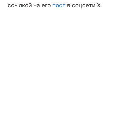
ссылкой на его
пост
в соцсети Х.