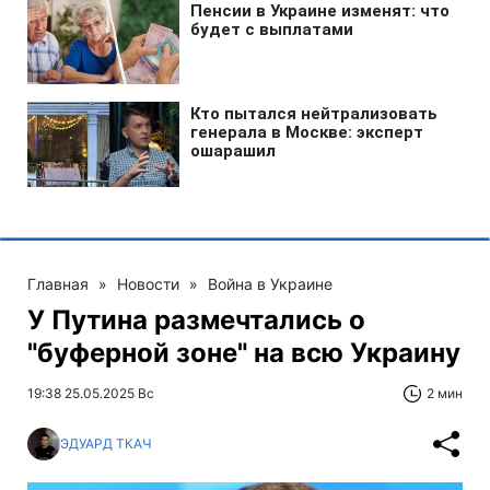
Главная
»
Новости
»
Война в Украине
У Путина размечтались о
"буферной зоне" на всю Украину
19:38 25.05.2025 Вс
2 мин
ЭДУАРД ТКАЧ