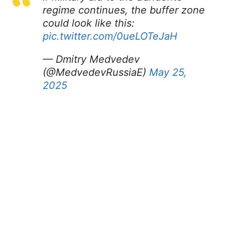
regime continues, the buffer zone
could look like this:
pic.twitter.com/0ueLOTeJaH
— Dmitry Medvedev
(@MedvedevRussiaE)
May 25,
2025