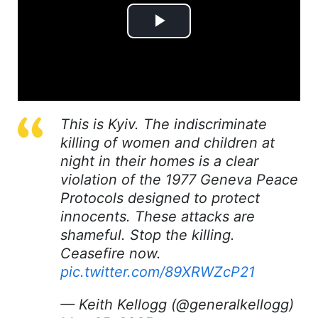
Play
Video
This is Kyiv. The indiscriminate
killing of women and children at
night in their homes is a clear
violation of the 1977 Geneva Peace
Protocols designed to protect
innocents. These attacks are
shameful. Stop the killing.
Ceasefire now.
pic.twitter.com/89XRWZcP21
— Keith Kellogg (@generalkellogg)