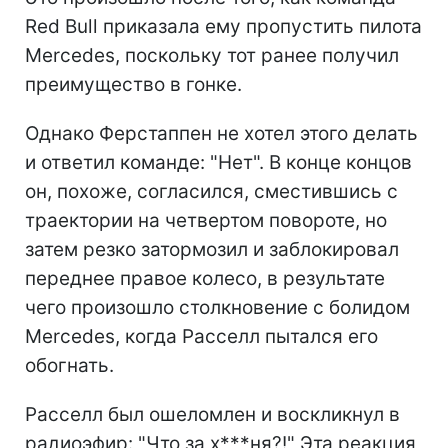
Red Bull приказала ему пропустить пилота
Mercedes, поскольку тот ранее получил
преимущество в гонке.
Однако Ферстаппен не хотел этого делать
и ответил команде: "Нет". В конце концов
он, похоже, согласился, сместившись с
траектории на четвертом повороте, но
затем резко затормозил и заблокировал
переднее правое колесо, в результате
чего произошло столкновение с болидом
Mercedes, когда Расселл пытался его
обогнать.
Расселл был ошеломлен и воскликнул в
радиоэфир: "Что за х***ня?!" Эта реакция