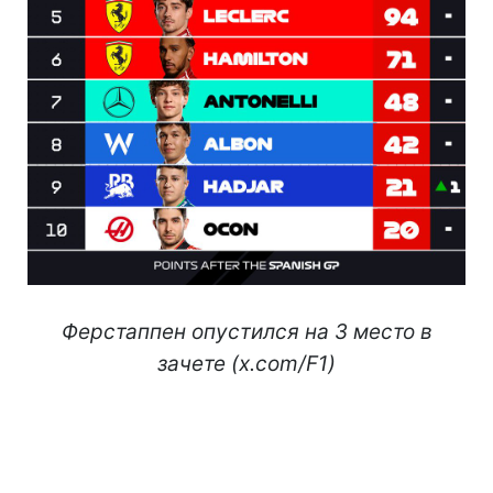
Ферстаппен опустился на 3 место в
зачете (x.com/F1)