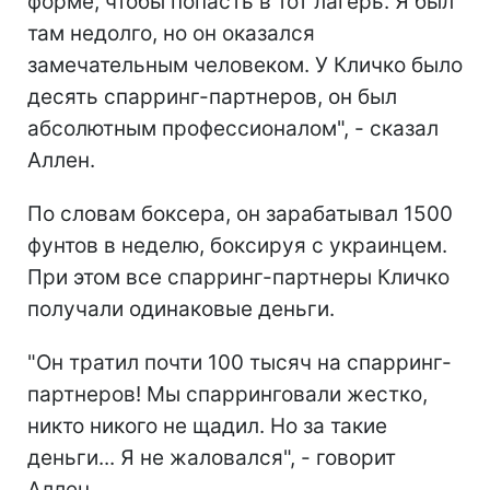
форме, чтобы попасть в тот лагерь. Я был
там недолго, но он оказался
замечательным человеком. У Кличко было
десять спарринг-партнеров, он был
абсолютным профессионалом", - сказал
Аллен.
По словам боксера, он зарабатывал 1500
фунтов в неделю, боксируя с украинцем.
При этом все спарринг-партнеры Кличко
получали одинаковые деньги.
"Он тратил почти 100 тысяч на спарринг-
партнеров! Мы спарринговали жестко,
никто никого не щадил. Но за такие
деньги... Я не жаловался", - говорит
Аллен.