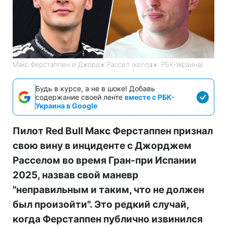
Макс Ферстаппен и Джордж Рассел (коллаж: РБК-Украина)
Будь в курсе, а не в шоке! Добавь
содержание своей ленте
вместе с РБК-
Украина в Google
Пилот Red Bull Макс Ферстаппен признал
свою вину в инциденте с Джорджем
Расселом во время Гран-при Испании
2025, назвав свой маневр
"неправильным и таким, что не должен
был произойти". Это редкий случай,
когда Ферстаппен публично извинился