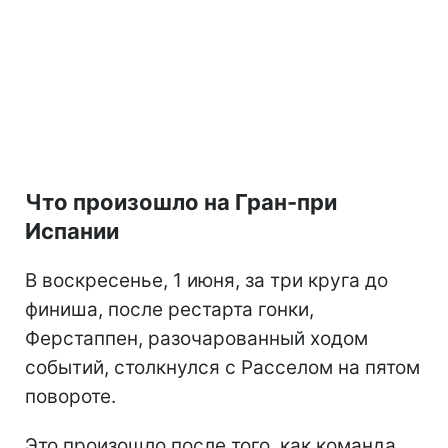
Что произошло на Гран-при
Испании
В воскресенье, 1 июня, за три круга до
финиша, после рестарта гонки,
Ферстаппен, разочарованный ходом
событий, столкнулся с Расселом на пятом
повороте.
Это произошло после того, как команда