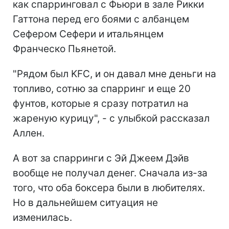
как спарринговал с Фьюри в зале Рикки
Гаттона перед его боями с албанцем
Сефером Сефери и итальянцем
Франческо Пьянетой.
"Рядом был KFC, и он давал мне деньги на
топливо, сотню за спарринг и еще 20
фунтов, которые я сразу потратил на
жареную курицу", - с улыбкой рассказал
Аллен.
А вот за спарринги с Эй Джеем Дэйв
вообще не получал денег. Сначала из-за
того, что оба боксера были в любителях.
Но в дальнейшем ситуация не
изменилась.