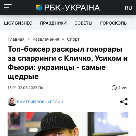
RU
ШОУ БИЗНЕС
ПРАЗДНИКИ
СОВЕТЫ
ГОРОСКОПЫ
Главная
»
Развлечения
»
Спорт
Топ-боксер раскрыл гонорары
за спарринги с Кличко, Усиком и
Фьюри: украинцы - самые
щедрые
18:01 02.06.2025 Пн
4 мин
ДМИТРИЙ ВОЙНАЛОВИЧ