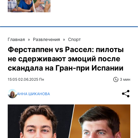
Главная
»
Развлечения
»
Спорт
Ферстаппен vs Рассел: пилоты
не сдерживают эмоций после
скандала на Гран-при Испании
15:05 02.06.2025 Пн
3 мин
АННА ШИКАНОВА