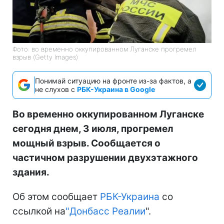
Фото: во временно оккупированном Луганске прогремел
взрыв (Getty Images)
Понимай ситуацию на фронте из-за фактов, а
не слухов с
РБК-Украина в Google
Во временно оккупированном Луганске
сегодня днем, 3 июля, прогремел
мощный взрыв. Сообщается о
частичном разрушении двухэтажного
здания.
Об этом сообщает
РБК-Украина
со
ссылкой на
"Донбасс Реалии
".