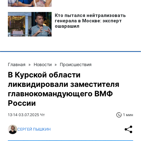
Главная
»
Новости
»
Происшествия
В Курской области
ликвидировали заместителя
главнокомандующего ВМФ
России
13:14 03.07.2025 Чт
1 мин
СЕРГЕЙ ПЫШКИН