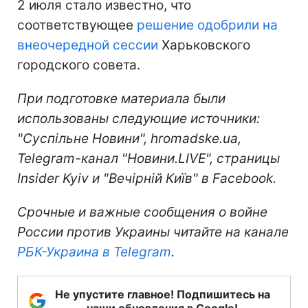
2 июля стало известно, что
соответствующее
решение одобрили на
внеочередной сессии
Харьковского
городского совета.
При подготовке материала были
использованы следующие источники:
"Суспільне Новини", hromadske.ua,
Telegram-канал "Новини.LIVE", страницы
Insider Kyiv и "Вечірній Київ" в Facebook.
Срочные и важные сообщения о войне
России против Украины читайте на канале
РБК-Украина в Telegram
.
Не упустите главное! Подпишитесь на
наши обновления в Google!