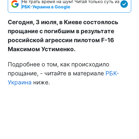
Не трать время на шум! Читай только суть из
РБК-Украина в Google
Сегодня, 3 июля, в Киеве состоялось
прощание с погибшим в результате
российской агрессии пилотом F-16
Максимом Устименко.
Подробнее о том, как происходило
прощание, - читайте в материале
РБК-
Украина
ниже.