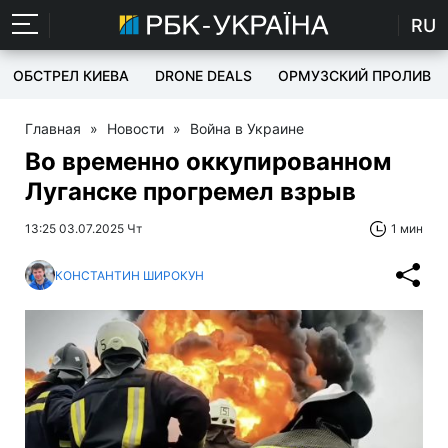
RU
ОБСТРЕЛ КИЕВА
DRONE DEALS
ОРМУЗСКИЙ ПРОЛИВ
Главная
»
Новости
»
Война в Украине
Во временно оккупированном
Луганске прогремел взрыв
13:25 03.07.2025 Чт
1 мин
КОНСТАНТИН ШИРОКУН