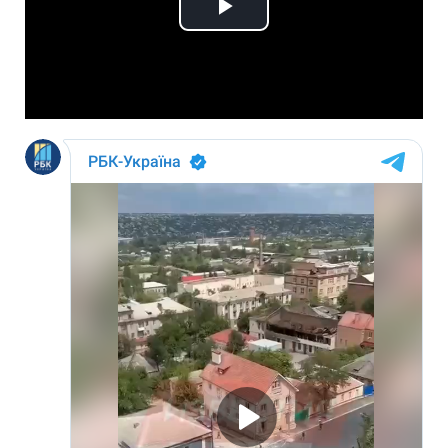
Play
Video