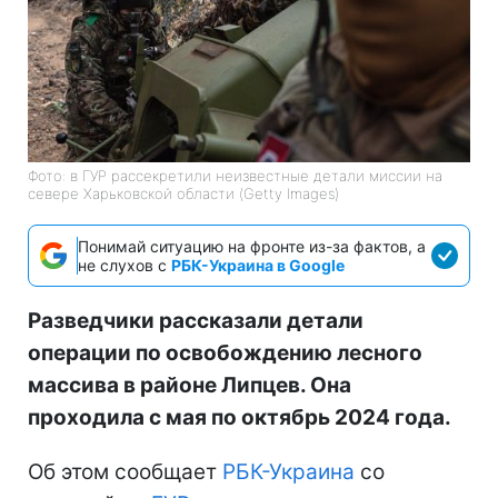
Фото: в ГУР рассекретили неизвестные детали миссии на
севере Харьковской области (Getty Images)
Понимай ситуацию на фронте из-за фактов, а
не слухов с
РБК-Украина в Google
Разведчики рассказали детали
операции по освобождению лесного
массива в районе Липцев. Она
проходила с мая по октябрь 2024 года.
Об этом сообщает
РБК-Украина
со