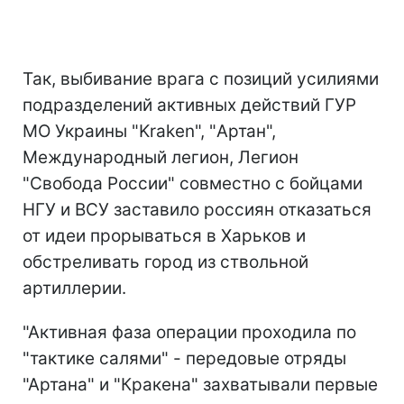
Так, выбивание врага с позиций усилиями
подразделений активных действий ГУР
МО Украины "Kraken", "Артан",
Международный легион, Легион
"Свобода России" совместно с бойцами
НГУ и ВСУ заставило россиян отказаться
от идеи прорываться в Харьков и
обстреливать город из ствольной
артиллерии.
"Активная фаза операции проходила по
"тактике салями" - передовые отряды
"Артана" и "Кракена" захватывали первые