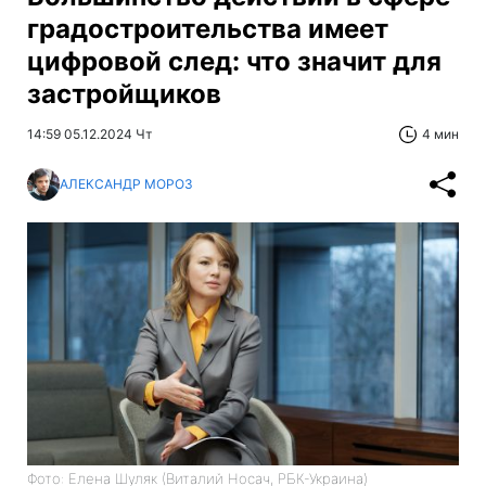
градостроительства имеет
цифровой след: что значит для
застройщиков
14:59 05.12.2024 Чт
4 мин
АЛЕКСАНДР МОРОЗ
Фото: Елена Шуляк (Виталий Носач, РБК-Украина)