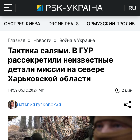
RU
ОБСТРЕЛ КИЕВА
DRONE DEALS
ОРМУЗСКИЙ ПРОЛИВ
Главная
»
Новости
»
Война в Украине
Тактика салями. В ГУР
рассекретили неизвестные
детали миссии на севере
Харьковской области
14:59 05.12.2024 Чт
2 мин
НАТАЛИЯ ГУРКОВСКАЯ