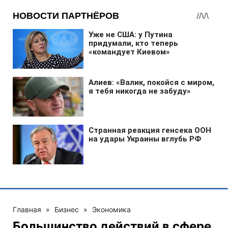
Главная
»
Бизнес
»
Экономика
Большинство действий в сфере