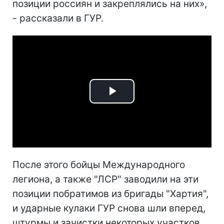
позиции россиян и закреплялись на них»,
- рассказали в ГУР.
Play
Video
После этого бойцы Международного
легиона, а также "ЛСР" заводили на эти
позиции побратимов из бригады "Хартия",
и ударные кулаки ГУР снова шли вперед,
штурмы и зачистки некоторых участков