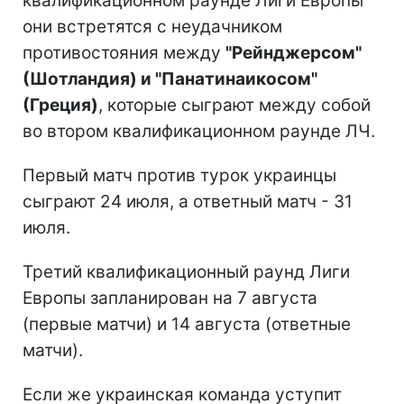
квалификационном раунде Лиги Европы
они встретятся с неудачником
противостояния между
"Рейнджерсом"
(Шотландия) и "Панатинаикосом"
(Греция)
, которые сыграют между собой
во втором квалификационном раунде ЛЧ.
Первый матч против турок украинцы
сыграют 24 июля, а ответный матч - 31
июля.
Третий квалификационный раунд Лиги
Европы запланирован на 7 августа
(первые матчи) и 14 августа (ответные
матчи).
Если же украинская команда уступит