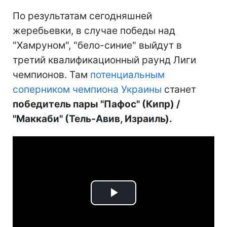
По результатам сегодняшней
жеребьевки, в случае победы над
"Хамруном", "бело-синие" выйдут в
третий квалификационный раунд Лиги
чемпионов. Там
потенциальным
соперником чемпиона Украины
станет
победитель пары "Пафос" (Кипр) /
"Маккаби" (Тель-Авив, Израиль).
Play