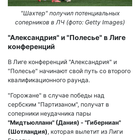
"Шахтер" получил потенциальных
соперников в ЛЧ (фото: Getty Images)
"Александрия" и "Полесье" в Лиге
конференций
В Лиге конференций "Александрия" и
"Полесье" начинают свой путь со второго
квалификационного раунда.
"Горожане" в случае победы над
сербским "Партизаном", получат в
соперники неудачника пары
"Мидтьюлланн" (Дания) - "Гиберниан"
(Шотландия)
, которая вылетит из Лиги