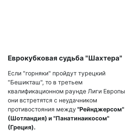
Еврокубковая судьба "Шахтера"
Если "горняки" пройдут турецкий
"Бешикташ", то в третьем
квалификационном раунде Лиги Европы
они встретятся с неудачником
противостояния между
"Рейнджерсом"
(Шотландия) и "Панатинаикосом"
(Греция).