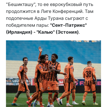
"Бешикташу", то ее еврокубковый путь
продолжится в Лиге Конференций. Там
подопечные Арды Турана
сыграют
с
победителем пары:
"Сент-Патрикс"
(Ирландия) - "Калью" (Эстония)
.