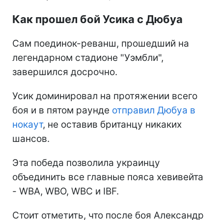
Как прошел бой Усика с Дюбуа
Сам поединок-реванш, прошедший на
легендарном стадионе "Уэмбли",
завершился досрочно.
Усик доминировал на протяжении всего
боя и в пятом раунде
отправил Дюбуа в
нокаут
, не оставив британцу никаких
шансов.
Эта победа позволила украинцу
объединить все главные пояса хевивейта
- WBA, WBO, WBC и IBF.
Стоит отметить, что после боя Александр