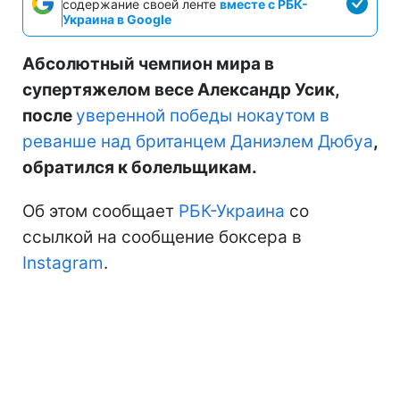
содержание своей ленте
вместе с РБК-
Украина в Google
Абсолютный чемпион мира в
супертяжелом весе Александр Усик,
после
уверенной победы нокаутом в
реванше над британцем Даниэлем Дюбуа
,
обратился к болельщикам.
Об этом сообщает
РБК-Украина
со
ссылкой на сообщение боксера в
Instagram
.