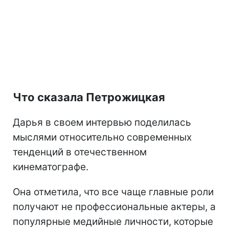
Что сказала Петрожицкая
Дарья в своем интервью поделилась
мыслями относительно современных
тенденций в отечественном
кинематографе.
Она отметила, что все чаще главные роли
получают не профессиональные актеры, а
популярные медийные личности, которые