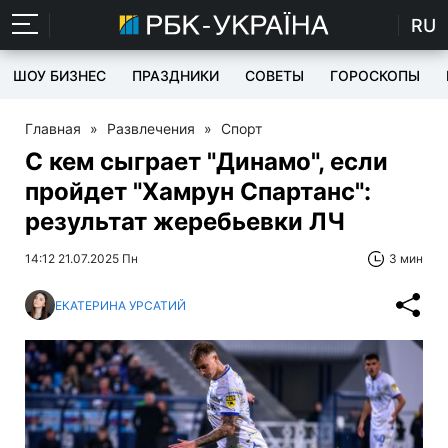
RU
ШОУ БИЗНЕС
ПРАЗДНИКИ
СОВЕТЫ
ГОРОСКОПЫ
Главная
»
Развлечения
»
Спорт
С кем сыграет "Динамо", если
пройдет "Хамрун Спартанс":
результат жеребьевки ЛЧ
14:12 21.07.2025 Пн
3 мин
ЕКАТЕРИНА УРСАТИЙ