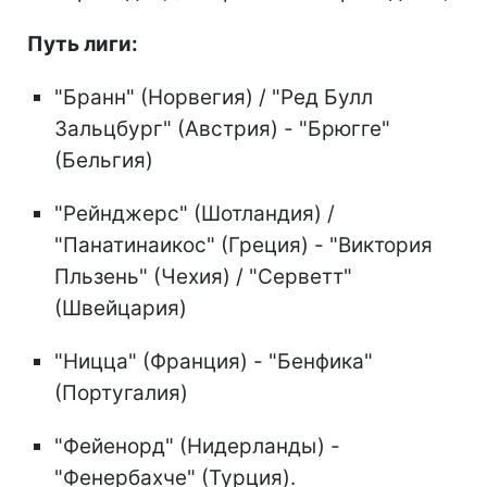
Путь лиги:
"Бранн" (Норвегия) / "Ред Булл
Зальцбург" (Австрия) - "Брюгге"
(Бельгия)
"Рейнджерс" (Шотландия) /
"Панатинаикос" (Греция) - "Виктория
Пльзень" (Чехия) / "Серветт"
(Швейцария)
"Ницца" (Франция) - "Бенфика"
(Португалия)
"Фейенорд" (Нидерланды) -
"Фенербахче" (Турция).