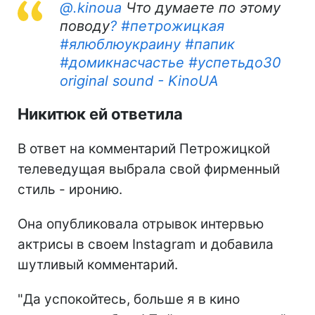
@.kinoua
Что думаете по этому
поводу
? #петрожицкая
#ялюблюукраину
#папик
#домикнасчастье
#успетьдо30
original sound - KinoUA
Никитюк ей ответила
В ответ на комментарий Петрожицкой
телеведущая выбрала свой фирменный
стиль - иронию.
Она опубликовала отрывок интервью
актрисы в своем Instagram и добавила
шутливый комментарий.
"Да успокойтесь, больше я в кино