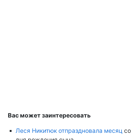
Вас может заинтересовать
Леся Никитюк отпраздновала месяц
со
дня рождения сына