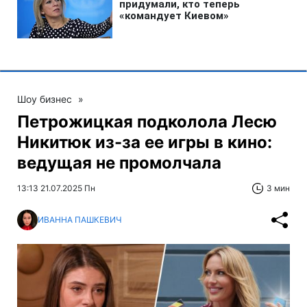
Шоу бизнес
»
Петрожицкая подколола Лесю
Никитюк из-за ее игры в кино:
ведущая не промолчала
13:13 21.07.2025 Пн
3 мин
ИВАННА ПАШКЕВИЧ