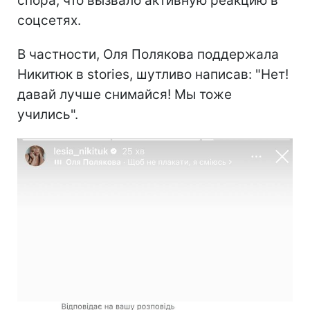
спора, что вызвало активную реакцию в
соцсетях.
В частности, Оля Полякова поддержала
Никитюк в stories, шутливо написав: "Нет!
давай лучше снимайся! Мы тоже
учились".