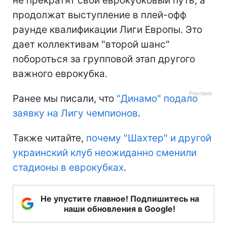
не прекратят свой еврокубковый путь, а
продолжат выступление в плей-офф
раунде квалификации Лиги Европы. Это
дает коллективам "второй шанс"
побороться за групповой этап другого
важного еврокубка.
Ранее мы писали, что
"Динамо" подало
заявку на Лигу чемпионов
.
Также читайте,
почему "Шахтер" и другой
украинский клуб неожиданно сменили
стадионы в еврокубках
.
Не упустите главное! Подпишитесь на
наши обновления в Google!