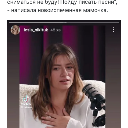
сниматься не буду! Пойду писать песни",
- написала новоиспеченная мамочка.