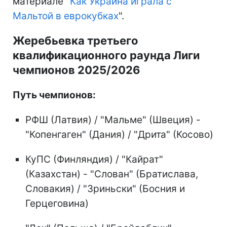
материале "
Как Украина играла с
Мальтой в еврокубках
".
Жеребьевка третьего
квалификационного раунда Лиги
чемпионов 2025/2026
Путь чемпионов:
РФШ (Латвия) / "Мальме" (Швеция) -
"Копенгаген" (Дания) / "Дрита" (Косово)
КуПС (Финляндия) / "Кайрат"
(Казахстан) - "Слован" (Братислава,
Словакия) / "Зриньски" (Босния и
Герцеговина)