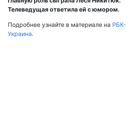
главную роль сыграла Леся Никитюк.
Телеведущая ответила ей с юмором.
Подробнее узнайте в материале на
РБК-
Украина
.