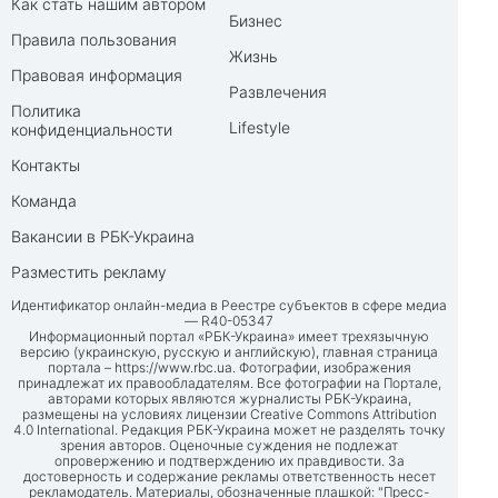
Как стать нашим автором
Бизнес
Правила пользования
Жизнь
Правовая информация
Развлечения
Политика
Lifestyle
конфиденциальности
Контакты
Команда
Вакансии в РБК-Украина
Разместить рекламу
Идентификатор онлайн-медиа в Реестре субъектов в сфере медиа
— R40-05347
Информационный портал «РБК-Украина» имеет трехязычную
версию (украинскую, русскую и английскую), главная страница
портала –
https://www.rbc.ua
. Фотографии, изображения
принадлежат их правообладателям. Все фотографии на Портале,
авторами которых являются журналисты РБК-Украина,
размещены на условиях лицензии Creative Commons Attribution
4.0 International. Редакция РБК-Украина может не разделять точку
зрения авторов. Оценочные суждения не подлежат
опровержению и подтверждению их правдивости. За
достоверность и содержание рекламы ответственность несет
рекламодатель. Материалы, обозначенные плашкой: "Пресс-