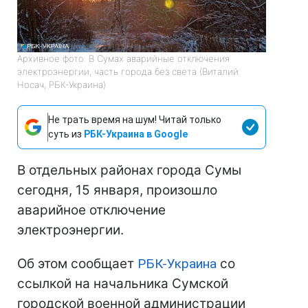
Архивное фото: В Сумах аварийные отключения
электроэнергии, часть города без света (Виталий
Носач, РБК-Украина)
Не трать время на шум! Читай только
суть из
РБК-Украина в Google
В отдельных районах города Сумы
сегодня, 15 января, произошло
аварийное отключение
электроэнергии.
Об этом сообщает
РБК-Украина
со
ссылкой на начальника Сумской
городской военной администрации