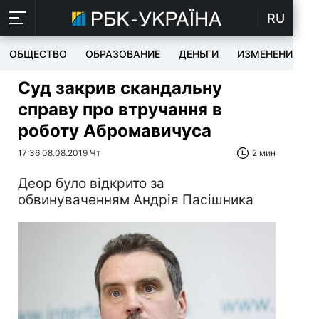
RU
ОБЩЕСТВО
ОБРАЗОВАНИЕ
ДЕНЬГИ
ИЗМЕНЕНИЯ
Суд закрив скандальну
справу про втручання в
роботу Абромавичуса
17:36 08.08.2019 Чт
2 мин
Деор було відкрито за
обвинуваченням Андрія Пасішника