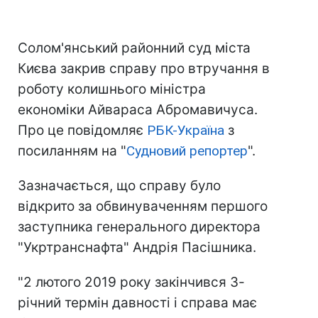
Солом'янський районний суд міста
Києва закрив справу про втручання в
роботу колишнього міністра
економіки Айвараса Абромавичуса.
Про це повідомляє
РБК-Україна
з
посиланням на "
Судновий репортер
".
Зазначається, що справу було
відкрито за обвинуваченням першого
заступника генерального директора
"Укртранснафта" Андрія Пасішника.
"2 лютого 2019 року закінчився 3-
річний термін давності і справа має