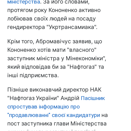
міністерства
. За його словами,
протягом року Кононенко активно
лобіював своїх людей на посаду
гендиректора "Укртрансамиака".
Крім того, Абромавічус заявив, що
Кононенко хотів мати "власного"
заступник міністра у Мінекономіки",
який відповідав би за "Нафтогаз" та
інші підприємства.
Пізніше виконавчий директор НАК
"Нафтогаз України" Андрій
Пасішник
спростував інформацію про
"продавлюванні" своєї кандидатури
на
пост заступника глави Міністерства