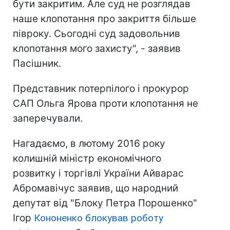
бути закритим. Але суд не розглядав
наше клопотання про закриття більше
півроку. Сьогодні суд задовольнив
клопотання мого захисту", - заявив
Пасішник.
Представник потерпілого і прокурор
САП Ольга Ярова проти клопотання не
заперечували.
Нагадаємо, в лютому 2016 року
колишній міністр економічного
розвитку і торгівлі України Айварас
Абромавічус заявив, що народний
депутат від "Блоку Петра Порошенко"
Ігор
Кононенко блокував роботу