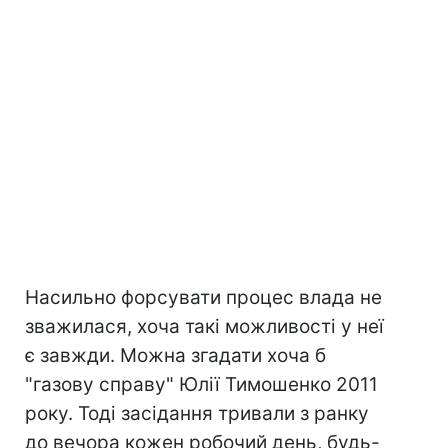
Насильно форсувати процес влада не
зважилася, хоча такі можливості у неї
є завжди. Можна згадати хоча б
"газову справу" Юлії Тимошенко 2011
року. Тоді засідання тривали з ранку
до вечора кожен робочий день, будь-