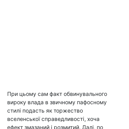
При цьому сам факт обвинувального
вироку влада в звичному пафосному
стилі подасть як торжество
вселенської справедливості, хоча
ефект змазаний і розмитий. Далі, по