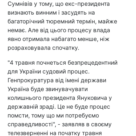
Сумнівів у тому, що екс-президента
визнають винним і засудять на
багаторічний тюремний термін, майже
немає. Але від цього процесу влада
явно отримала набагато менше, ніж
розраховувала спочатку.
"4 травня почнеться безпрецедентний
для України судовий процес.
Генпрокуратура від імені держави
Україна буде звинувачувати
колишнього президента Януковича у
державній зраді. Це не буде процес
помсти, тому що ми потребуємо
справедливості", - заявляв в своєму
телезверненні на початку травня