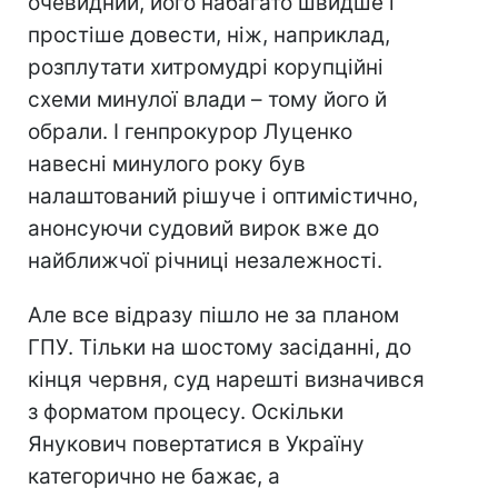
очевидний, його набагато швидше і
простіше довести, ніж, наприклад,
розплутати хитромудрі корупційні
схеми минулої влади – тому його й
обрали. І генпрокурор Луценко
навесні минулого року був
налаштований рішуче і оптимістично,
анонсуючи судовий вирок вже до
найближчої річниці незалежності.
Але все відразу пішло не за планом
ГПУ. Тільки на шостому засіданні, до
кінця червня, суд нарешті визначився
з форматом процесу. Оскільки
Янукович повертатися в Україну
категорично не бажає, а