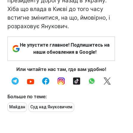
президенту дорогу назад в Україну.
Хіба що влада в Києві до того часу
встигне змінитися, на що, ймовірно, і
розраховує Янукович.
Не упустите главное! Подпишитесь на
наши обновления в Google!
Или читайте нас там, где вам удобно!
Больше по теме:
Майдан
Суд над Януковичем