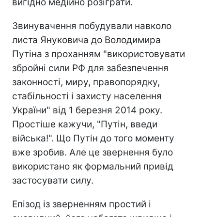
вигідно медійно розіграти.
Звинувачення побудували навколо
листа Януковича до Володимира
Путіна з проханням "використовувати
збройні сили РФ для забезпечення
законності, миру, правопорядку,
стабільності і захисту населення
України" від 1 березня 2014 року.
Простіше кажучи, "Путін, введи
війська!". Що Путін до того моменту
вже зробив. Але це звернення було
використано як формальний привід
застосувати силу.
Епізод із зверненням простий і