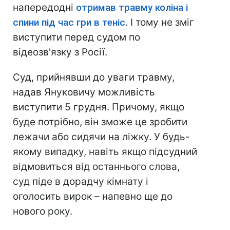
напередодні
отримав травму коліна і
спини під час гри в теніс
. І тому не зміг
виступити перед судом по
відеозв'язку з Росії.
Суд, прийнявши до уваги травму,
надав Януковичу можливість
виступити 5 грудня. Причому, якщо
буде потрібно, він зможе це зробити
лежачи або сидячи на ліжку. У будь-
якому випадку, навіть якщо підсудний
відмовиться від останнього слова,
суд піде в дорадчу кімнату і
оголосить вирок – напевно ще до
нового року.