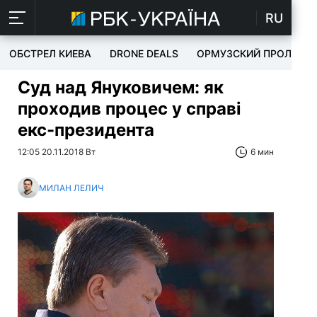
RU
ОБСТРЕЛ КИЕВА
DRONE DEALS
ОРМУЗСКИЙ ПРОЛИВ
Суд над Януковичем: як
проходив процес у справі
екс-президента
12:05 20.11.2018 Вт
6 мин
МИЛАН ЛЕЛИЧ