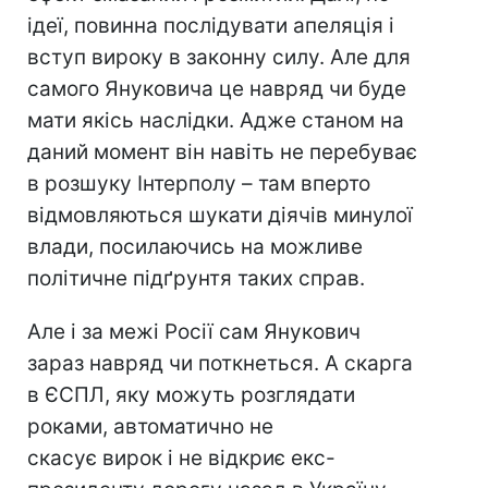
ідеї, повинна послідувати апеляція і
вступ вироку в законну силу. Але для
самого Януковича це навряд чи буде
мати якісь наслідки. Адже станом на
даний момент він навіть не перебуває
в розшуку Інтерполу – там вперто
відмовляються шукати діячів минулої
влади, посилаючись на можливе
політичне підґрунтя таких справ.
Але і за межі Росії сам Янукович
зараз навряд чи поткнеться. А скарга
в ЄСПЛ, яку можуть розглядати
роками, автоматично не
скасує вирок і не відкриє екс-