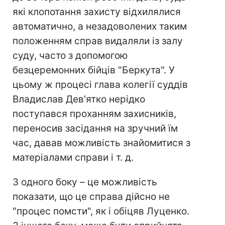
які клопотання захисту відхилялися
автоматично, а незадоволених таким
положенням справ видаляли із залу
суду, часто з допомогою
безцеремонних бійців "Беркута". У
цьому ж процесі глава колегії суддів
Владислав Дев'ятко нерідко
поступався проханням захисників,
переносив засідання на зручний їм
час, давав можливість знайомитися з
матеріалами справи і т. д.
З одного боку – це можливість
показати, що це справа дійсно не
"процес помсти", як і обіцяв Луценко.