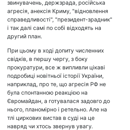
звинувачень, держзрада, російська
агресія, анексія Криму, "відновлення
справедливості", "президент-зрадник"
і так далі самі по собі відходять на
другий план.
При цьому в ході допиту численних
свідків, в першу чергу, з боку
прокуратури, все ж випливли цікаві
подробиці новітньої історії України,
наприклад, про те, що агресія РФ не
була спонтанною реакцією на
Євромайдан, а готувалася задовго до
нього, планомірно і ретельно. Але на
тлі циркових вистав в суді на це
навряд чи хтось звернув увагу.