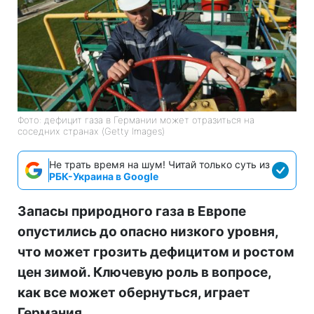
Фото: дефицит газа в Германии может отразиться на
соседних странах (Getty Images)
Не трать время на шум! Читай только суть из
РБК-Украина в Google
Запасы природного газа в Европе
опустились до опасно низкого уровня,
что может грозить дефицитом и ростом
цен зимой. Ключевую роль в вопросе,
как все может обернуться, играет
Германия.