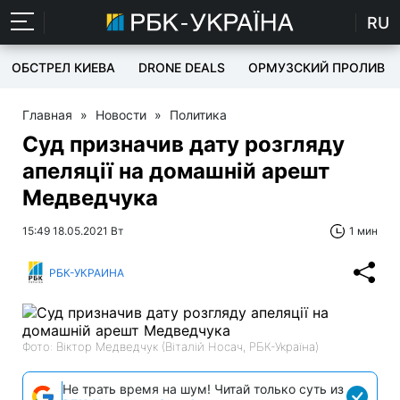
RU
ОБСТРЕЛ КИЕВА
DRONE DEALS
ОРМУЗСКИЙ ПРОЛИВ
Главная
»
Новости
»
Политика
Суд призначив дату розгляду
апеляції на домашній арешт
Медведчука
15:49 18.05.2021 Вт
1 мин
РБК-УКРАИНА
Фото: Віктор Медведчук (Віталій Носач, РБК-Україна)
Не трать время на шум! Читай только суть из