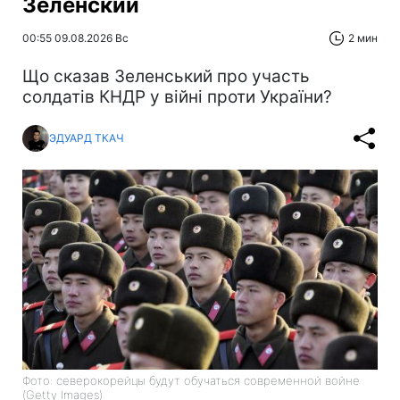
Зеленский
00:55 09.08.2026 Вс
2 мин
Що сказав Зеленський про участь
солдатів КНДР у війні проти України?
ЭДУАРД ТКАЧ
Фото: северокорейцы будут обучаться современной войне
(Getty Images)