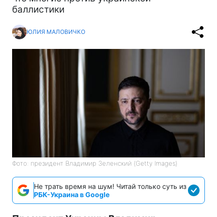
баллистики
ЮЛИЯ МАЛОВИЧКО
Фото: президент Владимир Зеленский (Getty Images)
Не трать время на шум! Читай только суть из
РБК-Украина в Google