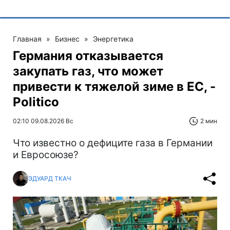
Главная
»
Бизнес
»
Энергетика
Германия отказывается
закупать газ, что может
привести к тяжелой зиме в ЕС, -
Politico
02:10 09.08.2026 Вс
2 мин
Что известно о дефиците газа в Германии
и Евросоюзе?
ЭДУАРД ТКАЧ