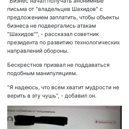
"Бизнес начал получать анонимные
письма от "владельцев Шахидов" с
предложением заплатить, чтобы объекты
бизнеса не подвергались атакам
"Шахидов"", - рассказал советник
президента по развитию технологических
направлений обороны.
Бескрестнов призвал не поддаваться
подобным манипуляциям.
"Я надеюсь, что всем хватит мудрости не
верить в эту чушь", - добавил он.