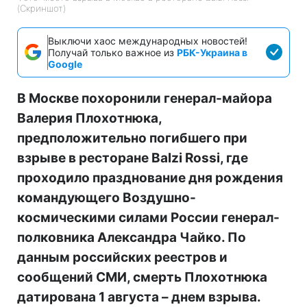
(Скриншот)
Выключи хаос международных новостей!
Получай только важное из
РБК-Украина в
Google
В Москве похоронили генерал-майора
Валерия Плохотнюка,
предположительно погибшего при
взрыве в ресторане Balzi Rossi, где
проходило празднование дня рождения
командующего Воздушно-
космическими силами России генерал-
полковника Александра Чайко. По
данным российских реестров и
сообщений СМИ, смерть Плохотнюка
датирована 1 августа – днем взрыва.