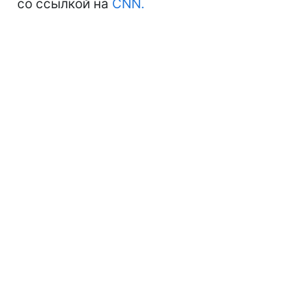
со ссылкой на
CNN.