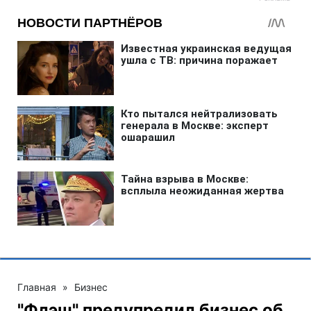
Главная
»
Бизнес
"Флэш" предупредил бизнес об