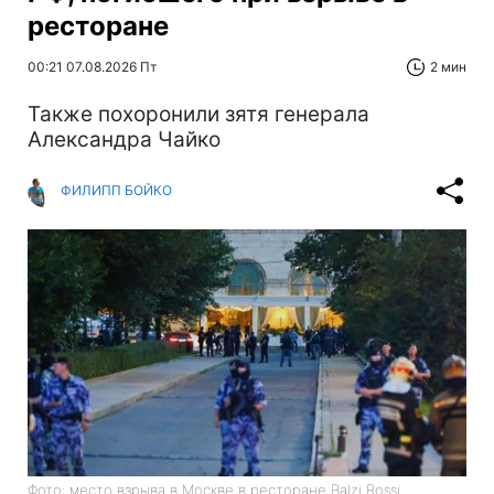
ресторане
00:21 07.08.2026 Пт
2 мин
Также похоронили зятя генерала
Александра Чайко
ФИЛИПП БОЙКО
Фото: место взрыва в Москве в ресторане Balzi Rossi