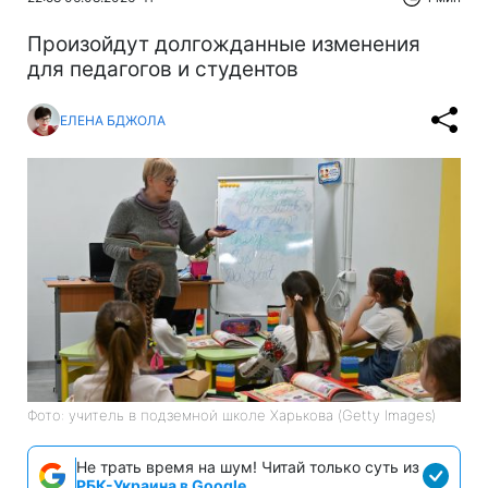
Произойдут долгожданные изменения
для педагогов и студентов
ЕЛЕНА БДЖОЛА
Фото: учитель в подземной школе Харькова (Getty Images)
Не трать время на шум! Читай только суть из
РБК-Украина в Google