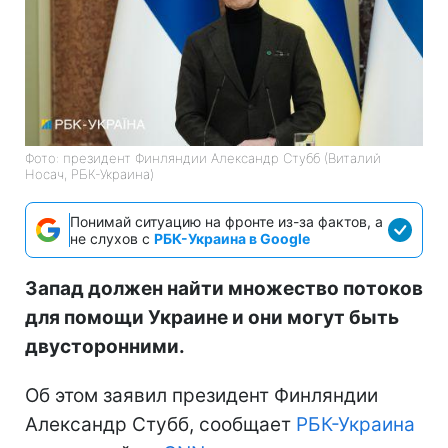
Фото: президент Финляндии Александр Стубб (Виталий
Носач, РБК-Украина)
Понимай ситуацию на фронте из-за фактов, а
не слухов с
РБК-Украина в Google
Запад должен найти множество потоков
для помощи Украине и они могут быть
двусторонними.
Об этом заявил президент Финляндии
Александр Стубб, сообщает
РБК-Украина