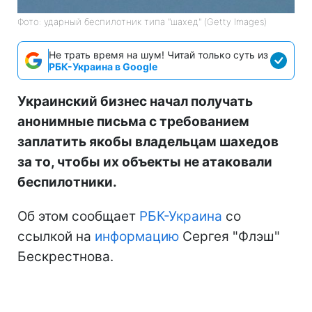
Фото: ударный беспилотник типа "шахед" (Getty Images)
Не трать время на шум! Читай только суть из
РБК-Украина в Google
Украинский бизнес начал получать
анонимные письма с требованием
заплатить якобы владельцам шахедов
за то, чтобы их объекты не атаковали
беспилотники.
Об этом сообщает
РБК-Украина
со
ссылкой на
информацию
Сергея "Флэш"
Бескрестнова.