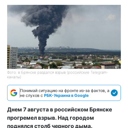
Фото: в Брянске раздался взрыв (российские Telegram-
каналы)
Понимай ситуацию на фронте из-за фактов, а
не слухов с
РБК-Украина в Google
Днем 7 августа в российском Брянске
прогремел взрыв. Над городом
поднялся столб черного дыма.