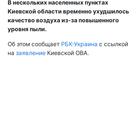
В нескольких населенных пунктах
Киевской области временно ухудшилось
качество воздуха из-за повышенного
уровня пыли.
Об этом сообщает
РБК-Украина
с ссылкой
на
заявление
Киевской ОВА.