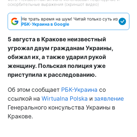
оскорбительные выражения (скриншот видео)
Не трать время на шум! Читай только суть из
РБК-Украина в Google
5 августа в Кракове неизвестный
угрожал двум гражданам Украины,
обижал их, а также ударил рукой
женщину. Польская полиция уже
приступила к расследованию.
Об этом сообщает
РБК-Украина
со
ссылкой на
Wirtualna Polska
и
заявление
Генерального консульства Украины в
Кракове.