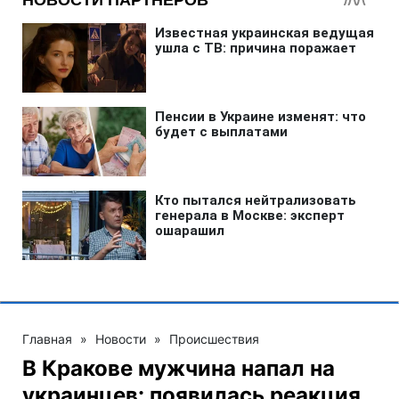
Главная
»
Новости
»
Происшествия
В Кракове мужчина напал на
украинцев: появилась реакция