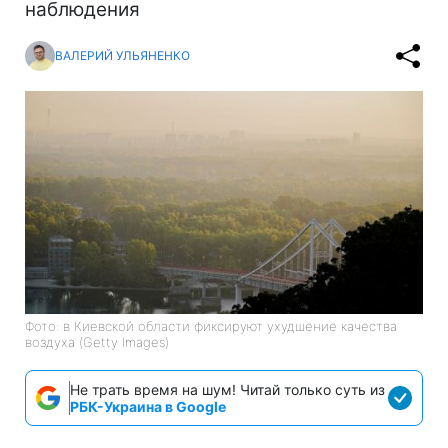
наблюдения
ВАЛЕРИЙ УЛЬЯНЕНКО
Фото: в Киевской области фиксируют ухудшение качества
воздуха (Getty Images)
Не трать время на шум! Читай только суть из
РБК-Украина в Google