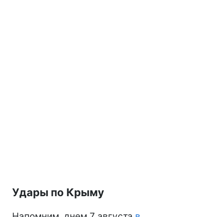
Удары по Крыму
Напомним, днем 7 августа
в