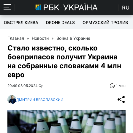
RU
ОБСТРЕЛ КИЕВА
DRONE DEALS
ОРМУЗСКИЙ ПРОЛИВ
Главная
»
Новости
»
Война в Украине
Стало известно, сколько
боеприпасов получит Украина
на собранные словаками 4 млн
евро
20:49 08.05.2024 Ср
1 мин
ДМИТРИЙ БРАСЛАВСКИЙ