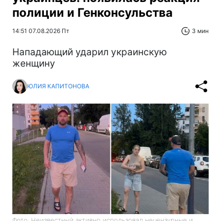
полиции и Генконсульства
14:51 07.08.2026 Пт
3 мин
Нападающий ударил украинскую
женщину
ЮЛИЯ КАПИТОНОВА
Фото: Неизвестный активно использовал нецензурные и