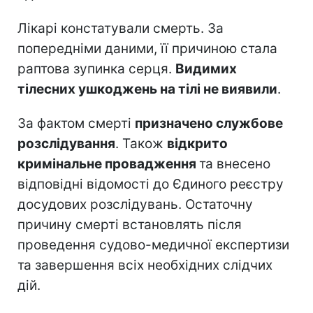
Лікарі констатували смерть. За
попередніми даними, її причиною стала
раптова зупинка серця.
Видимих
тілесних ушкоджень на тілі не виявили
.
За фактом смерті
призначено службове
розслідування
. Також
відкрито
кримінальне провадження
та внесено
відповідні відомості до Єдиного реєстру
досудових розслідувань. Остаточну
причину смерті встановлять після
проведення судово-медичної експертизи
та завершення всіх необхідних слідчих
дій.