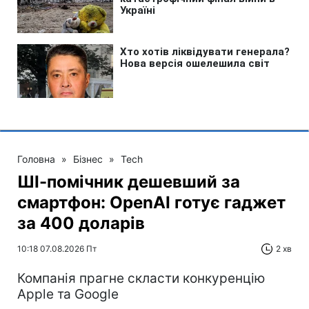
Головна
»
Бізнес
»
Tech
ШІ-помічник дешевший за
смартфон: OpenAI готує гаджет
за 400 доларів
10:18 07.08.2026 Пт
2 хв
Компанія прагне скласти конкуренцію
Apple та Google