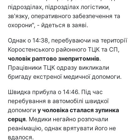
підрозділах, підрозділах логістики,
зв'язку, оперативного забезпечення та
охорони", - йдеться в заяві.
Однак о 14:38, перебуваючи на території
Коростенського районного ТЦК та СП,
чоловік раптово знепритомнів
.
Працівники ТЦК одразу викликали
бригаду екстреної медичної допомоги.
Швидка прибула о 14:46. Під час
перебування в автомобілі швидкої
допомоги
у чоловіка сталася зупинка
серця
. Медики негайно розпочали
реанімацію, однак врятувати його не
вдалося.