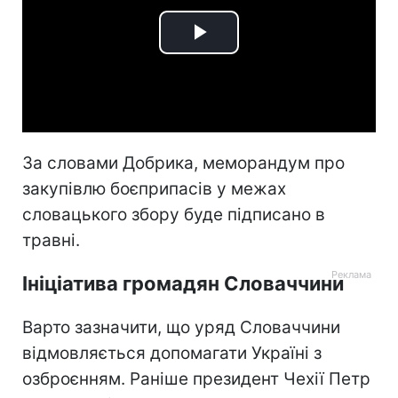
Play
Video
За словами Добрика, меморандум про
закупівлю боєприпасів у межах
словацького збору буде підписано в
травні.
Ініціатива громадян Словаччини
Варто зазначити, що уряд Словаччини
відмовляється допомагати Україні з
озброєнням. Раніше президент Чехії Петр