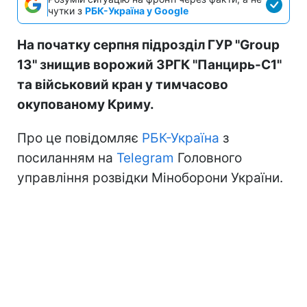
чутки з
РБК-Україна у Google
На початку серпня підрозділ ГУР "Group
13" знищив ворожий ЗРГК "Панцирь-С1"
та військовий кран у тимчасово
окупованому Криму.
Про це повідомляє
РБК-Україна
з
посиланням на
Telegram
Головного
управління розвідки Міноборони України.