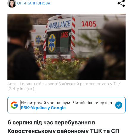
ЮЛІЯ КАПІТОНОВА
Фото: Ще один військовозобов'язаний раптово помер у ТЦК
(Getty Images)
Не витрачай час на шум! Читай тільки суть з
РБК-Україна у Google
6 серпня під час перебування в
Коростенському районному ТЦК та СП