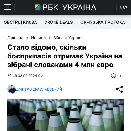
UA
ОБСТРІЛ КИЄВА
DRONE DEALS
ОРМУЗЬКА ПРОТОКА
Головна
»
Новини
»
Війна в Україні
Стало відомо, скільки
боєприпасів отримає Україна на
зібрані словаками 4 млн євро
20:49 08.05.2024 Ср
1 хв
ДМИТРО БРАСЛАВСЬКИЙ