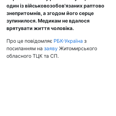
один із військовозобов'язаних раптово
знепритомнів, а згодом його серце
зупинилося. Медикам не вдалося
врятувати життя чоловіка.
Про це повідомляє
РБК-Україна
з
посиланням на
заяву
Житомирського
обласного ТЦК та СП.