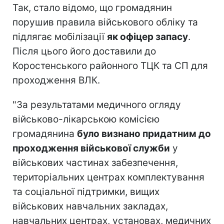
Так, стало відомо, що громадянин
порушив правила військового обліку та
підлягає мобілізації
як офіцер запасу
.
Після цього його доставили до
Коростенського районного ТЦК та СП для
проходження ВЛК.
"За результатами медичного огляду
військово-лікарською комісією
громадянина
було визнано придатним до
проходження військової служби
у
військових частинах забезпечення,
територіальних центрах комплектування
та соціальної підтримки, вищих
військових навчальних закладах,
навчальних центрах, установах, медичних