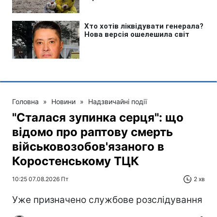
Головна
»
Новини
»
Надзвичайні події
"Сталася зупинка серця": що
відомо про раптову смерть
військовозобов'язаного в
Коростенському ТЦК
10:25 07.08.2026 Пт
2 хв
Уже призначено службове розслідування