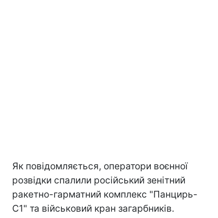
Як повідомляється, оператори воєнної
розвідки спалили російський зенітний
ракетно-гарматний комплекс "Панцирь-
С1" та військовий кран загарбників.