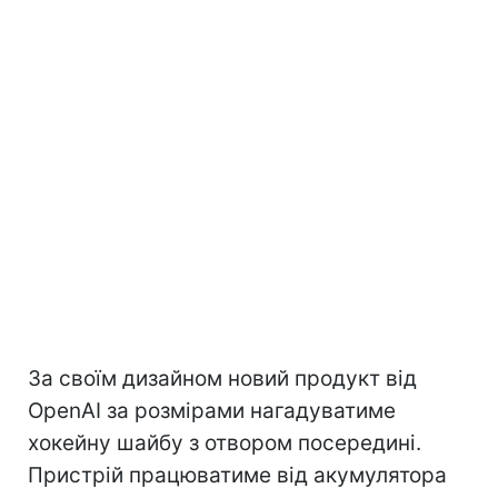
За своїм дизайном новий продукт від
OpenAI за розмірами нагадуватиме
хокейну шайбу з отвором посередині.
Пристрій працюватиме від акумулятора