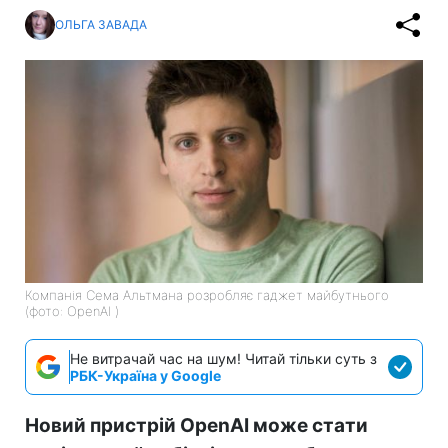
ОЛЬГА ЗАВАДА
Компанія Сема Альтмана розробляє гаджет майбутнього
(фото: OpenAI )
Не витрачай час на шум! Читай тільки суть з
РБК-Україна у Google
Новий пристрій OpenAI може стати