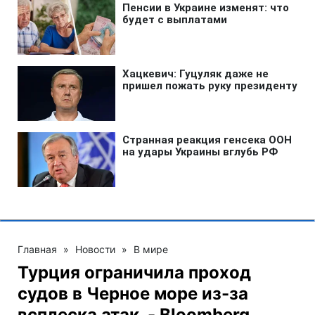
Главная
»
Новости
»
В мире
Турция ограничила проход
судов в Черное море из-за
всплеска атак, - Bloomberg