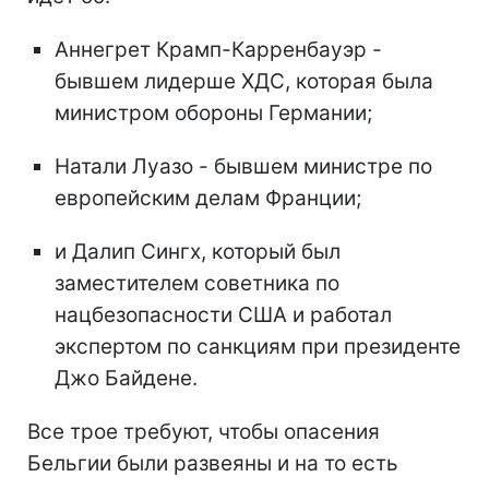
Аннегрет Крамп-Карренбауэр -
бывшем лидерше ХДС, которая была
министром обороны Германии;
Натали Луазо - бывшем министре по
европейским делам Франции;
и Далип Сингх, который был
заместителем советника по
нацбезопасности США и работал
экспертом по санкциям при президенте
Джо Байдене.
Все трое требуют, чтобы опасения
Бельгии были развеяны и на то есть