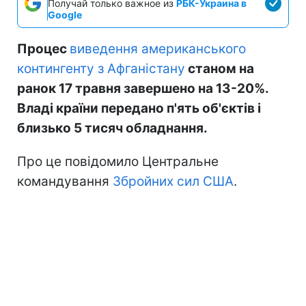
Получай только важное из
РБК-Украина в
Google
Процес
виведення американського
контингенту з Афганістану
станом на
ранок 17 травня завершено на 13-20%.
Владі країни передано п'ять об'єктів і
близько 5 тисяч обладнання.
Про це повідомило Центральне
командування
Збройних сил США
.