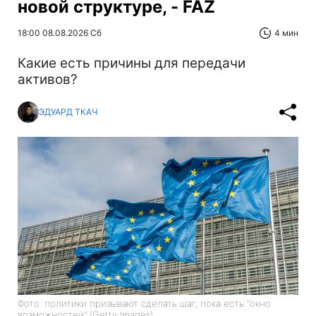
новой структуре, - FAZ
18:00 08.08.2026 Сб
4 мин
Какие есть причины для передачи
активов?
ЭДУАРД ТКАЧ
Фото: политики призывают сделать шаг, пока есть "окно
возможностей" (Getty Images)