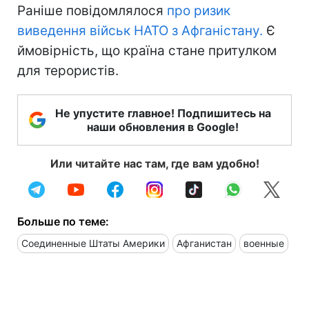
Раніше повідомлялося
про ризик
виведення військ НАТО з Афганістану.
Є
ймовірність, що країна стане притулком
для терористів.
Не упустите главное! Подпишитесь на
наши обновления в Google!
Или читайте нас там, где вам удобно!
Больше по теме:
Соединенные Штаты Америки
Афганистан
военные