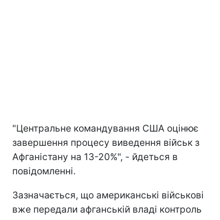
"Центральне командування США оцінює
завершення процесу виведення військ з
Афганістану на 13-20%", - йдеться в
повідомленні.
Зазначається, що американські військові
вже передали афганській владі контроль