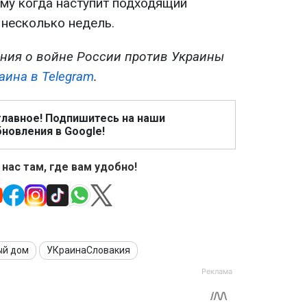
му когда наступит подходящий
 несколько недель.
ния о войне России против Украины
аина в Telegram
.
главное! Подпишитесь на наши
новления в Google!
 нас там, где вам удобно!
ый дом
УКраинаСловакия