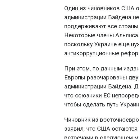
Один из чиновников США о
администрации Байдена не
поддерживают все страны Н
Некоторые члены Альянса 
поскольку Украине еще ну
антикоррупционные рефор
При этом, по данным изда
Европы разочарованы дву
администрации Байдена. Д
что союзники ЕС непосред
чтобы сделать путь Украи
Чиновник из восточноевр
заявил, что США остаются
встречами в следующем м