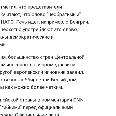
тметил, что представители
 считают, что слово "необратимый"
АТО. Речь идет, например, о Венгрии.
неохотно употребляют это слово,
жны демократические и
мы.
ния, большинство стран Центральной
смысленностью и промедлением
ругой европейский чиновник заявил,
ственно лоббировали Белый дом,
ны как можно более четким.
опейской страны в комментарии CNN
 "гибкими" перед официальными
есяце. Официальные лица