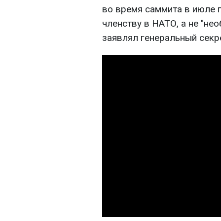
во время саммита в июле п
членству в НАТО, а не "нео
заявлял генеральный секр