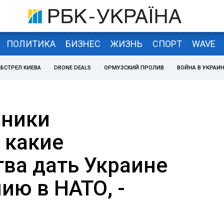
ПОЛИТИКА
БИЗНЕС
ЖИЗНЬ
СПОРТ
WAVE
БСТРЕЛ КИЕВА
DRONE DEALS
ОРМУЗСКИЙ ПРОЛИВ
ВОЙНА В УКРАИ
зники
 какие
тва дать Украине
ию в НАТО, -