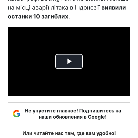
на місці аварії літака в Індонезії
виявили
останки 10 загиблих
.
Play
Video
Не упустите главное! Подпишитесь на
наши обновления в Google!
Или читайте нас там, где вам удобно!