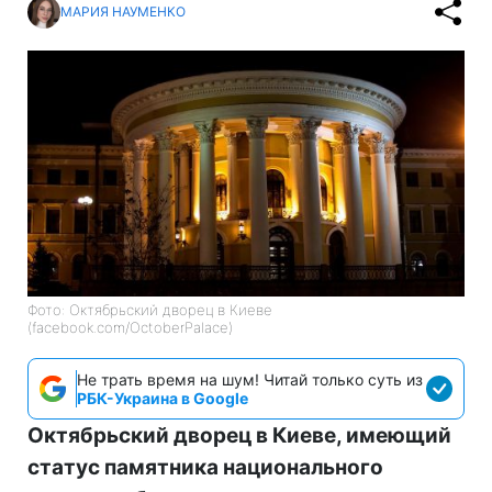
МАРИЯ НАУМЕНКО
Фото: Октябрьский дворец в Киеве
(facebook.com/OctoberPalace)
Не трать время на шум! Читай только суть из
РБК-Украина в Google
Октябрьский дворец в Киеве, имеющий
статус памятника национального