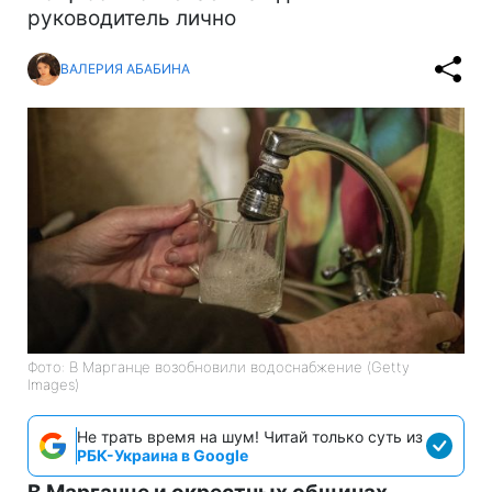
руководитель лично
ВАЛЕРИЯ АБАБИНА
Фото: В Марганце возобновили водоснабжение (Getty
Images)
Не трать время на шум! Читай только суть из
РБК-Украина в Google