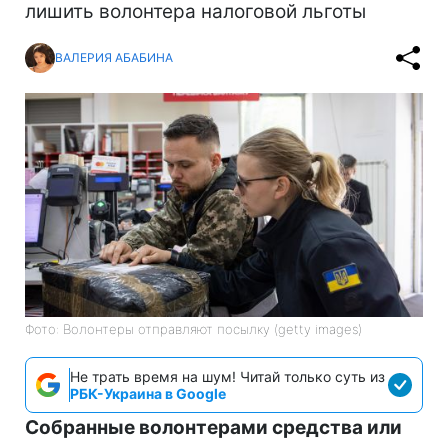
лишить волонтера налоговой льготы
ВАЛЕРИЯ АБАБИНА
Фото: Волонтеры отправляют посылку (getty images)
Не трать время на шум! Читай только суть из
РБК-Украина в Google
Собранные волонтерами средства или