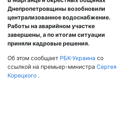
В Марганце и окрестных общинах
Днепропетровщины возобновили
централизованное водоснабжение.
Работы на аварийном участке
завершены, а по итогам ситуации
приняли кадровые решения.
Об этом сообщает
РБК-Украина
со
ссылкой на премьер-министра
Сергея
Корецкого
.