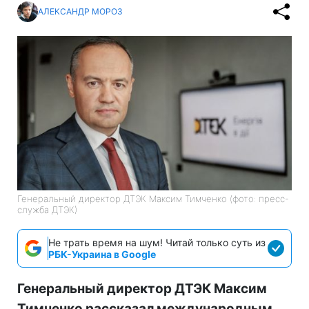
АЛЕКСАНДР МОРОЗ
Генеральный директор ДТЭК Максим Тимченко (фото: пресс-
служба ДТЭК)
Не трать время на шум! Читай только суть из
РБК-Украина в Google
Генеральный директор ДТЭК Максим
Тимченко рассказал международным