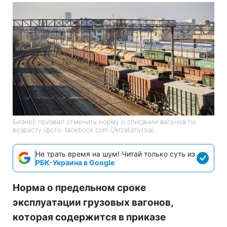
Бизнес призвал отменить норму о списании вагонов по
возрасту (фото: facebook com Ukrzaliznytsia)
Не трать время на шум! Читай только суть из
РБК-Украина в Google
Норма о предельном сроке
эксплуатации грузовых вагонов,
которая содержится в приказе