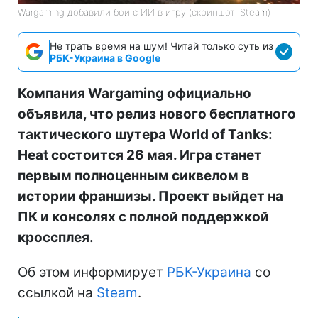
Wargaming добавили бои с ИИ в игру (скриншот: Steam)
Не трать время на шум! Читай только суть из
РБК-Украина в Google
Компания Wargaming официально
объявила, что релиз нового бесплатного
тактического шутера World of Tanks:
Heat состоится 26 мая. Игра станет
первым полноценным сиквелом в
истории франшизы. Проект выйдет на
ПК и консолях с полной поддержкой
кроссплея.
Об этом информирует
РБК-Украина
со
ссылкой на
Steam
.