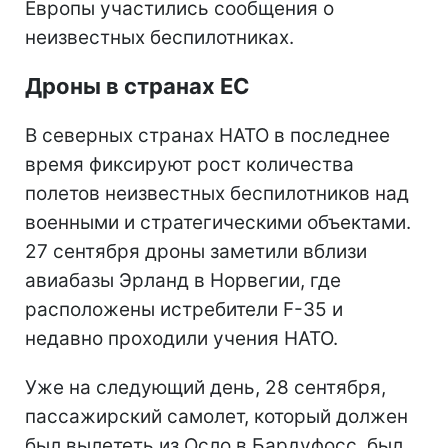
Европы участились сообщения о
неизвестных беспилотниках.
Дроны в странах ЕС
В северных странах НАТО в последнее
время фиксируют рост количества
полетов неизвестных беспилотников над
военными и стратегическими объектами.
27 сентября дроны заметили вблизи
авиабазы Эрланд в Норвегии, где
расположены истребители F-35 и
недавно проходили учения НАТО.
Уже на следующий день, 28 сентября,
пассажирский самолет, который должен
был вылететь из Осло в Бардуфосс, был