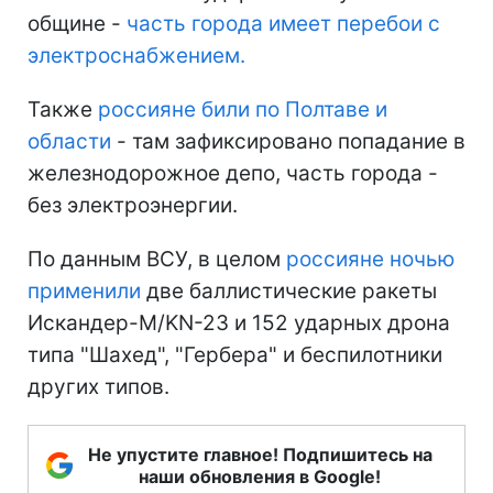
общине -
часть города имеет перебои с
электроснабжением.
Также
россияне били по Полтаве и
области
- там зафиксировано попадание в
железнодорожное депо, часть города -
без электроэнергии.
По данным ВСУ, в целом
россияне ночью
применили
две баллистические ракеты
Искандер-М/KN-23 и 152 ударных дрона
типа "Шахед", "Гербера" и беспилотники
других типов.
Не упустите главное! Подпишитесь на
наши обновления в Google!