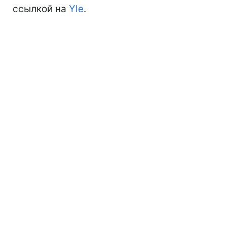
ссылкой на
Yle
.