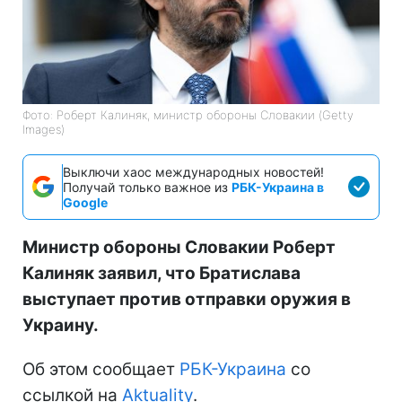
Фото: Роберт Калиняк, министр обороны Словакии (Getty
Images)
Выключи хаос международных новостей!
Получай только важное из
РБК-Украина в
Google
Министр обороны Словакии Роберт
Калиняк заявил, что Братислава
выступает против отправки оружия в
Украину.
Об этом сообщает
РБК-Украина
со
ссылкой на
Aktuality
.