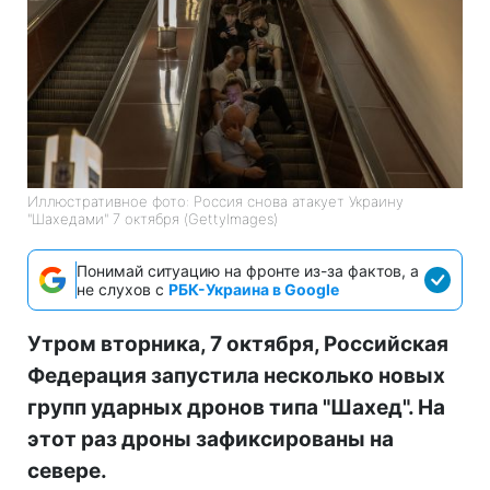
Иллюстративное фото: Россия снова атакует Украину
"Шахедами" 7 октября (GettyImages)
Понимай ситуацию на фронте из-за фактов, а
не слухов с
РБК-Украина в Google
Утром вторника, 7 октября, Российская
Федерация запустила несколько новых
групп ударных дронов типа "Шахед". На
этот раз дроны зафиксированы на
севере.