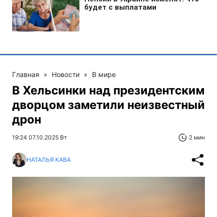
Главная
»
Новости
»
В мире
В Хельсинки над президентским
дворцом заметили неизвестный
дрон
19:24 07.10.2025 Вт
2 мин
НАТАЛЬЯ КАВА