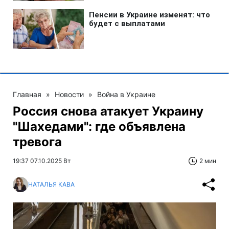
Главная
»
Новости
»
Война в Украине
Россия снова атакует Украину
"Шахедами": где объявлена
тревога
19:37 07.10.2025 Вт
2 мин
НАТАЛЬЯ КАВА