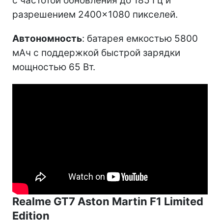
с частотой обновления до 185 Гц и
разрешением 2400×1080 пикселей.
Автономность
: батарея емкостью 5800
мАч с поддержкой быстрой зарядки
мощностью 65 Вт.
Realme GT7 Aston Martin F1 Limited
Edition