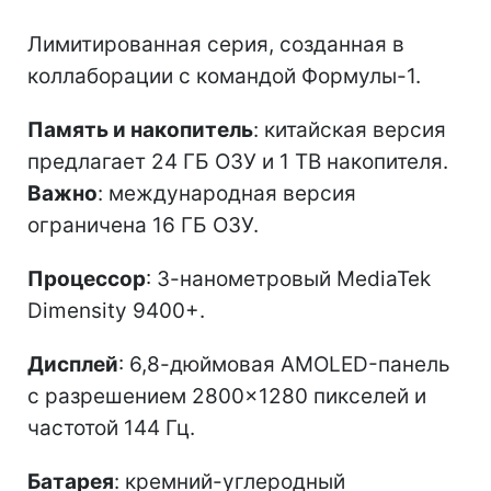
Лимитированная серия, созданная в
коллаборации с командой Формулы-1.
Память и накопитель
: китайская версия
предлагает 24 ГБ ОЗУ и 1 ТВ накопителя.
Важно
: международная версия
ограничена 16 ГБ ОЗУ.
Процессор
: 3-нанометровый MediaTek
Dimensity 9400+.
Дисплей
: 6,8-дюймовая AMOLED-панель
с разрешением 2800×1280 пикселей и
частотой 144 Гц.
Батарея
: кремний-углеродный