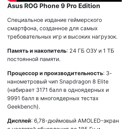
Asus ROG Phone 9 Pro Edition
Специальное издание геймерского
смартфона, созданное для самых
требовательных игр и высоких нагрузок.
Память и накопитель
: 24 ГБ ОЗУ и 1 ТБ
постоянной памяти.
Процессор и производительность
: 3-
нанометровый чип Snapdragon 8 Elite
(набирает 3171 балл в одноядерных и
9991 балл в многоядерных тестах
Geekbench).
Дисплей
: 6,78-дюймовый AMOLED-экран