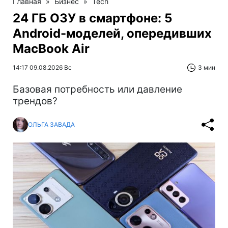
Главная
»
Бизнес
»
Tech
24 ГБ ОЗУ в смартфоне: 5
Android-моделей, опередивших
MacBook Air
14:17 09.08.2026 Вс
3 мин
Базовая потребность или давление
трендов?
ОЛЬГА ЗАВАДА