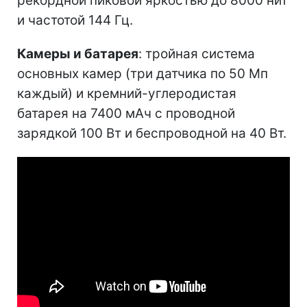
рекордной пиковой яркостью до 8000 нит
и частотой 144 Гц.
Камеры и батарея
: тройная система
основных камер (три датчика по 50 Мп
каждый) и кремний-углеродистая
батарея на 7400 мАч с проводной
зарядкой 100 Вт и беспроводной на 40 Вт.