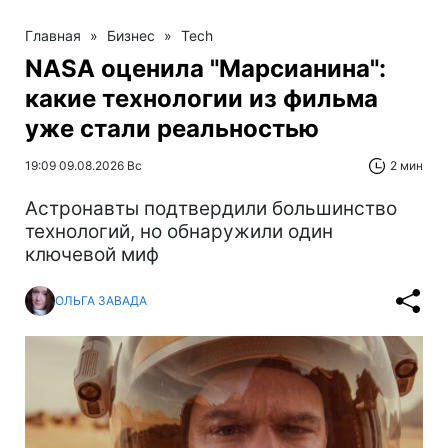
Главная
»
Бизнес
»
Tech
NASA оценила "Марсианина":
какие технологии из фильма
уже стали реальностью
19:09 09.08.2026 Вс
2 мин
Астронавты подтвердили большинство
технологий, но обнаружили один
ключевой миф
ОЛЬГА ЗАВАДА