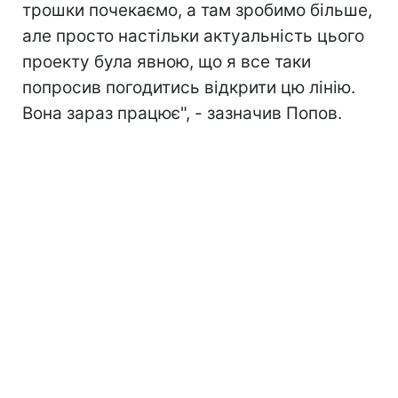
трошки почекаємо, а там зробимо більше,
але просто настільки актуальність цього
проекту була явною, що я все таки
попросив погодитись відкрити цю лінію.
Вона зараз працює", - зазначив Попов.