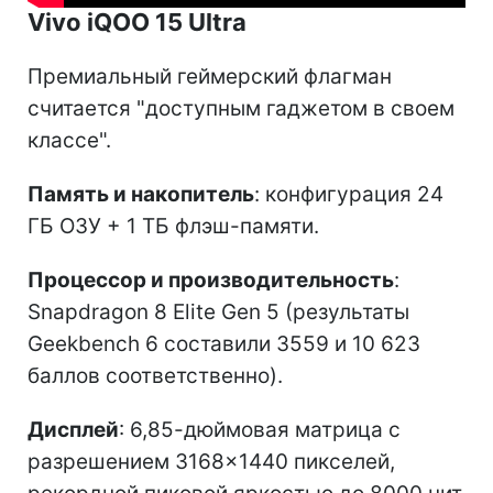
Vivo iQOO 15 Ultra
Премиальный геймерский флагман
считается "доступным гаджетом в своем
классе".
Память и накопитель
: конфигурация 24
ГБ ОЗУ + 1 ТБ флэш-памяти.
Процессор и производительность
:
Snapdragon 8 Elite Gen 5 (результаты
Geekbench 6 составили 3559 и 10 623
баллов соответственно).
Дисплей
: 6,85-дюймовая матрица с
разрешением 3168×1440 пикселей,