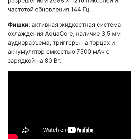
разрешением 2688 × 1216 пикселей и
частотой обновления 144 Гц.
Фишки
: активная жидкостная система
охлаждения AquaCore, наличие 3,5 мм
аудиоразъема, триггеры на торцах и
аккумулятор емкостью 7500 мАч с
зарядкой на 80 Вт.