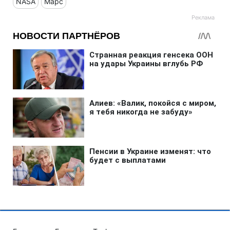
NASA
Марс