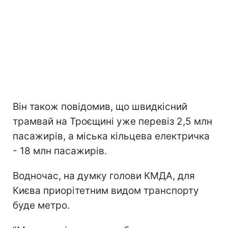
Він також повідомив, що швидкісний
трамвай на Троєщині уже перевіз 2,5 млн
пасажирів, а міська кільцева електричка
- 18 млн пасажирів.
Водночас, на думку голови КМДА, для
Києва приорітетним видом транспорту
буде метро.