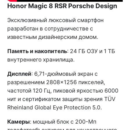
Honor Magic 8 RSR Porsche Design
Эксклюзивный люксовый смартфон
разработан в сотрудничестве с
известным дизайнерским домом.
Память и накопитель
: 24 ГБ ОЗУ и 1 ТБ
внутреннего хранилища.
Дисплей
: 6,71-дюймовый экран с
разрешением 2808×1256 пикселей,
частотой 120 Гц, пиковой яркостью 6000
нит и сертификатом защиты зрения TÜV
Rheinland Global Eye Protection 5.0.
Камеры
: мощный блок с 200-Мп