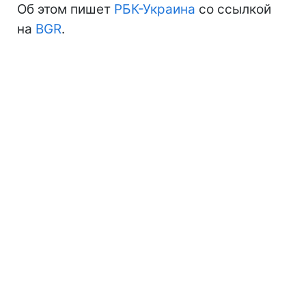
Об этом пишет
РБК-Украина
со ссылкой
на
BGR
.