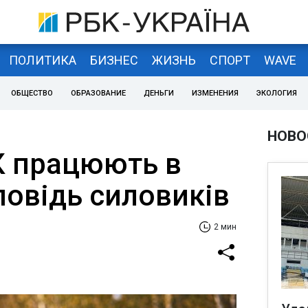
ПОЛИТИКА
БИЗНЕС
ЖИЗНЬ
СПОРТ
WAVE
ОБЩЕСТВО
ОБРАЗОВАНИЕ
ДЕНЬГИ
ИЗМЕНЕНИЯ
ЭКОЛОГИЯ
НОВО
К працюють в
дповідь силовиків
2 мин