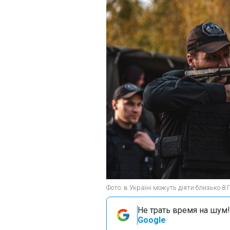
Фото: в Україні можуть діяти близько 8
Не трать время на шум!
Google