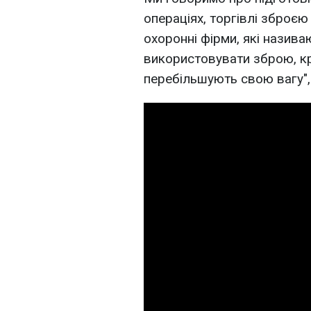
операціях, торгівлі зброєю 
охоронні фірми, які назива
використовувати зброю, к
перебільшують свою вагу",