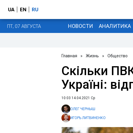
UA
EN
RU
НОВОСТИ
АНАЛИТИКА
ПТ, 07 АВГУСТА
Главная
»
Жизнь
»
Общество
Скільки ПВ
Україні: ві
10:03 14.04.2021 Ср
ОЛЕГ ЧЕРНЫШ
ИГОРЬ ЛИТВИНЕНКО