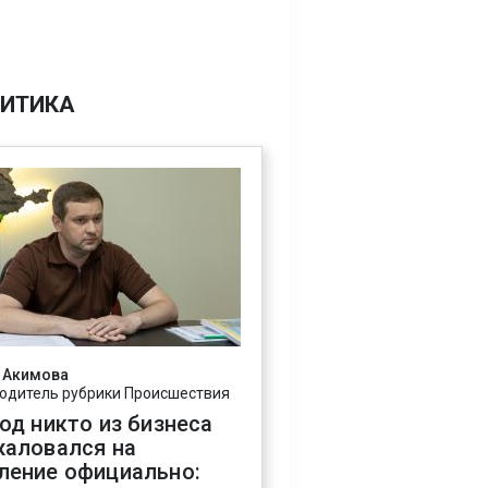
ИТИКА
 Акимова
одитель рубрики Происшествия
год никто из бизнеса
жаловался на
ление официально: