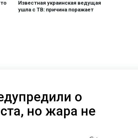
едупредили о
уста, но жара не