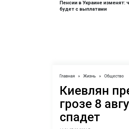
Главная
»
Жизнь
»
Общество
Киевлян пр
грозе 8 авг
спадет