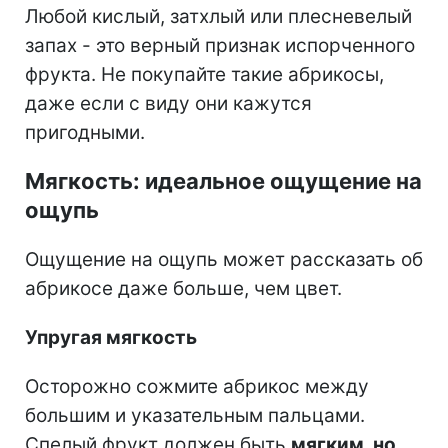
Любой кислый, затхлый или плесневелый
запах - это верный признак испорченного
фрукта. Не покупайте такие абрикосы,
даже если с виду они кажутся
пригодными.
Мягкость: идеальное ощущение на
ощупь
Ощущение на ощупь может рассказать об
абрикосе даже больше, чем цвет.
Упругая мягкость
Осторожно сожмите абрикос между
большим и указательным пальцами.
Спелый фрукт должен быть
мягким, но