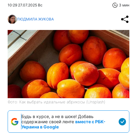
10:29 27.07.2025 Вс
3 мин
ЛЮДМИЛА ЖУКОВА
Фото: Как выбрать идеальные абрикосы (Unsplash)
Будь в курсе, а не в шоке! Добавь
содержание своей ленте
вместе с РБК-
Украина в Google