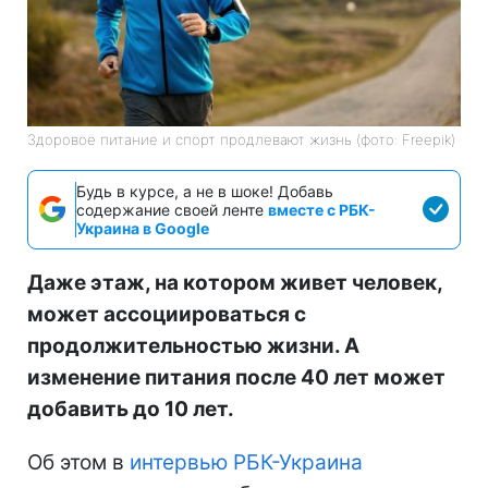
Здоровое питание и спорт продлевают жизнь (фото: Freepik)
Будь в курсе, а не в шоке! Добавь
содержание своей ленте
вместе с РБК-
Украина в Google
Даже этаж, на котором живет человек,
может ассоциироваться с
продолжительностью жизни. А
изменение питания после 40 лет может
добавить до 10 лет.
Об этом в
интервью РБК-Украина