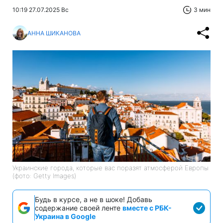
10:19 27.07.2025 Вс
3 мин
АННА ШИКАНОВА
Украинские города, которые вас поразят атмосферой Европы
(фото: Getty Images)
Будь в курсе, а не в шоке! Добавь
содержание своей ленте
вместе с РБК-
Украина в Google