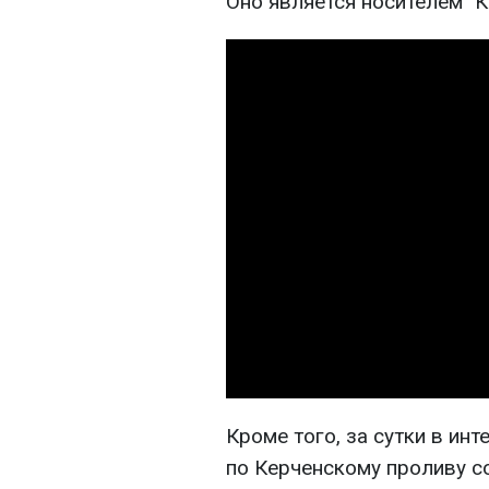
Оно является носителем "
Кроме того, за сутки в ин
по Керченскому проливу с