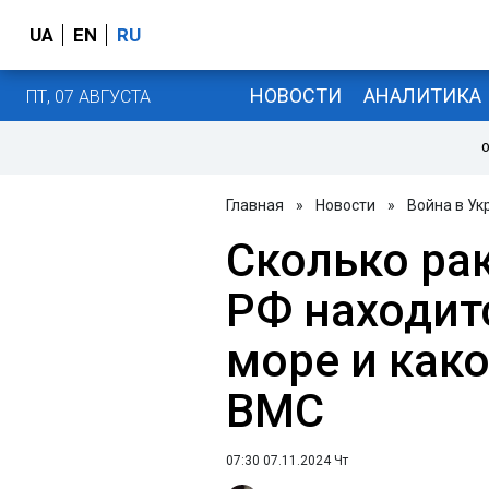
UA
EN
RU
НОВОСТИ
АНАЛИТИКА
ПТ, 07 АВГУСТА
О
Главная
»
Новости
»
Война в Ук
Сколько ра
РФ находит
море и как
ВМС
07:30 07.11.2024 Чт