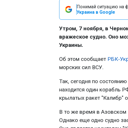
Понимай ситуацию на фр
Украина в Google
Утром, 7 ноября, в Черн
вражеское судно. Оно мо
Украины.
Об этом сообщает
РБК-Ук
морских сил ВСУ.
Так, сегодня по состоянию
находится один корабль Р
крылатых ракет "Калибр" 
В то же время в Азовском
Однако еще одно судно за