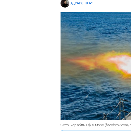
ЭДУАРД ТКАЧ
Фото: корабль РФ в море (facebook.com/m