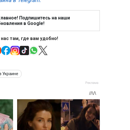
аина в Telegram.
главное! Подпишитесь на наши
новления в Google!
 нас там, где вам удобно!
в Украине