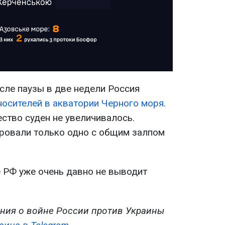
сле паузы в две недели Россия
осителей в акватории Черного моря
.
ство суден не увеличивалось.
ровали только одно с общим залпом
е РФ уже очень давно не выводит
ния о войне России против Украины