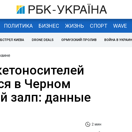
ПОЛИТИКА
БИЗНЕС
ЖИЗНЬ
СПОРТ
WAVE
БСТРЕЛ КИЕВА
DRONE DEALS
ОРМУЗСКИЙ ПРОЛИВ
ВОЙНА В УКРАИ
раине
кетоносителей
ся в Черном
ой залп: данные
2 мин