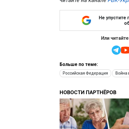
читайте на канале
РБК-Укр
Не упустите 
об
Или читайте
Больше по теме:
Российская Федерация
Война 