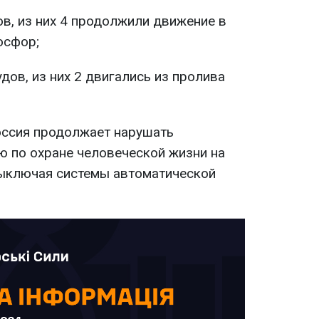
ов, из них 4 продолжили движение в
осфор;
дов, из них 2 двигались из пролива
оссия продолжает нарушать
 по охране человеческой жизни на
выключая системы автоматической