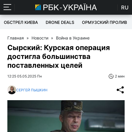
RU
ОБСТРЕЛ КИЕВА
DRONE DEALS
ОРМУЗСКИЙ ПРОЛИВ
Главная
»
Новости
»
Война в Украине
Сырский: Курская операция
достигла большинства
поставленных целей
12:25 05.05.2025 Пн
2 мин
СЕРГЕЙ ПЫШКИН