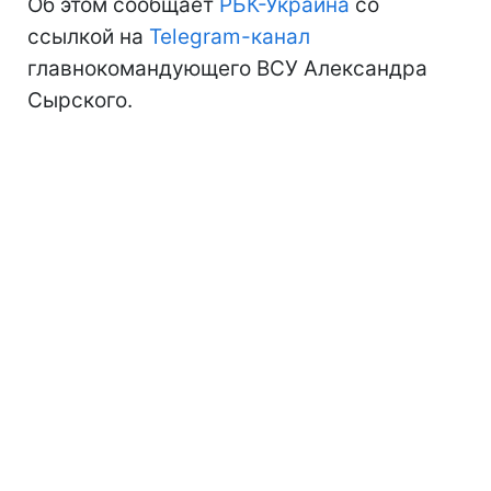
Об этом сообщает
РБК-Украина
со
ссылкой на
Telegram-канал
главнокомандующего ВСУ Александра
Сырского.