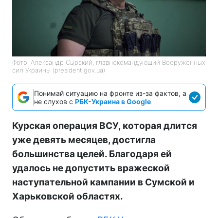
Фото: Александр Сырский, главнокомандующий Вооруженных
сил Украины (president.gov.ua)
Понимай ситуацию на фронте из-за фактов, а
не слухов с
РБК-Украина в Google
Курская операция ВСУ, которая длится
уже девять месяцев, достигла
большинства целей. Благодаря ей
удалось не допустить вражеской
наступательной кампании в Сумской и
Харьковской областях.