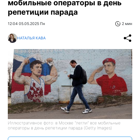
мобильные операторы в день
репетиции парада
12:04 05.05.2025 Пн
2 мин
НАТАЛЬЯ КАВА
Иллюстративное фото: в Москве "легли" все мобильные
операторы в день репетиции парада (Getty Images)