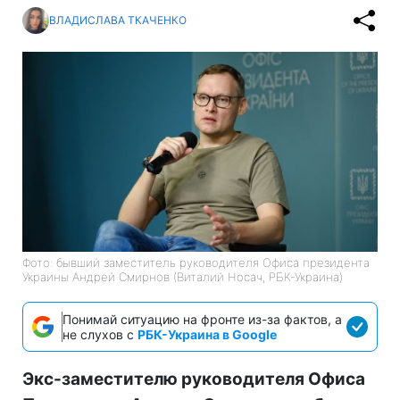
ВЛАДИСЛАВА ТКАЧЕНКО
Фото: бывший заместитель руководителя Офиса президента
Украины Андрей Смирнов (Виталий Носач, РБК-Украина)
Понимай ситуацию на фронте из-за фактов, а
не слухов с
РБК-Украина в Google
Экс-заместителю руководителя Офиса