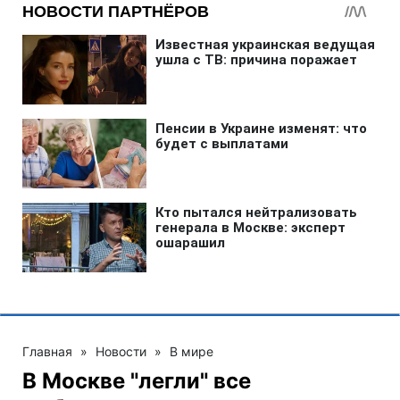
Главная
»
Новости
»
В мире
В Москве "легли" все